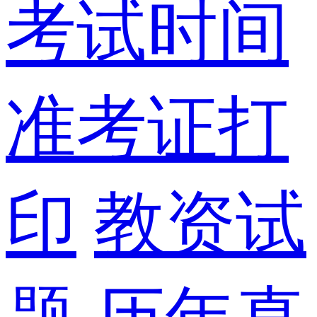
考试时间
准考证打
印
教资试