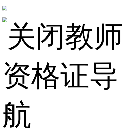
教师
资格证导
航