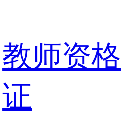
教师资格
证