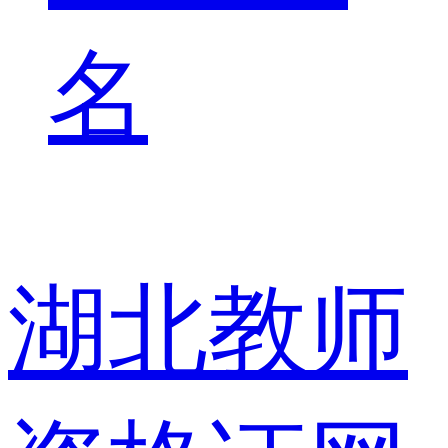
名
湖北教师