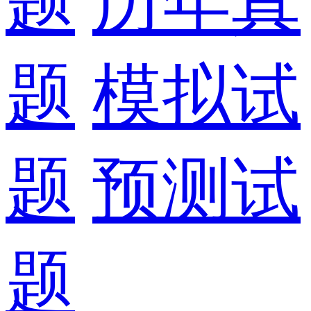
题
历年真
题
模拟试
题
预测试
题