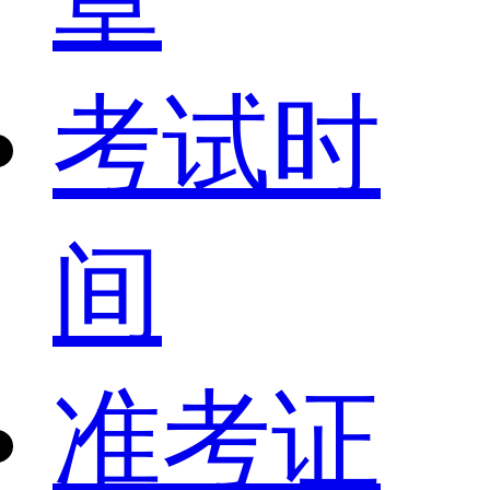
考试时
间
准考证