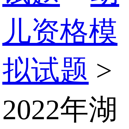
儿资格模
拟试题
>
2022年湖