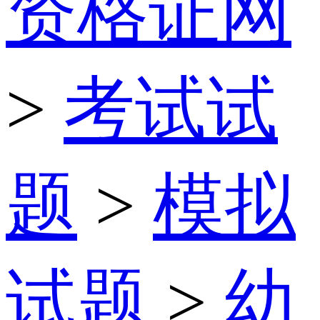
资格证网
>
考试试
题
>
模拟
试题
>
幼