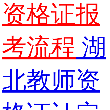
资格证报
考流程
湖
北教师资