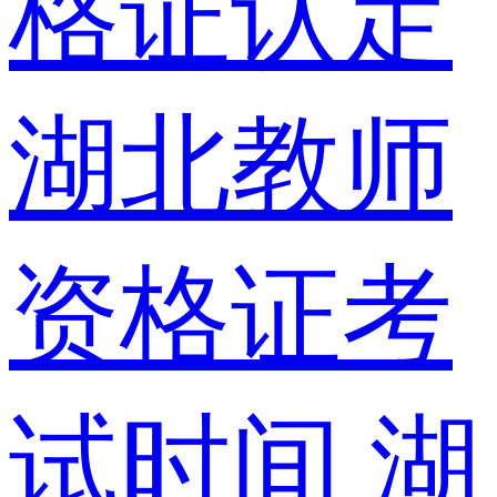
格证认定
湖北教师
资格证考
试时间
湖