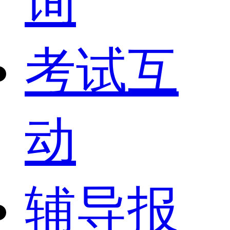
询
考试互
动
辅导报