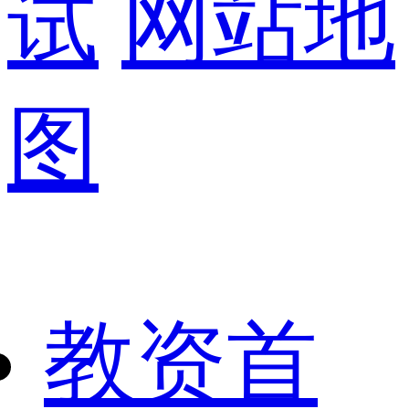
试
网站地
图
教资首