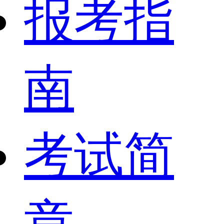
报考指
南
考试简
章