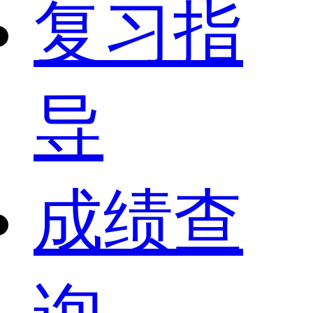
复习指
导
成绩查