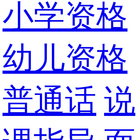
小学资格
幼儿资格
普通话
说