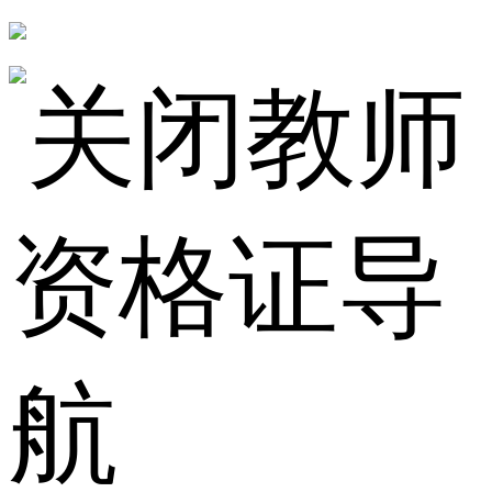
教师
资格证导
航