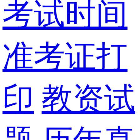
考试时间
准考证打
印
教资试