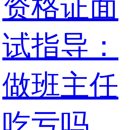
资格证面
试指导：
做班主任
吃亏吗