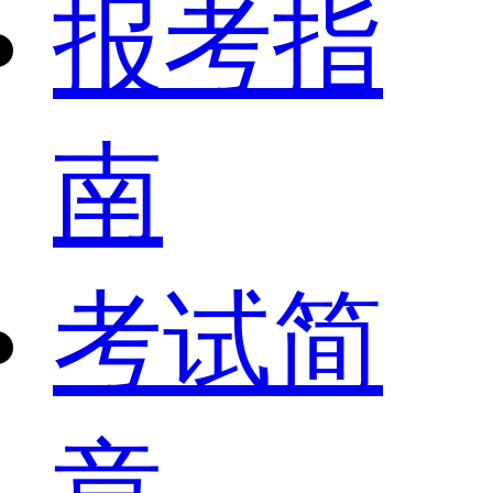
报考指
南
考试简
章