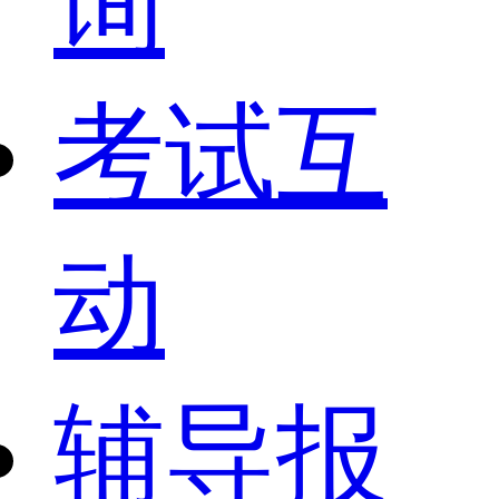
询
考试互
动
辅导报