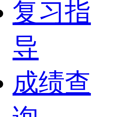
复习指
导
成绩查