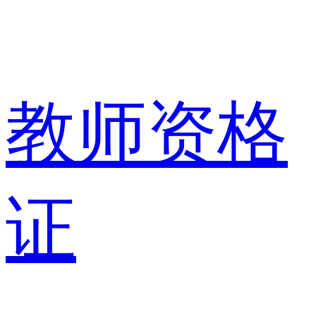
教师资格
证