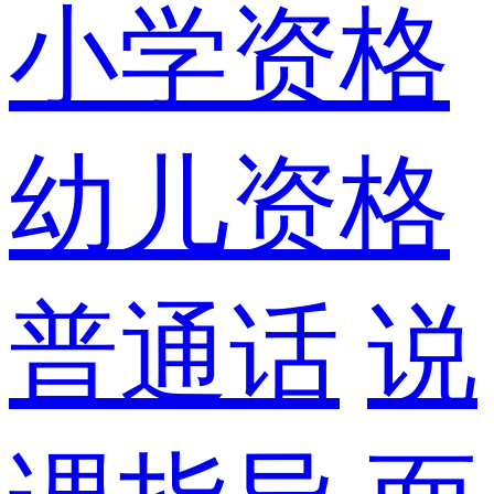
小学资格
幼儿资格
普通话
说