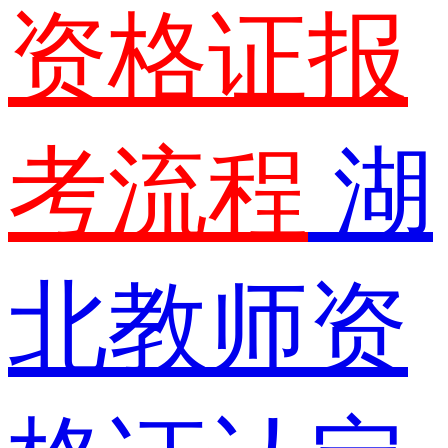
资格证报
考流程
湖
北教师资