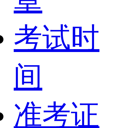
考试时
间
准考证