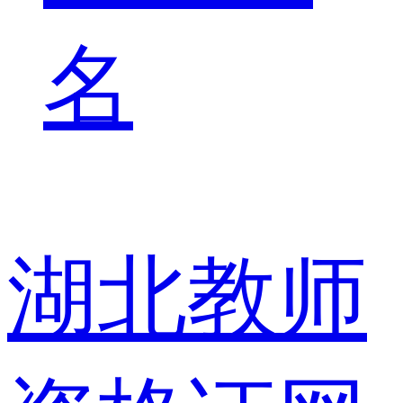
名
湖北教师