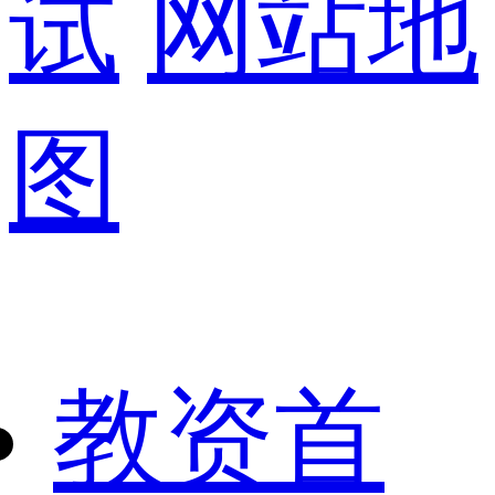
试
网站地
图
教资首