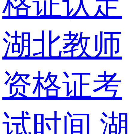
格证认定
湖北教师
资格证考
试时间
湖