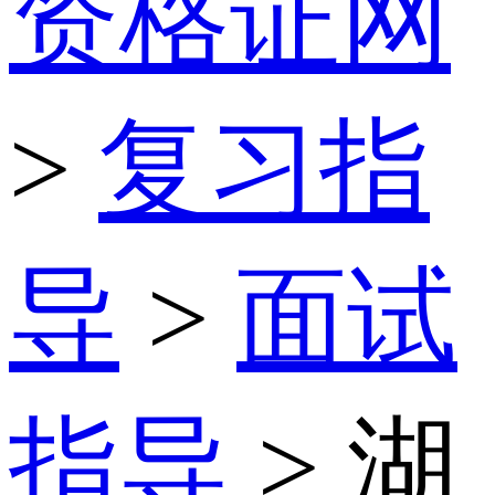
资格证网
>
复习指
导
>
面试
指导
> 湖