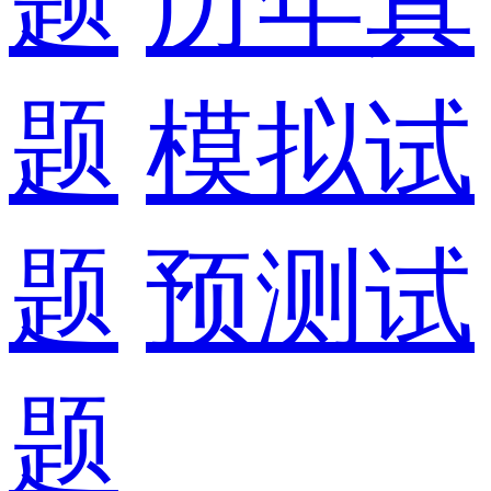
题
历年真
题
模拟试
题
预测试
题