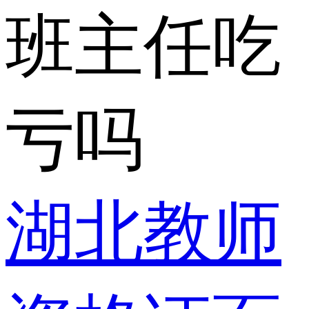
班主任吃
亏吗
湖北教师