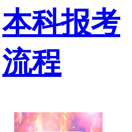
本科报考
流程