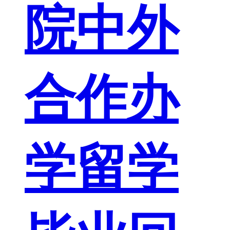
院中外
合作办
学留学