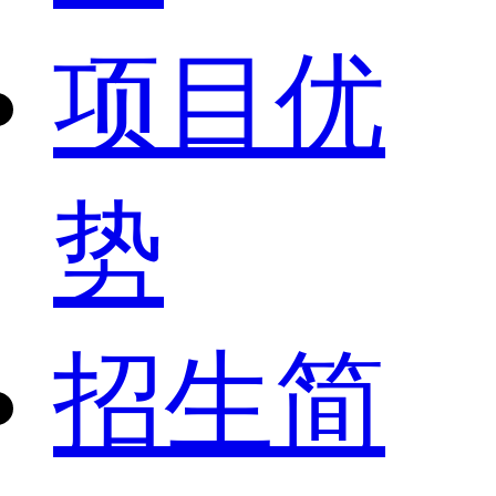
项目优
势
招生简