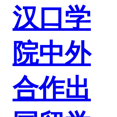
汉口学
院中外
合作出