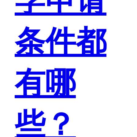
学申请
条件都
有哪
些？