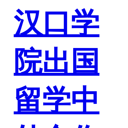
汉口学
院出国
留学中