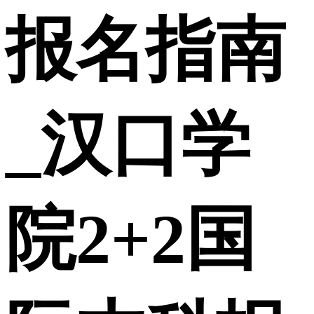
报名指南
_汉口学
院2+2国