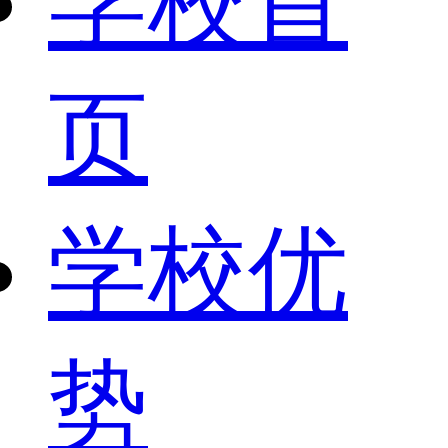
学校首
页
学校优
势