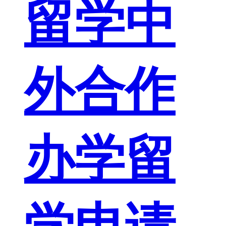
留学中
外合作
办学留