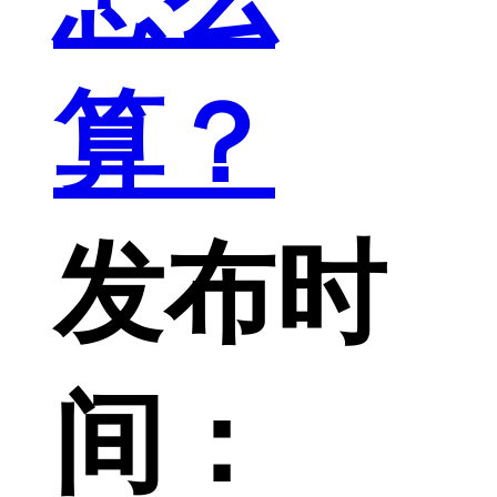
算？
发布时
间：