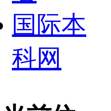
国际本
科网