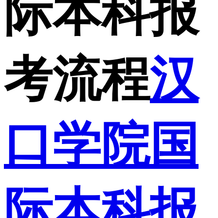
际本科报
考流程
汉
口学院国
际本科报