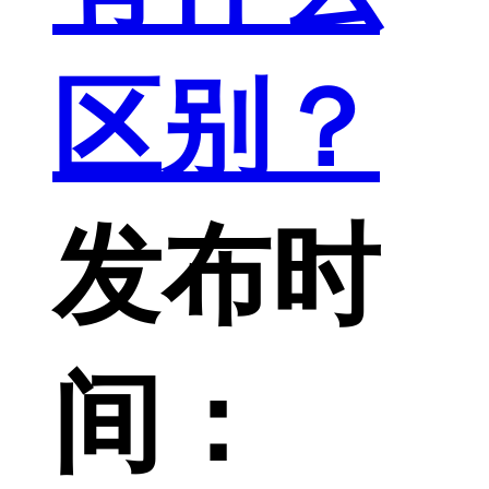
区别？
发布时
间：