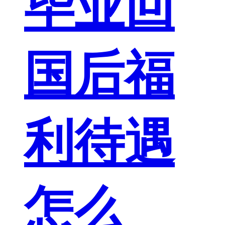
毕业回
国后福
利待遇
怎么