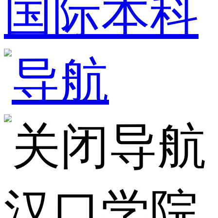
国际本科
导航
汉口学院