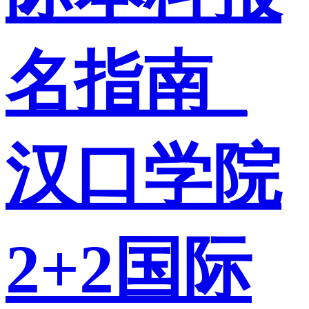
名指南_
汉口学院
2+2国际