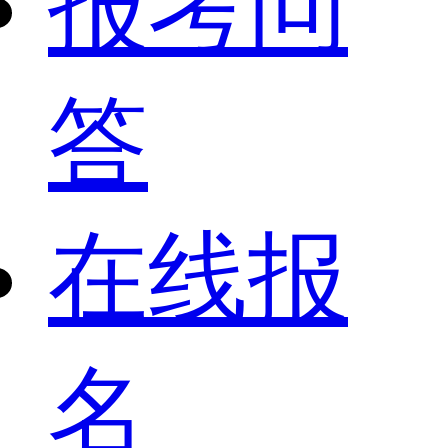
报考问
答
在线报
名