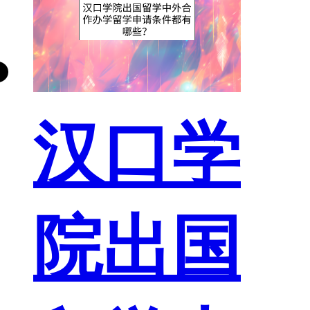
汉口学
院出国