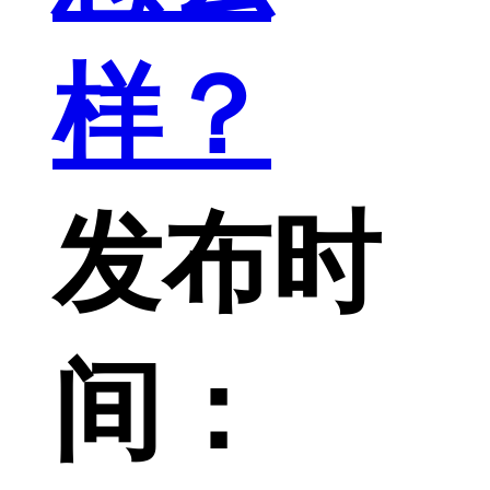
样？
发布时
间：