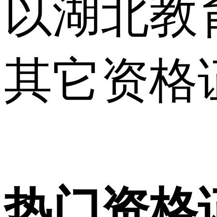
以湖北教
其它资格
热门资格