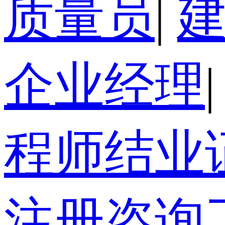
质量员
|
企业经理
|
程师结业
注册咨询