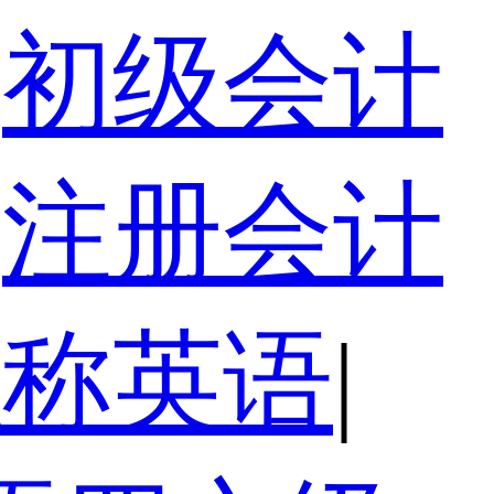
初级会计
注册会计
职称英语
|