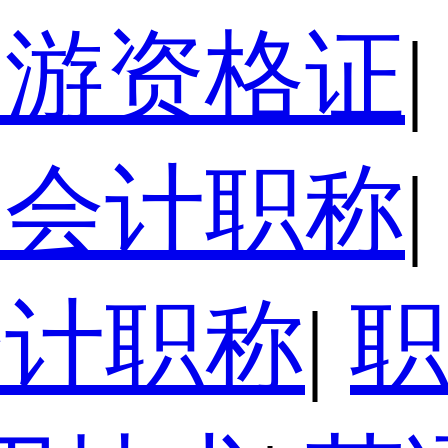
导游资格证
|
级会计职称
|
会计职称
|