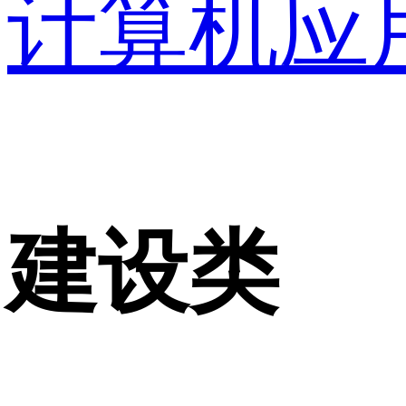
计算机应
建设类