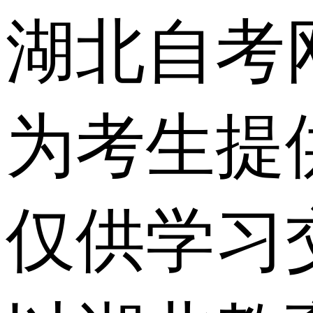
湖北自考
为考生提
仅供学习