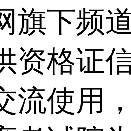
网旗下频
供资格证信
交流使用