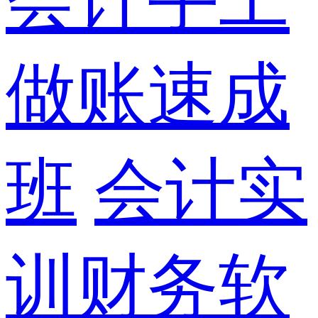
做账速成
班
会计实
训财务软