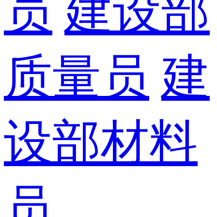
员
建设部
质量员
建
设部材料
员