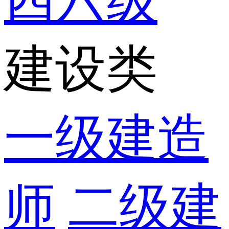
四六级
建设类
一级建造
师
二级建