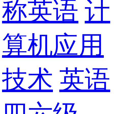
称英语
计
算机应用
技术
英语