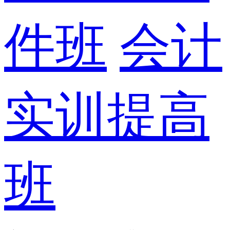
件班
会计
实训提高
班