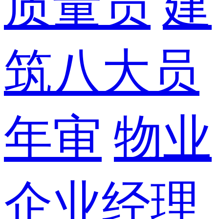
质量员
建
筑八大员
年审
物业
企业经理