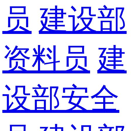
员
建设部
资料员
建
设部安全