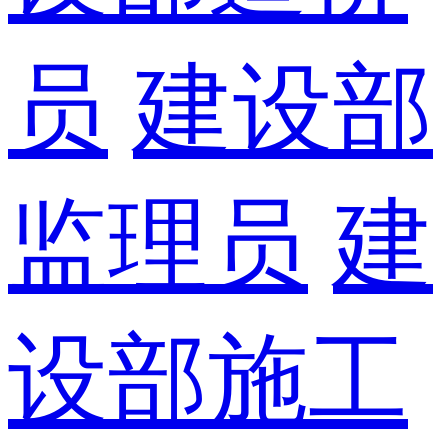
员
建设部
监理员
建
设部施工