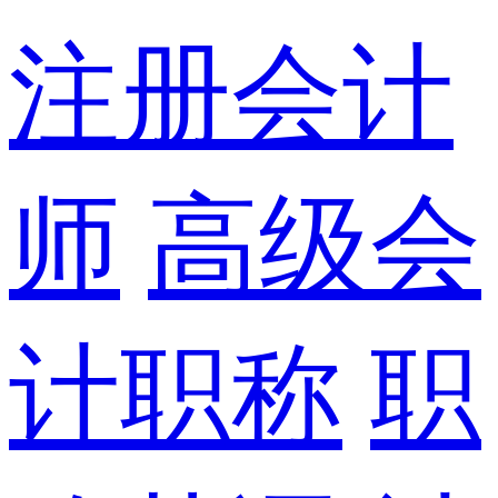
注册会计
师
高级会
计职称
职