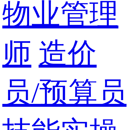
物业管理
师
造价
员/预算员