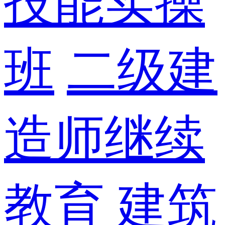
技能实操
班
二级建
造师继续
教育
建筑