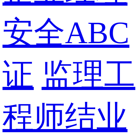
安全ABC
证
监理工
程师结业