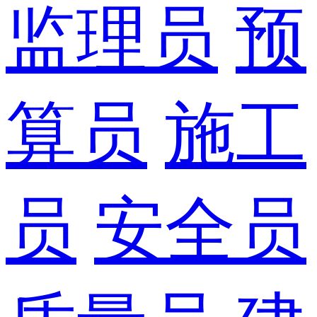
监理员
预
算员
施工
员
安全员