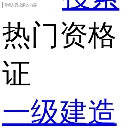
热门资格
证
一级建造