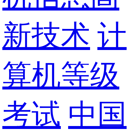
新技术
计
算机等级
考试
中国