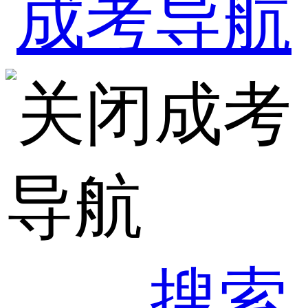
成考
导航
搜索