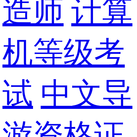
造师
计算
机等级考
试
中文导
游资格证