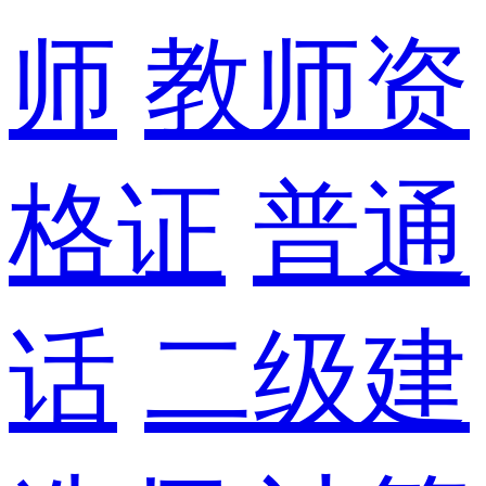
师
教师资
格证
普通
话
二级建