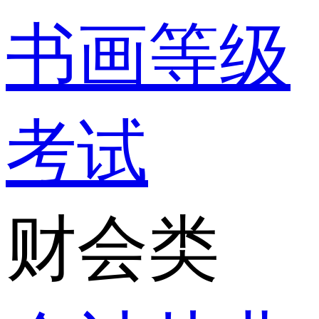
书画等级
考试
财会类