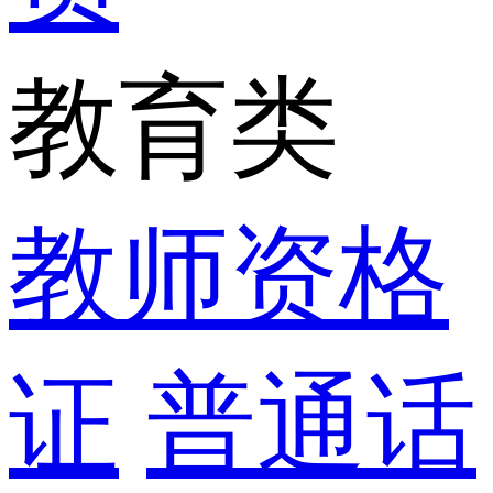
教育类
教师资格
证
普通话