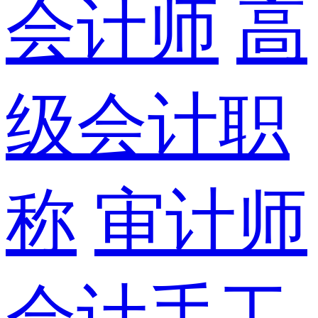
会计师
高
级会计职
称
审计师
会计手工