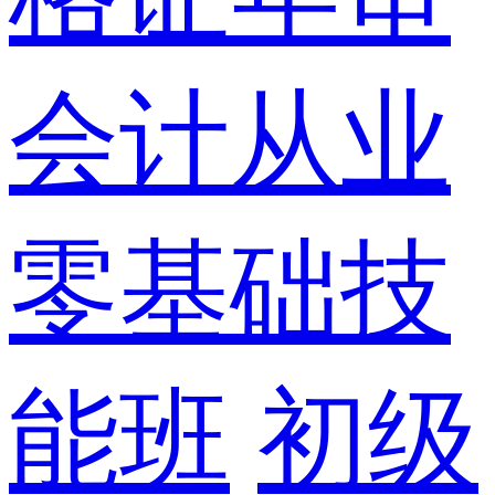
会计从业
零基础技
能班
初级