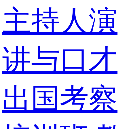
主持人演
讲与口才
出国考察