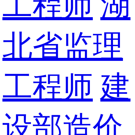
工程师
湖
北省监理
工程师
建
设部造价