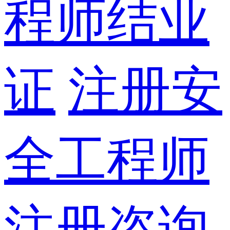
程师结业
证
注册安
全工程师
注册咨询