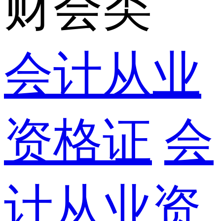
财会类
会计从业
资格证
会
计从业资