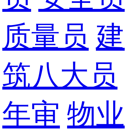
质量员
建
筑八大员
年审
物业