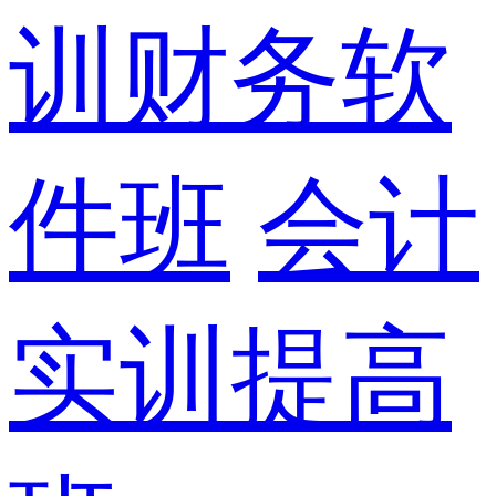
训财务软
件班
会计
实训提高