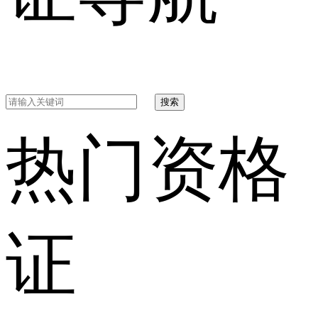
搜索
热门资格
证