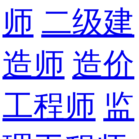
师
二级建
造师
造价
工程师
监