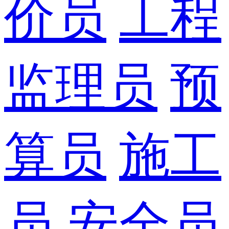
价员
工程
监理员
预
算员
施工
员
安全员