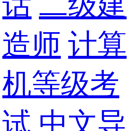
话
二级建
造师
计算
机等级考
试
中文导