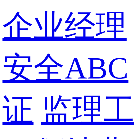
企业经理
安全ABC
证
监理工