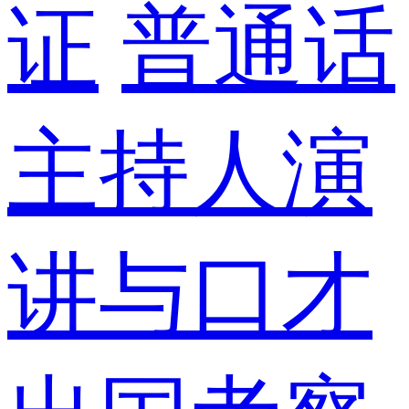
证
普通话
主持人演
讲与口才