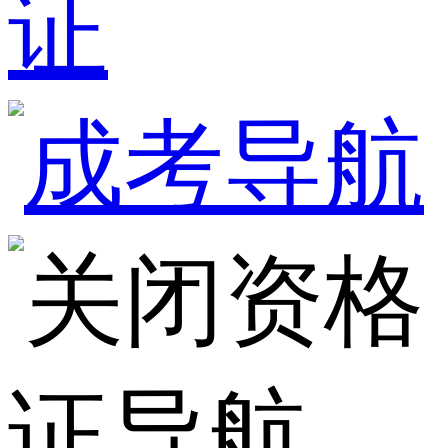
证
资格
证导航