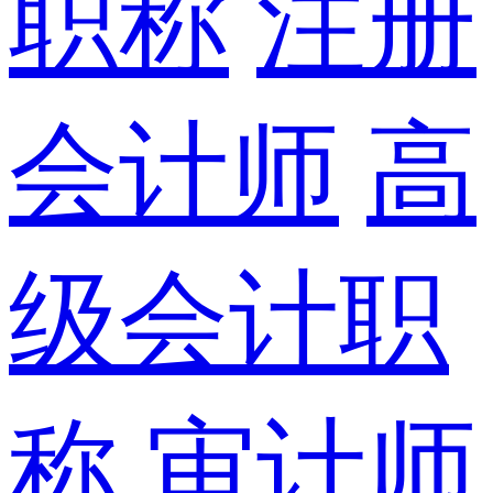
职称
注册
会计师
高
级会计职
称
审计师