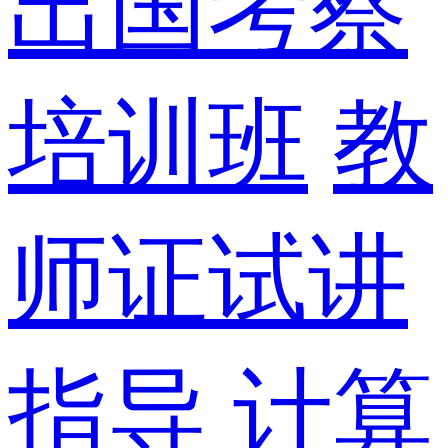
出国考察
培训班
教
师证试讲
指导
计算