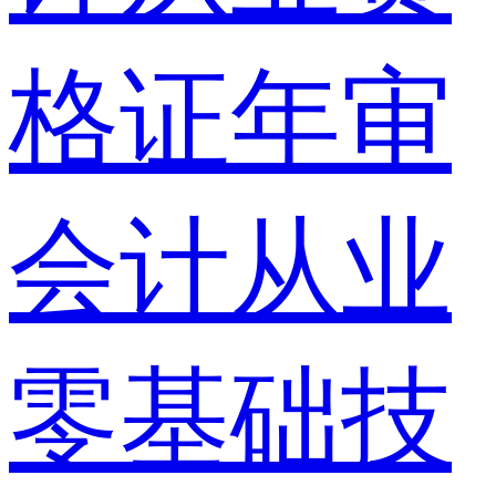
格证年审
会计从业
零基础技