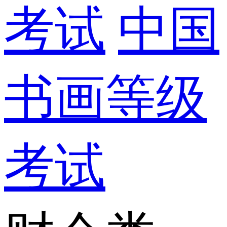
考试
中国
书画等级
考试