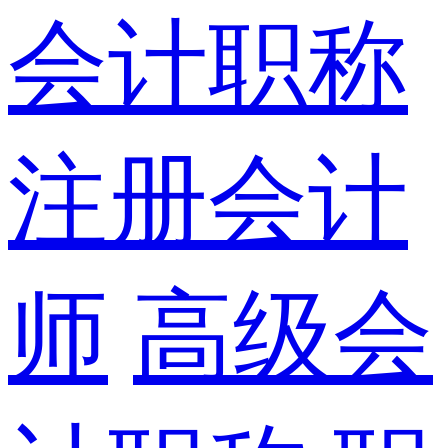
会计职称
注册会计
师
高级会