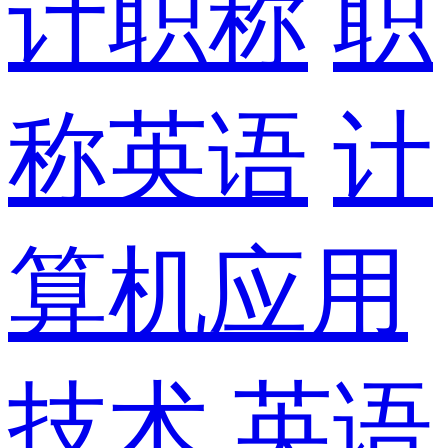
计职称
职
称英语
计
算机应用
技术
英语