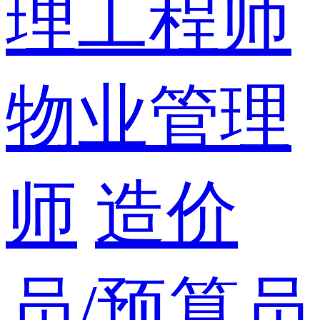
理工程师
物业管理
师
造价
员/预算员