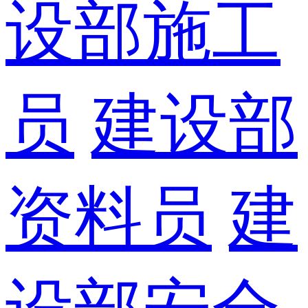
设部施工
员
建设部
资料员
建