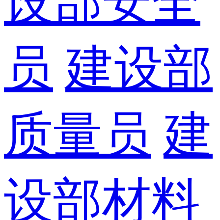
设部安全
员
建设部
质量员
建
设部材料