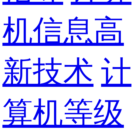
机信息高
新技术
计
算机等级