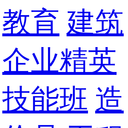
教育
建筑
企业精英
技能班
造