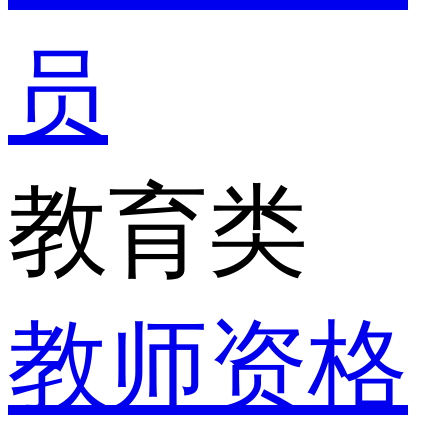
员
教育类
教师资格