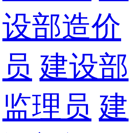
设部造价
员
建设部
监理员
建