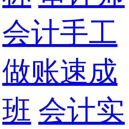
会计手工
做账速成
班
会计实