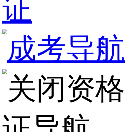
证
资格
证导航