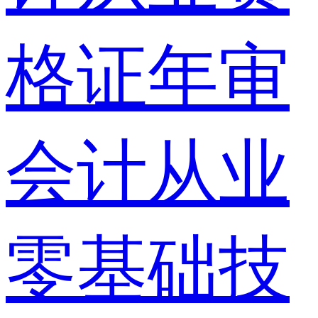
格证年审
会计从业
零基础技