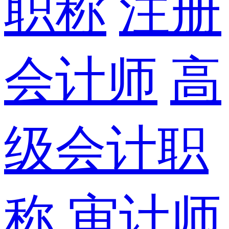
职称
注册
会计师
高
级会计职
称
审计师