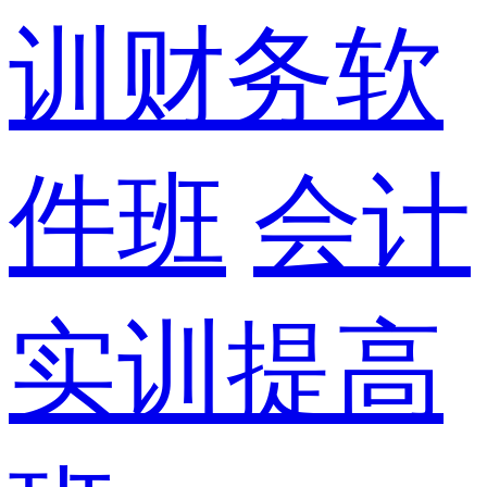
训财务软
件班
会计
实训提高