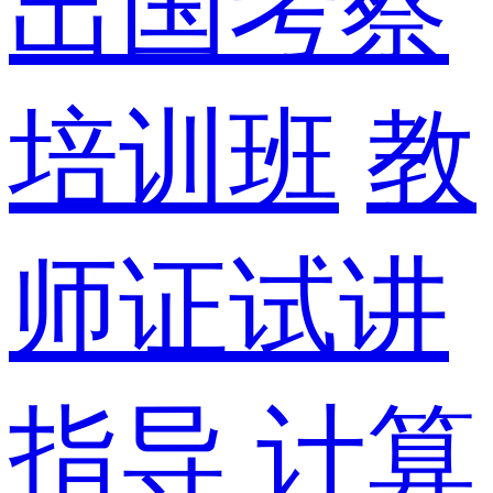
出国考察
培训班
教
师证试讲
指导
计算