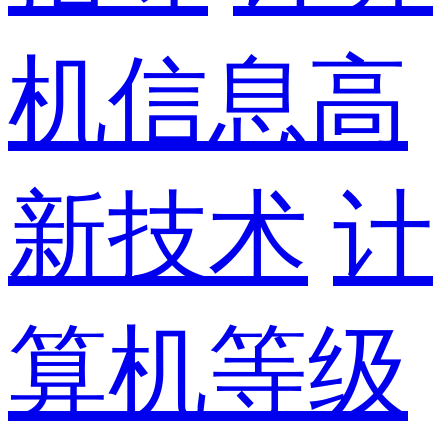
机信息高
新技术
计
算机等级