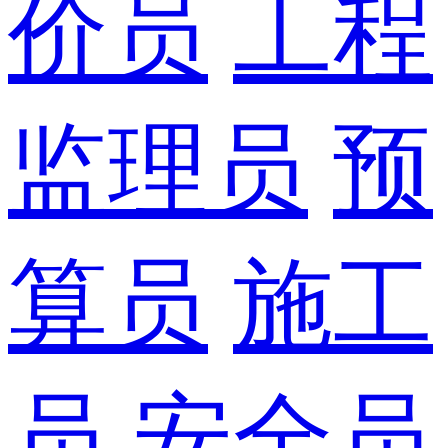
价员
工程
监理员
预
算员
施工
员
安全员