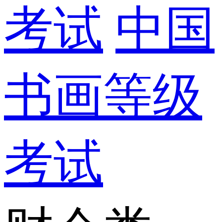
考试
中国
书画等级
考试