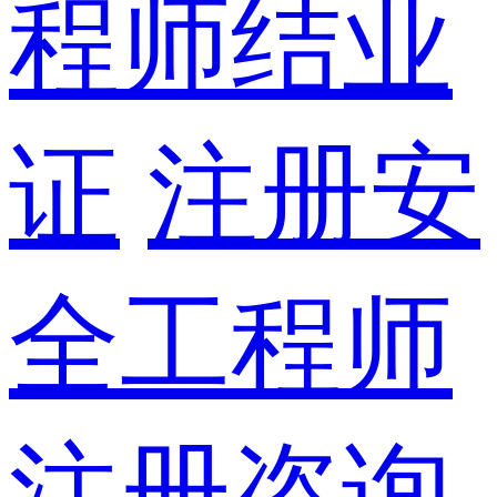
程师结业
证
注册安
全工程师
注册咨询