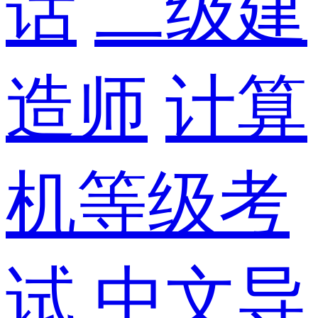
话
二级建
造师
计算
机等级考
试
中文导