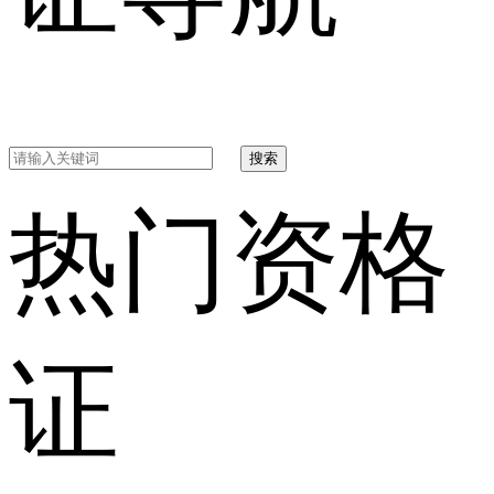
搜索
热门资格
证