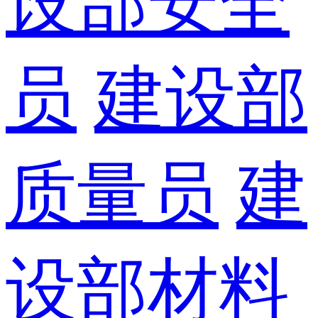
设部安全
员
建设部
质量员
建
设部材料