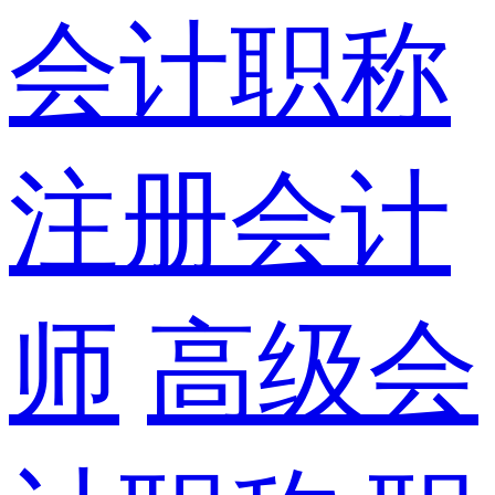
会计职称
注册会计
师
高级会