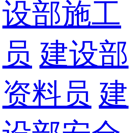
设部施工
员
建设部
资料员
建