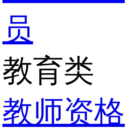
员
教育类
教师资格