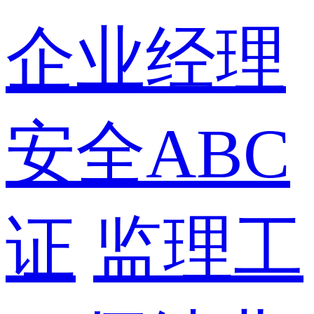
企业经理
安全ABC
证
监理工