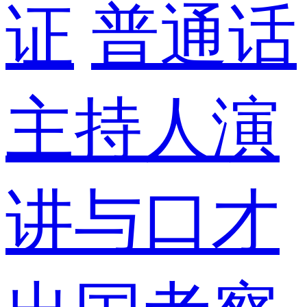
证
普通话
主持人演
讲与口才