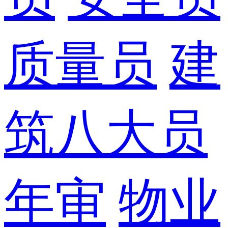
质量员
建
筑八大员
年审
物业