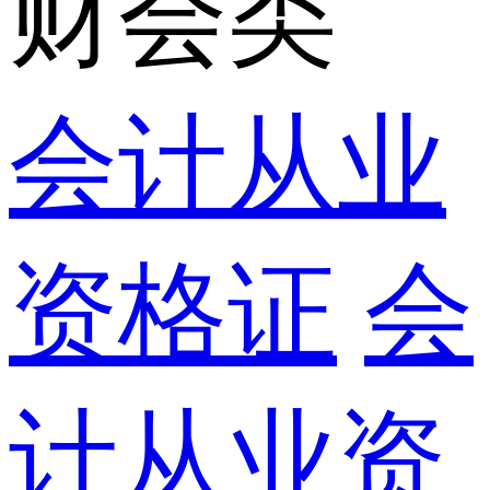
财会类
会计从业
资格证
会
计从业资