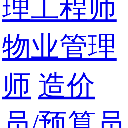
理工程师
物业管理
师
造价
员/预算员