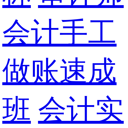
会计手工
做账速成
班
会计实