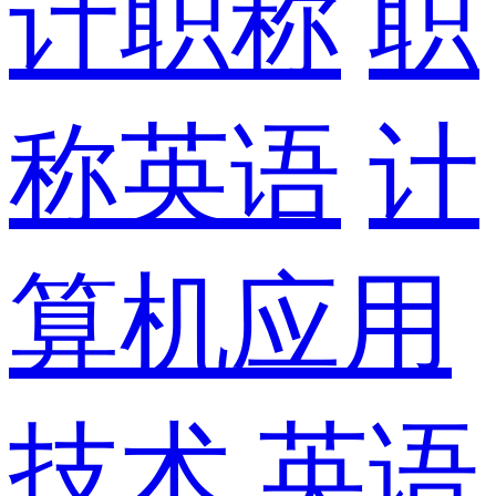
计职称
职
称英语
计
算机应用
技术
英语