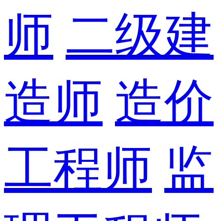
师
二级建
造师
造价
工程师
监