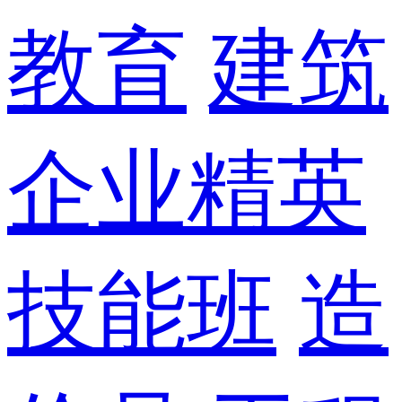
教育
建筑
企业精英
技能班
造