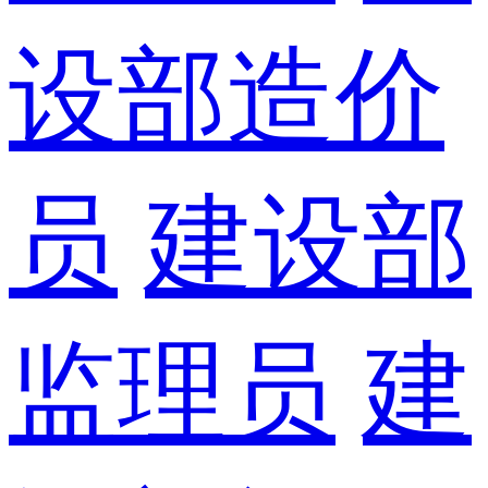
设部造价
员
建设部
监理员
建