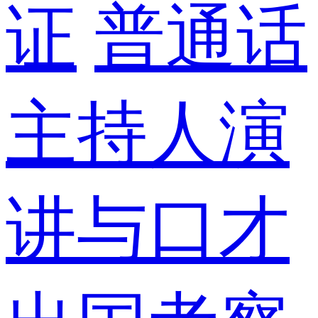
证
普通话
主持人演
讲与口才