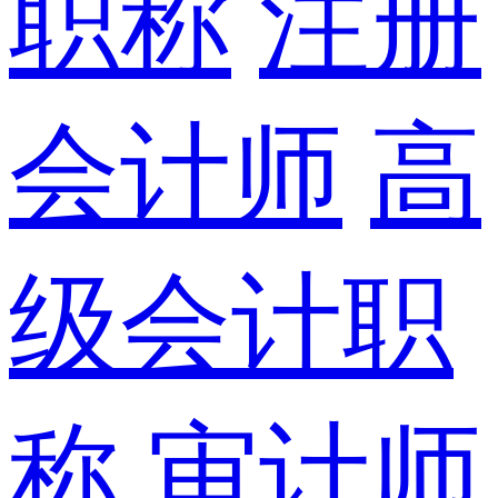
职称
注册
会计师
高
级会计职
称
审计师