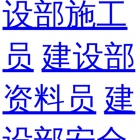
设部施工
员
建设部
资料员
建