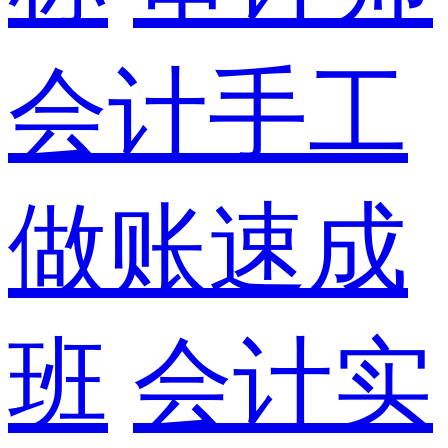
会计手工
做账速成
班
会计实