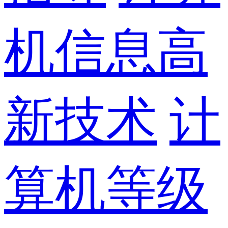
机信息高
新技术
计
算机等级