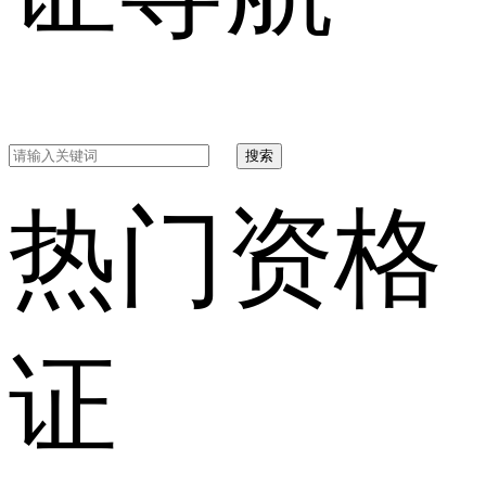
搜索
热门资格
证