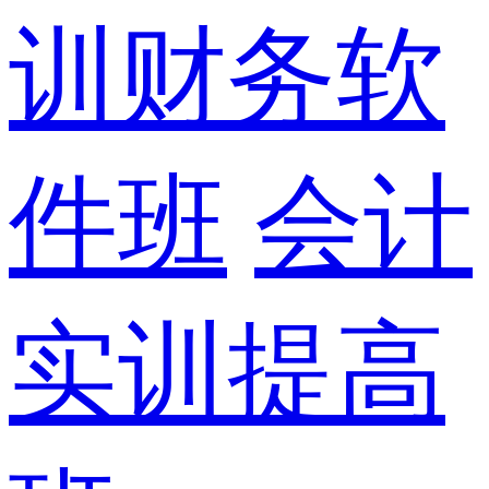
训财务软
件班
会计
实训提高