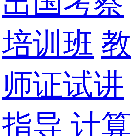
出国考察
培训班
教
师证试讲
指导
计算