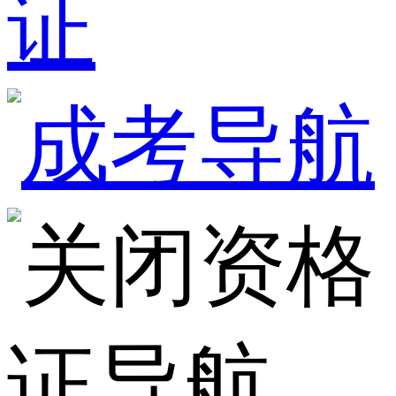
证
资格
证导航