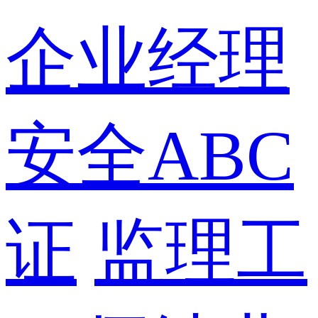
企业经理
安全ABC
证
监理工