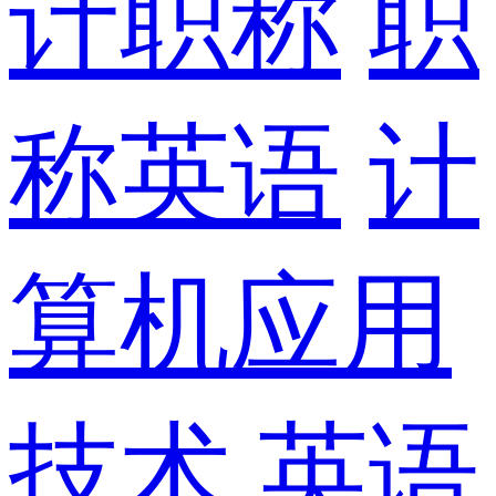
计职称
职
称英语
计
算机应用
技术
英语