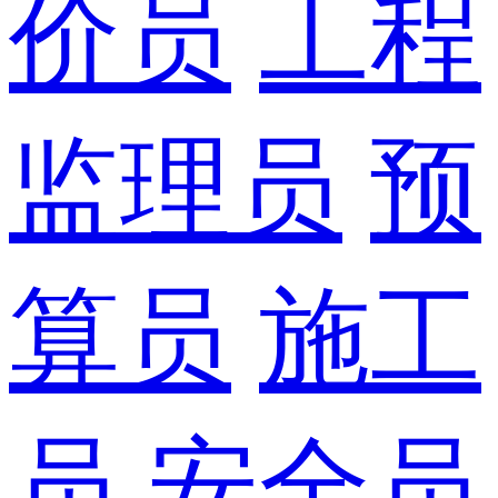
价员
工程
监理员
预
算员
施工
员
安全员