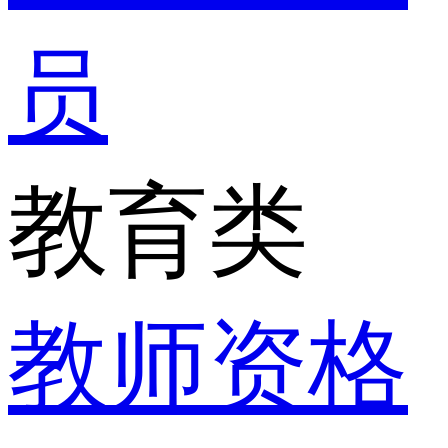
员
教育类
教师资格