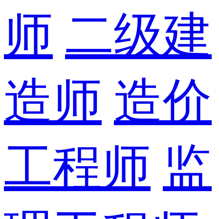
师
二级建
造师
造价
工程师
监