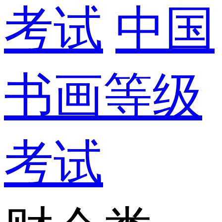
考试
中国
书画等级
考试