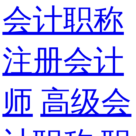
会计职称
注册会计
师
高级会