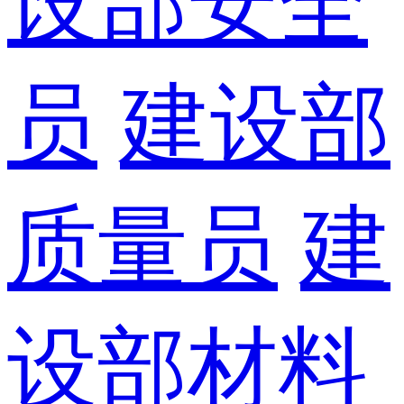
设部安全
员
建设部
质量员
建
设部材料