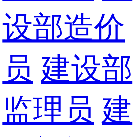
设部造价
员
建设部
监理员
建