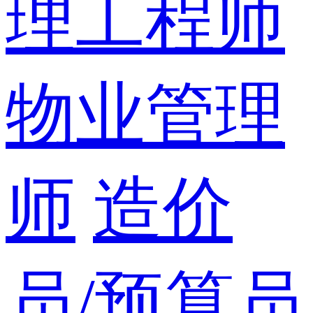
理工程师
物业管理
师
造价
员/预算员