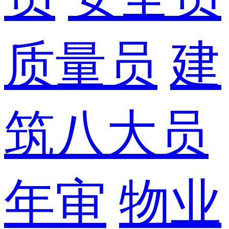
质量员
建
筑八大员
年审
物业