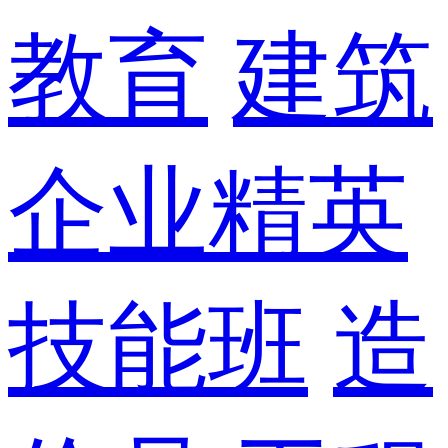
教育
建筑
企业精英
技能班
造