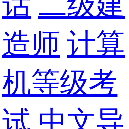
话
二级建
造师
计算
机等级考
试
中文导