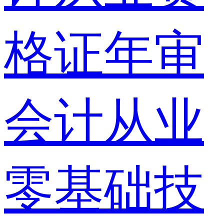
格证年审
会计从业
零基础技