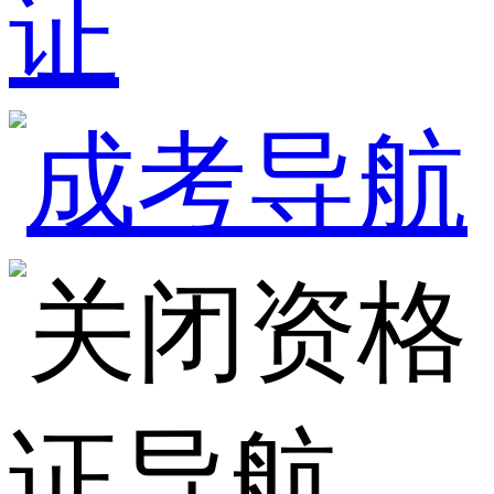
证
资格
证导航