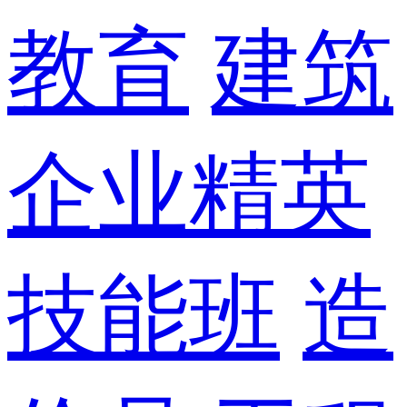
教育
建筑
企业精英
技能班
造