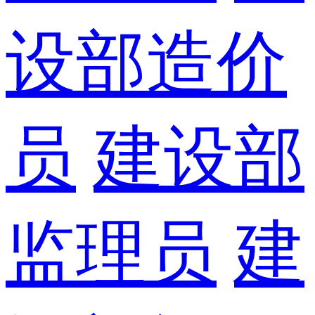
设部造价
员
建设部
监理员
建