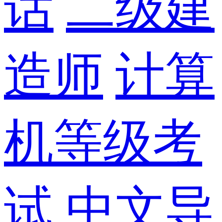
话
二级建
造师
计算
机等级考
试
中文导