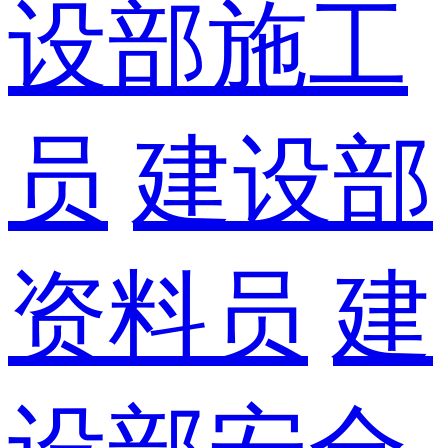
设部施工
员
建设部
资料员
建