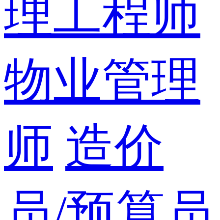
理工程师
物业管理
师
造价
员/预算员