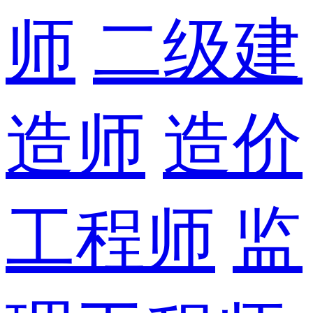
师
二级建
造师
造价
工程师
监