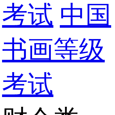
考试
中国
书画等级
考试