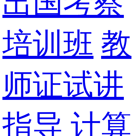
出国考察
培训班
教
师证试讲
指导
计算