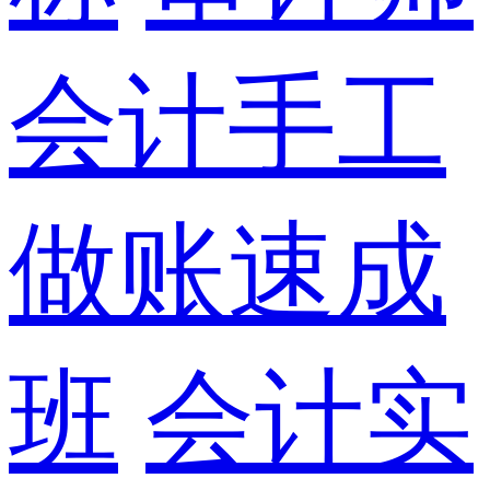
会计手工
做账速成
班
会计实