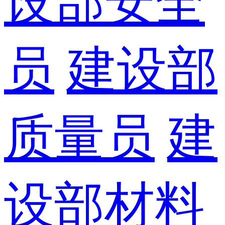
设部安全
员
建设部
质量员
建
设部材料