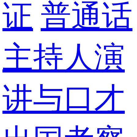
证
普通话
主持人演
讲与口才