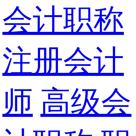
会计职称
注册会计
师
高级会