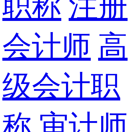
职称
注册
会计师
高
级会计职
称
审计师