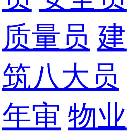
质量员
建
筑八大员
年审
物业