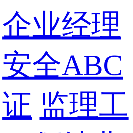
企业经理
安全ABC
证
监理工