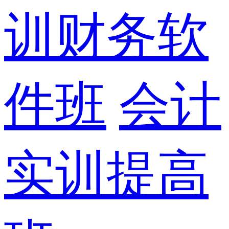
训财务软
件班
会计
实训提高