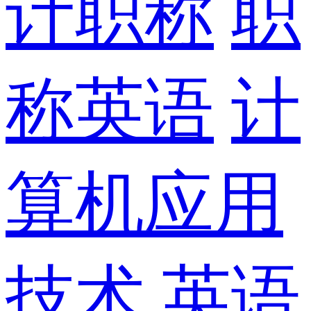
计职称
职
称英语
计
算机应用
技术
英语