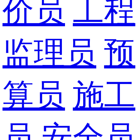
价员
工程
监理员
预
算员
施工
员
安全员