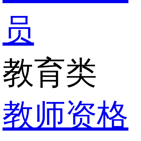
员
教育类
教师资格