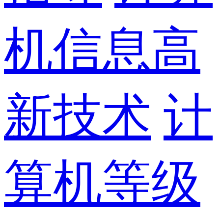
机信息高
新技术
计
算机等级