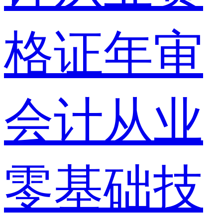
格证年审
会计从业
零基础技