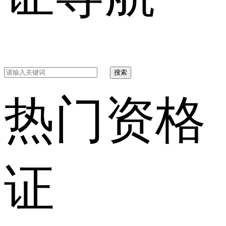
搜索
热门资格
证