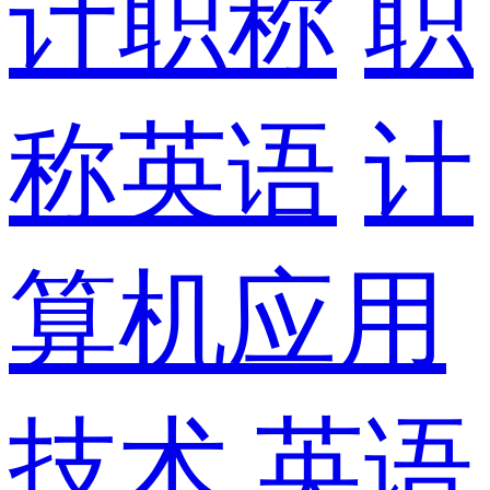
计职称
职
称英语
计
算机应用
技术
英语