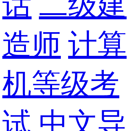
话
二级建
造师
计算
机等级考
试
中文导