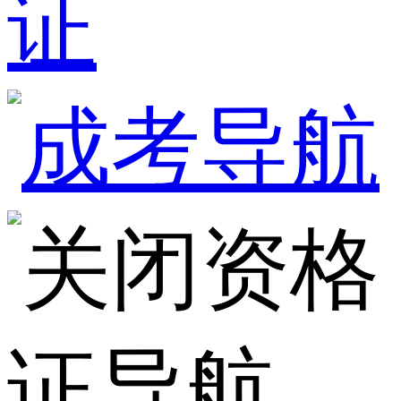
证
资格
证导航