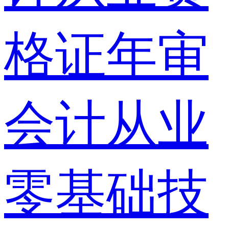
格证年审
会计从业
零基础技