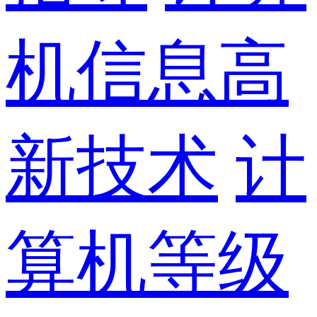
机信息高
新技术
计
算机等级