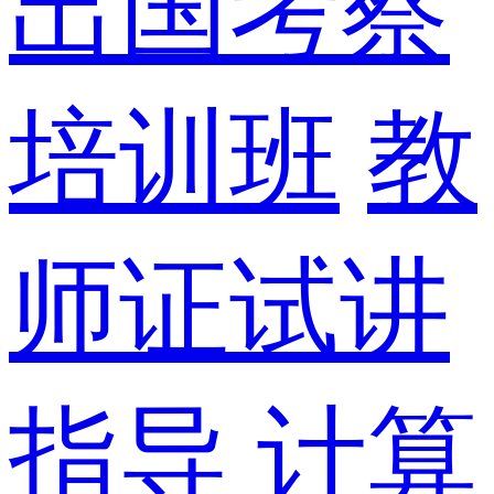
出国考察
培训班
教
师证试讲
指导
计算