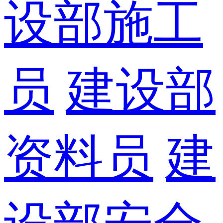
设部施工
员
建设部
资料员
建