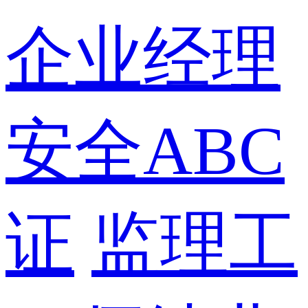
企业经理
安全ABC
证
监理工