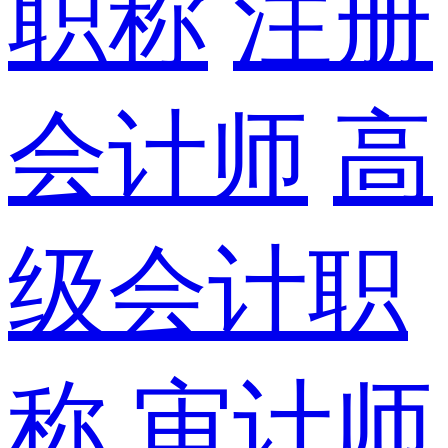
职称
注册
会计师
高
级会计职
称
审计师