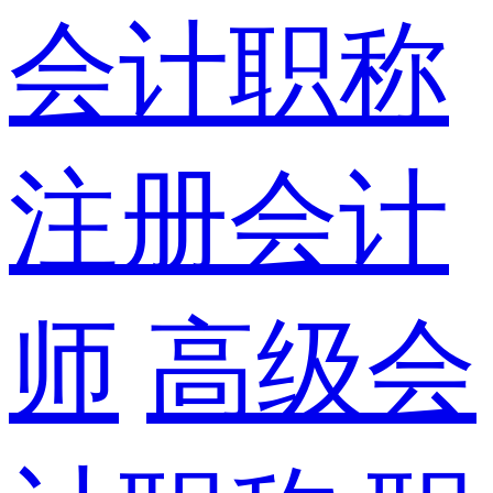
会计职称
注册会计
师
高级会