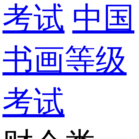
考试
中国
书画等级
考试