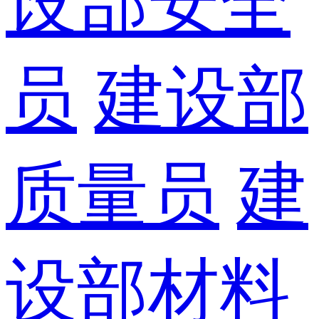
设部安全
员
建设部
质量员
建
设部材料