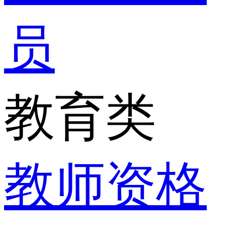
员
教育类
教师资格