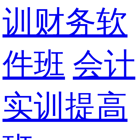
训财务软
件班
会计
实训提高