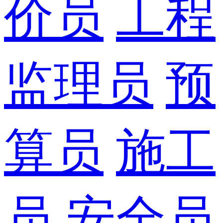
价员
工程
监理员
预
算员
施工
员
安全员