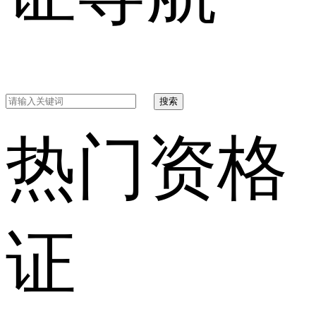
搜索
热门资格
证