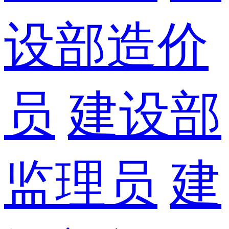
设部造价
员
建设部
监理员
建