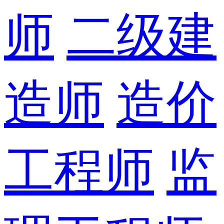
师
二级建
造师
造价
工程师
监