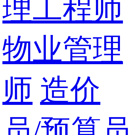
理工程师
物业管理
师
造价
员/预算员