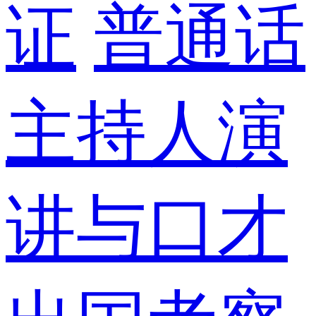
证
普通话
主持人演
讲与口才