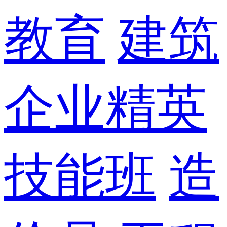
教育
建筑
企业精英
技能班
造