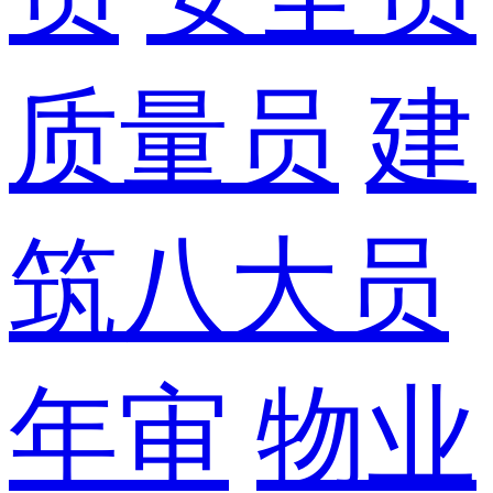
质量员
建
筑八大员
年审
物业