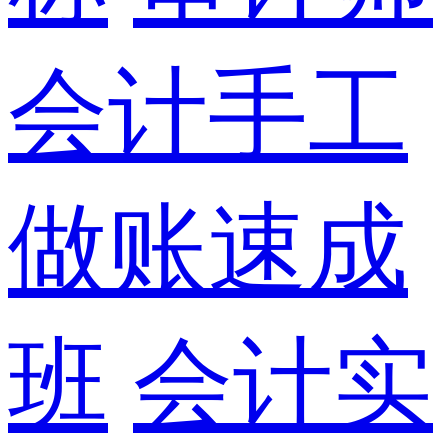
会计手工
做账速成
班
会计实