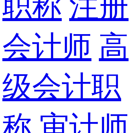
职称
注册
会计师
高
级会计职
称
审计师