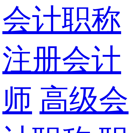
会计职称
注册会计
师
高级会