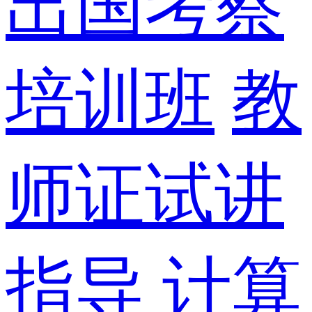
出国考察
培训班
教
师证试讲
指导
计算