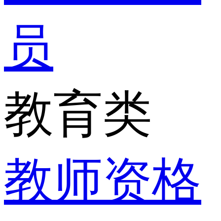
员
教育类
教师资格