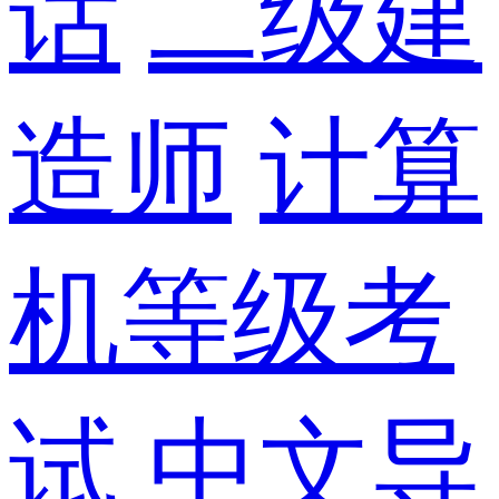
话
二级建
造师
计算
机等级考
试
中文导