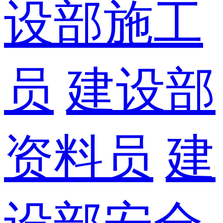
设部施工
员
建设部
资料员
建