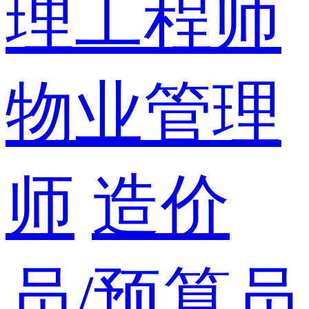
理工程师
物业管理
师
造价
员/预算员