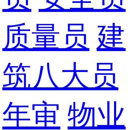
质量员
建
筑八大员
年审
物业