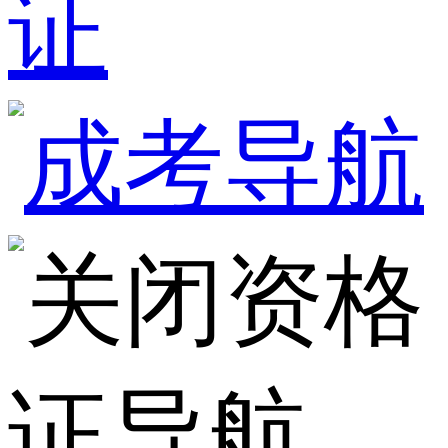
证
资格
证导航