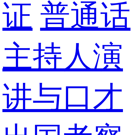
证
普通话
主持人演
讲与口才