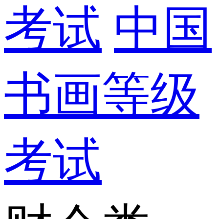
考试
中国
书画等级
考试