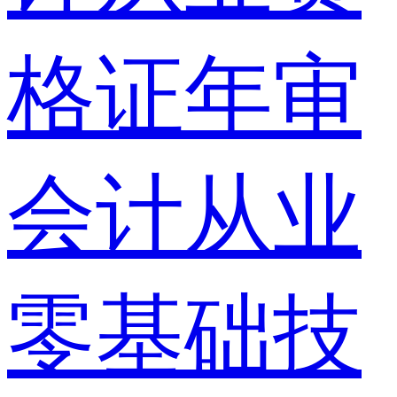
格证年审
会计从业
零基础技