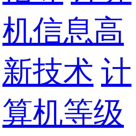
机信息高
新技术
计
算机等级