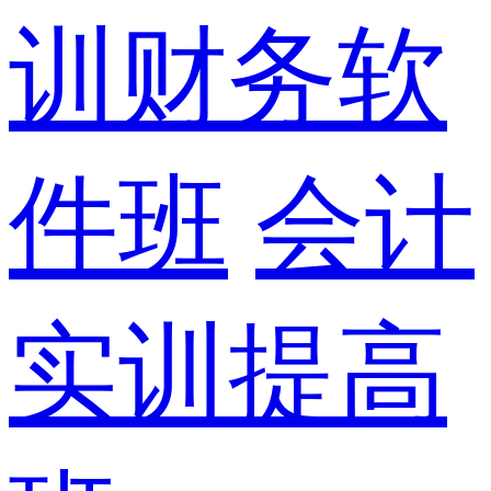
训财务软
件班
会计
实训提高