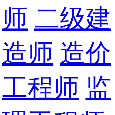
师
二级建
造师
造价
工程师
监