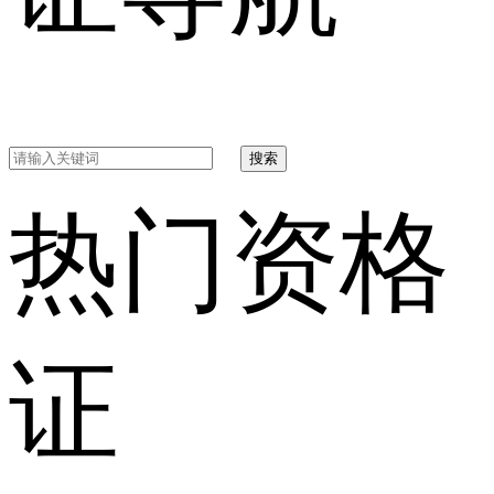
搜索
热门资格
证