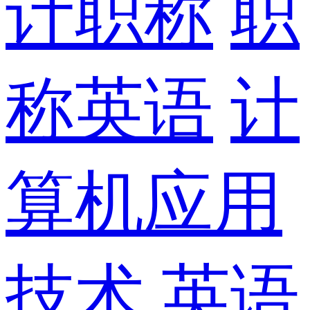
计职称
职
称英语
计
算机应用
技术
英语