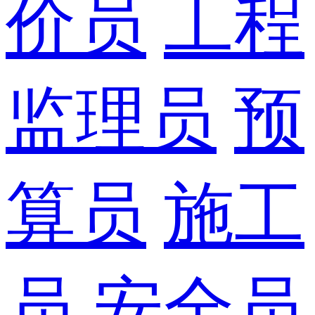
价员
工程
监理员
预
算员
施工
员
安全员