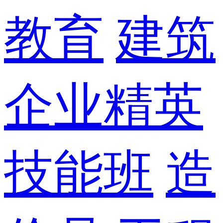
教育
建筑
企业精英
技能班
造