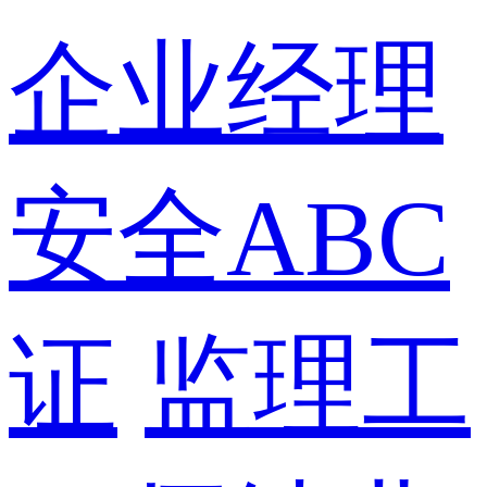
企业经理
安全ABC
证
监理工