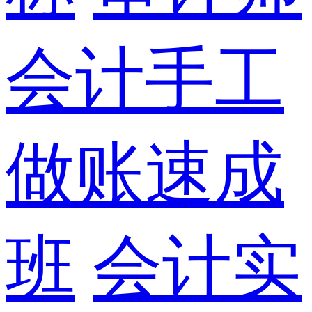
会计手工
做账速成
班
会计实