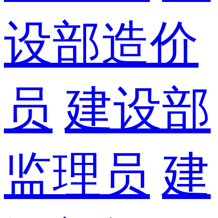
设部造价
员
建设部
监理员
建