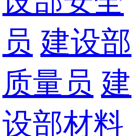
设部安全
员
建设部
质量员
建
设部材料