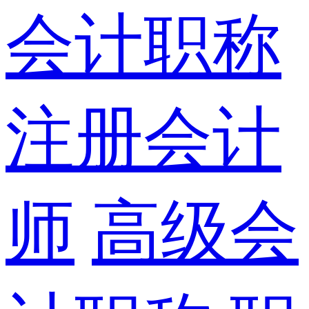
会计职称
注册会计
师
高级会