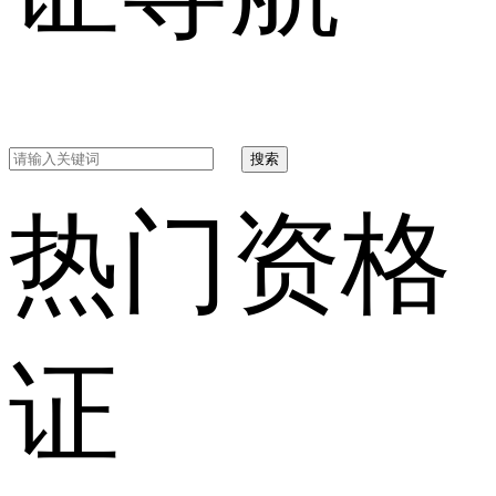
搜索
热门资格
证