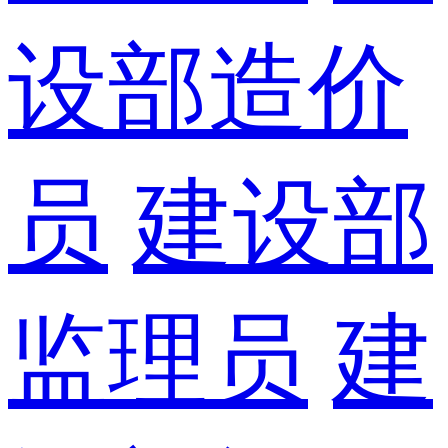
设部造价
员
建设部
监理员
建