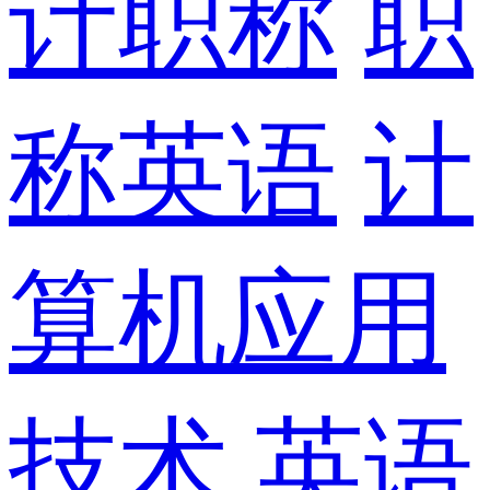
计职称
职
称英语
计
算机应用
技术
英语