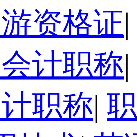
导游资格证
|
级会计职称
|
会计职称
|