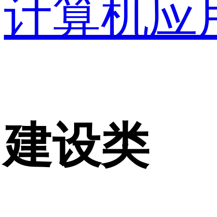
计算机应
建设类