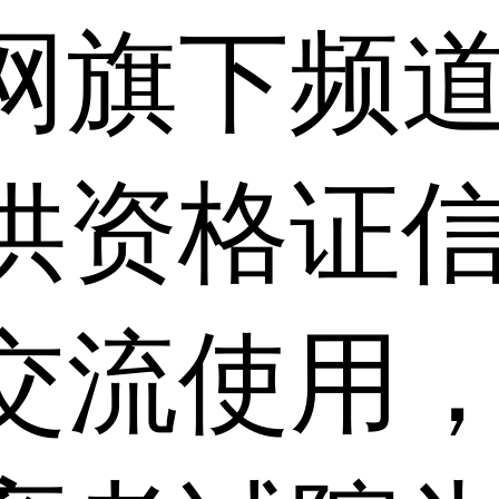
网旗下频
供资格证信
交流使用