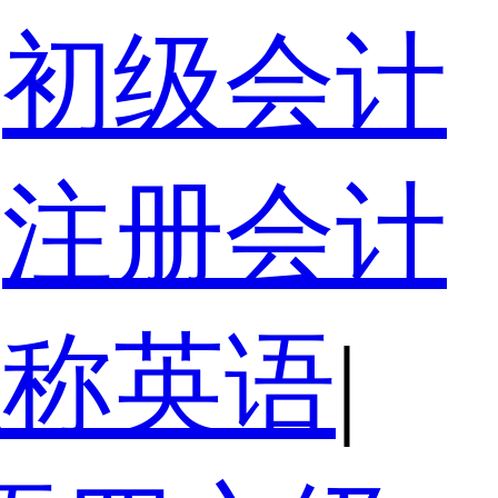
初级会计
注册会计
职称英语
|