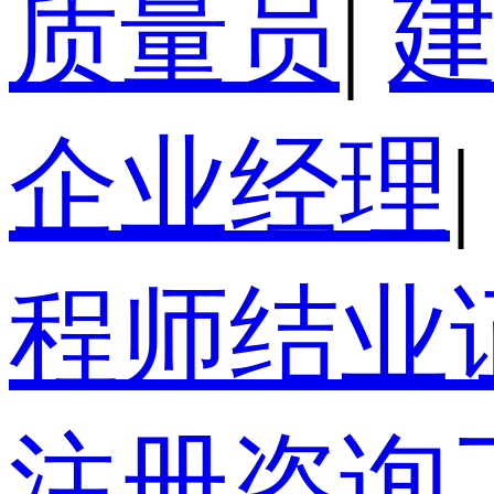
质量员
|
企业经理
|
程师结业
注册咨询