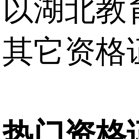
以湖北教
其它资格
热门资格