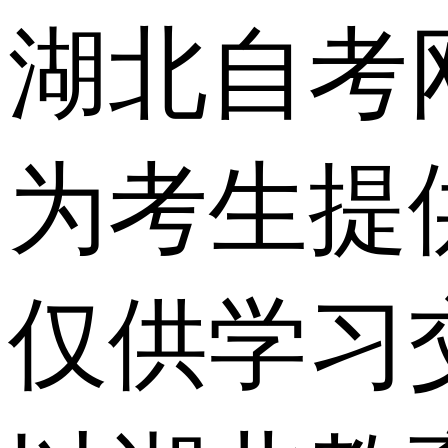
湖北自考
为考生提
仅供学习