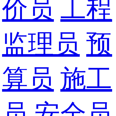
价员
工程
监理员
预
算员
施工
员
安全员