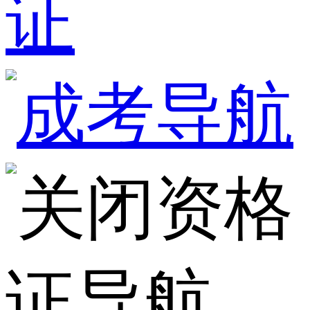
证
资格
证导航