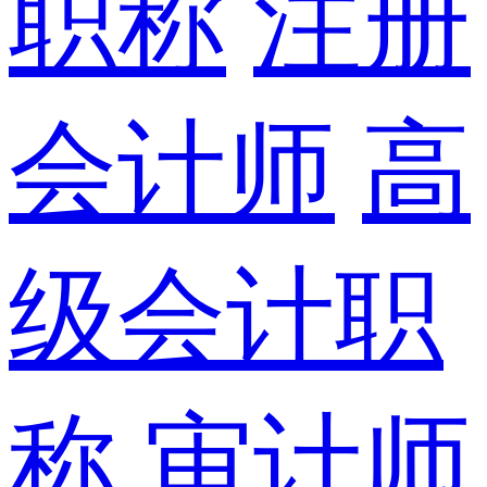
职称
注册
会计师
高
级会计职
称
审计师