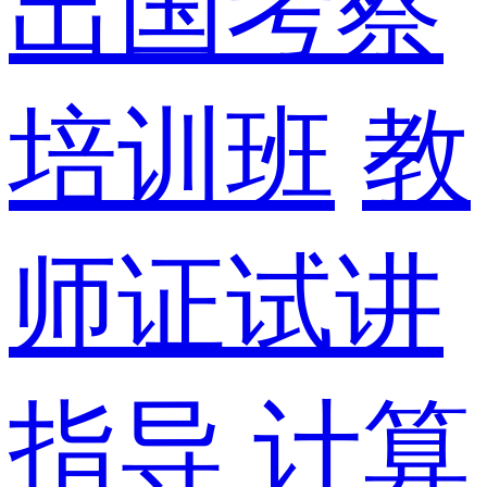
出国考察
培训班
教
师证试讲
指导
计算