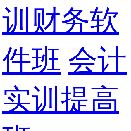
训财务软
件班
会计
实训提高