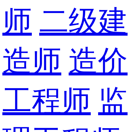
师
二级建
造师
造价
工程师
监