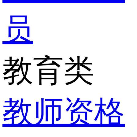
员
教育类
教师资格