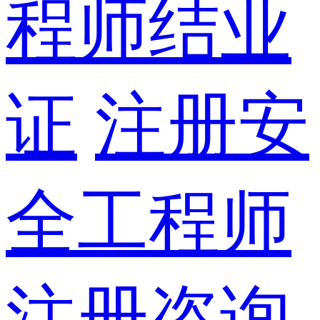
程师结业
证
注册安
全工程师
注册咨询