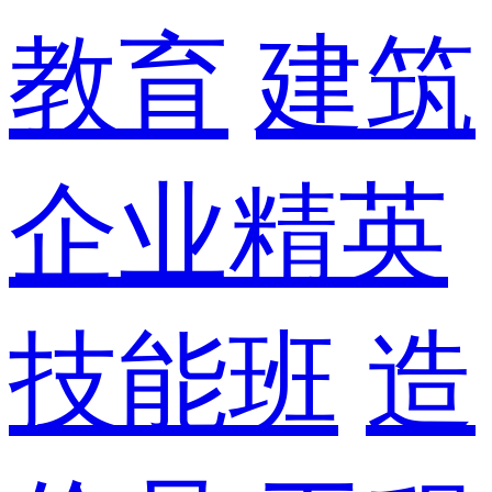
教育
建筑
企业精英
技能班
造