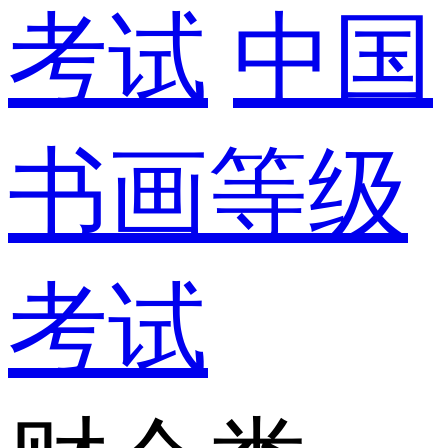
考试
中国
书画等级
考试