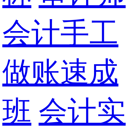
会计手工
做账速成
班
会计实