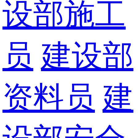
设部施工
员
建设部
资料员
建