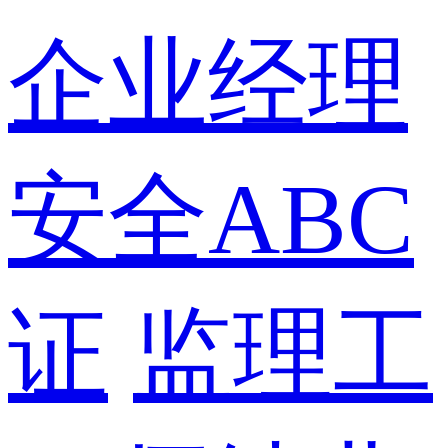
企业经理
安全ABC
证
监理工