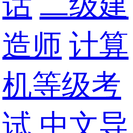
话
二级建
造师
计算
机等级考
试
中文导