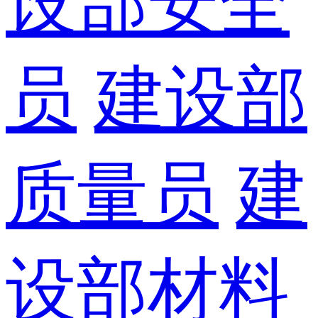
设部安全
员
建设部
质量员
建
设部材料