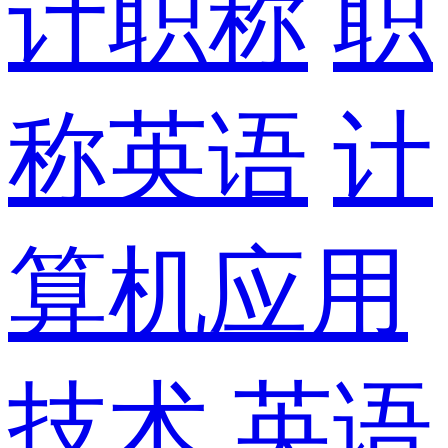
计职称
职
称英语
计
算机应用
技术
英语