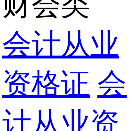
财会类
会计从业
资格证
会
计从业资