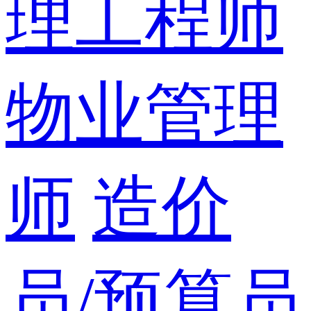
理工程师
物业管理
师
造价
员/预算员