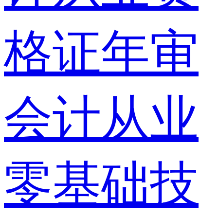
格证年审
会计从业
零基础技