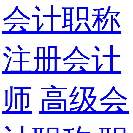
会计职称
注册会计
师
高级会