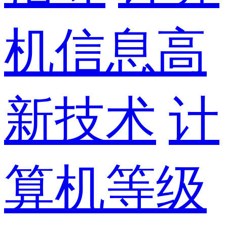
机信息高
新技术
计
算机等级