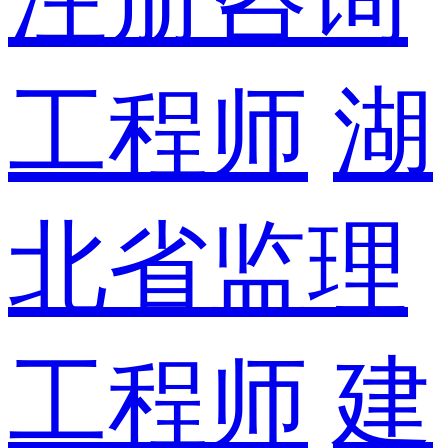
工程师
湖
北省监理
工程师
建