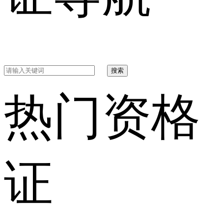
搜索
热门资格
证