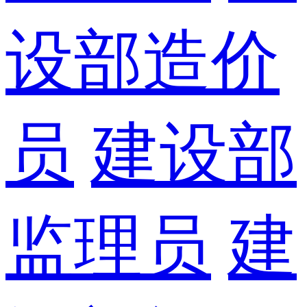
设部造价
员
建设部
监理员
建