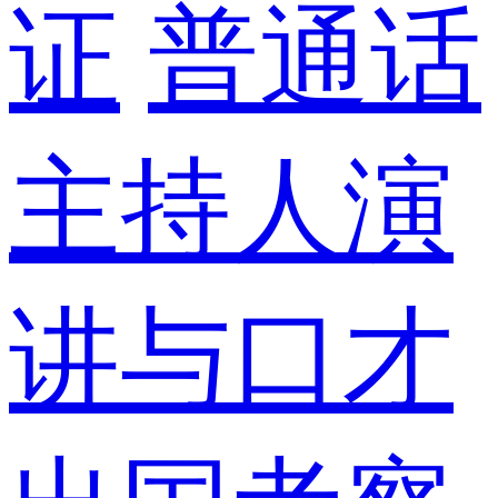
证
普通话
主持人演
讲与口才