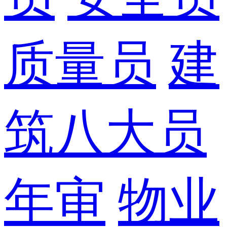
质量员
建
筑八大员
年审
物业