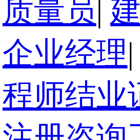
质量员
|
企业经理
|
程师结业
注册咨询