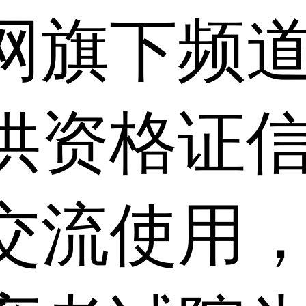
网旗下频
供资格证信
交流使用