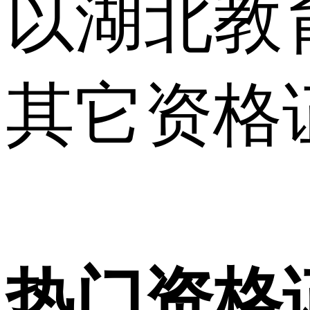
以湖北教
其它资格
热门资格