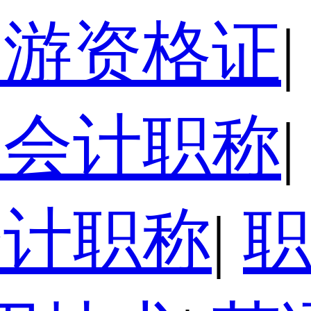
导游资格证
|
级会计职称
|
会计职称
|