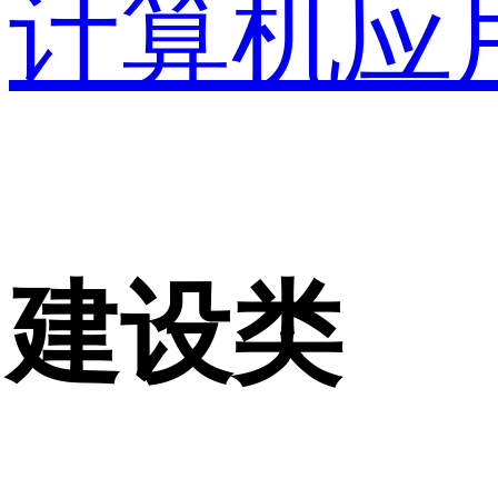
计算机应
建设类