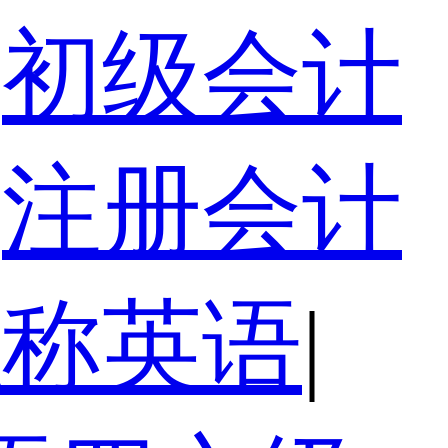
初级会计
注册会计
职称英语
|