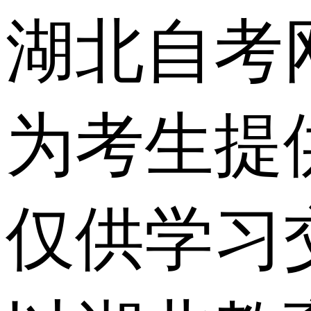
湖北自考
为考生提
仅供学习