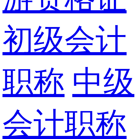
初级会计
职称
中级
会计职称