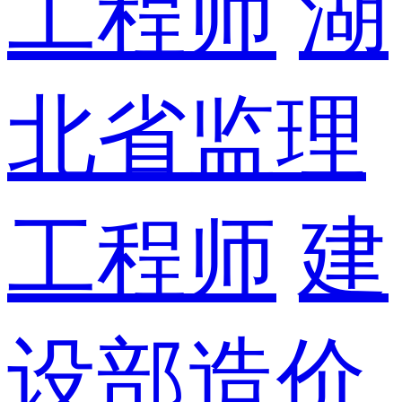
工程师
湖
北省监理
工程师
建
设部造价