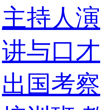
主持人演
讲与口才
出国考察