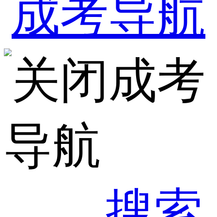
成考
导航
搜索