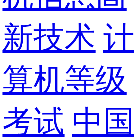
新技术
计
算机等级
考试
中国