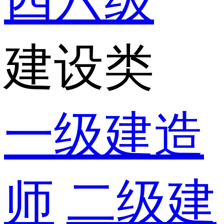
四六级
建设类
一级建造
师
二级建