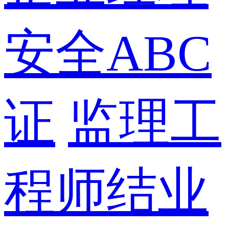
安全ABC
证
监理工
程师结业