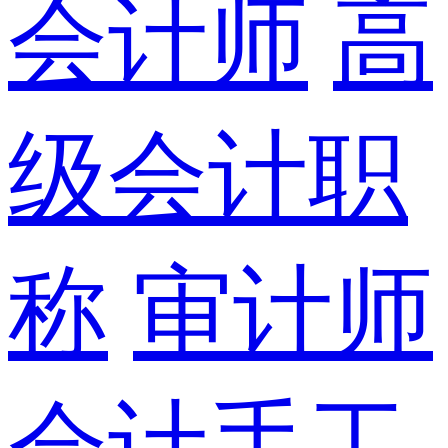
会计师
高
级会计职
称
审计师
会计手工