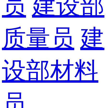
员
建设部
质量员
建
设部材料
员