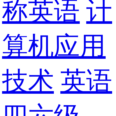
称英语
计
算机应用
技术
英语