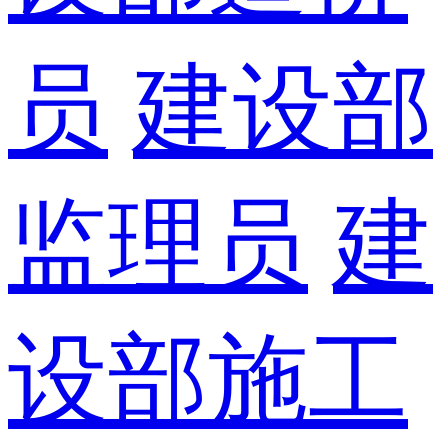
员
建设部
监理员
建
设部施工