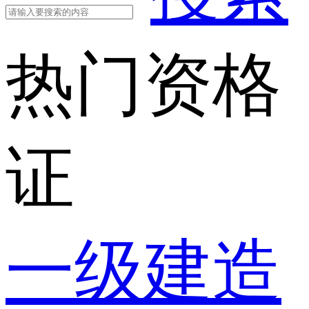
热门资格
证
一级建造