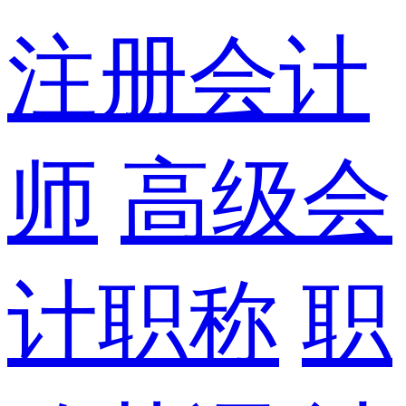
注册会计
师
高级会
计职称
职