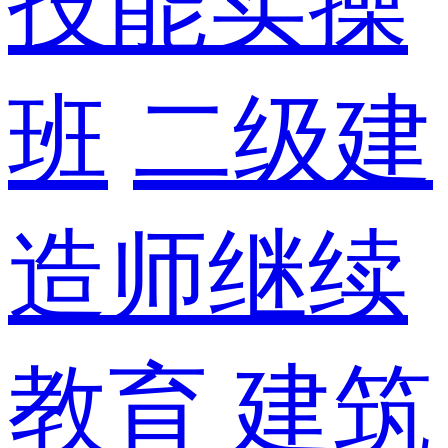
技能实操
班
二级建
造师继续
教育
建筑