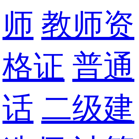
师
教师资
格证
普通
话
二级建