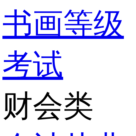
书画等级
考试
财会类