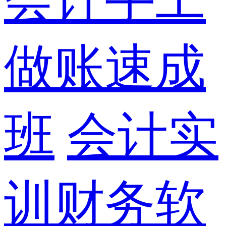
做账速成
班
会计实
训财务软