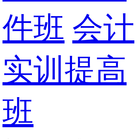
件班
会计
实训提高
班