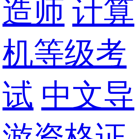
造师
计算
机等级考
试
中文导
游资格证