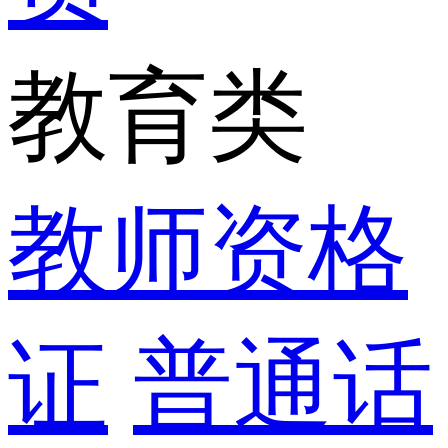
教育类
教师资格
证
普通话