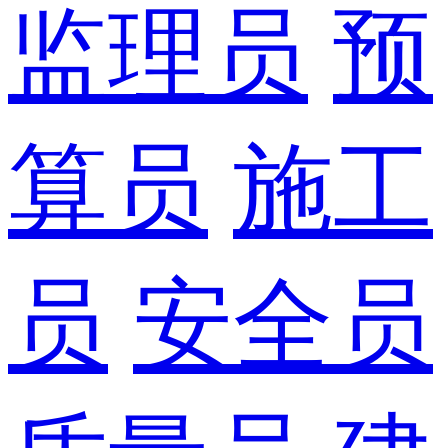
监理员
预
算员
施工
员
安全员