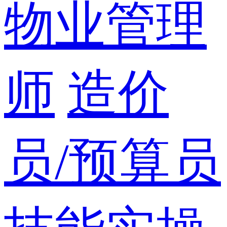
物业管理
师
造价
员/预算员