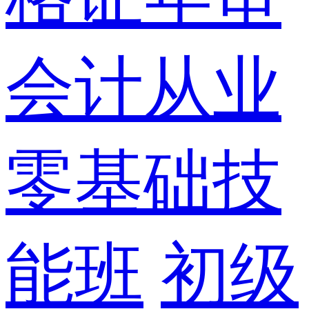
会计从业
零基础技
能班
初级