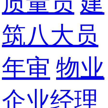
质量员
建
筑八大员
年审
物业
企业经理