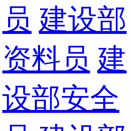
员
建设部
资料员
建
设部安全