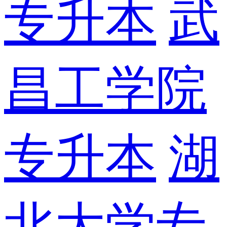
专升本
武
昌工学院
专升本
湖
北大学专