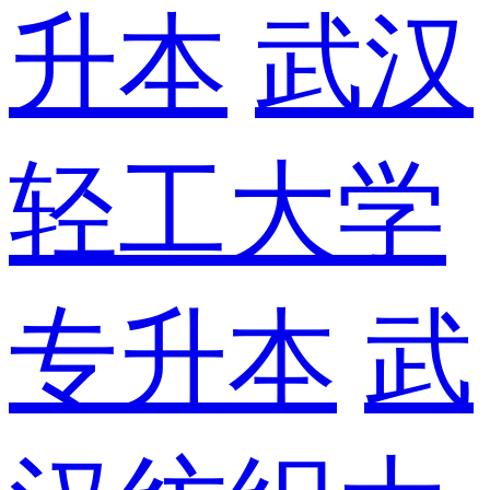
升本
武汉
轻工大学
专升本
武