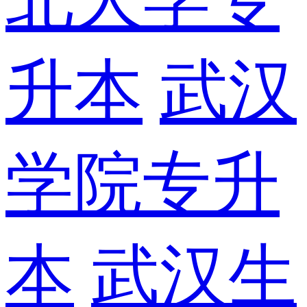
升本
武汉
学院专升
本
武汉生