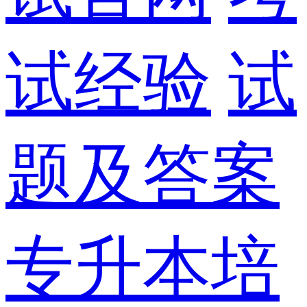
试经验
试
题及答案
专升本培