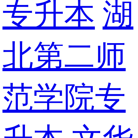
专升本
湖
北第二师
范学院专