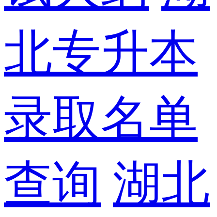
北专升本
录取名单
查询
湖北