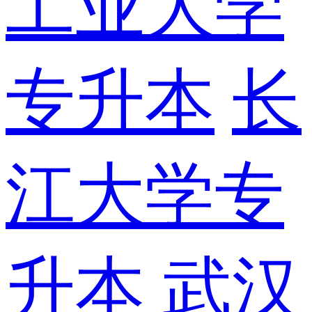
工业大学
专升本
长
江大学专
升本
武汉