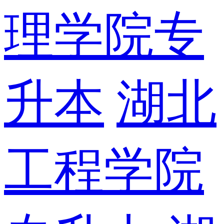
理学院专
升本
湖北
工程学院