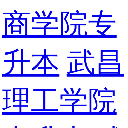
商学院专
升本
武昌
理工学院