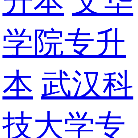
升本
文华
学院专升
本
武汉科
技大学专