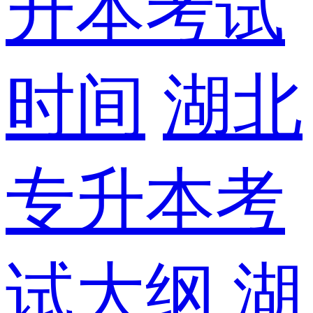
升本考试
时间
湖北
专升本考
试大纲
湖