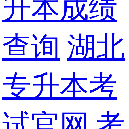
升本成绩
查询
湖北
专升本考
试官网
考