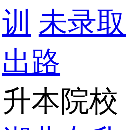
训
未录取
出路
升本院校