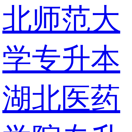
北师范大
学专升本
湖北医药