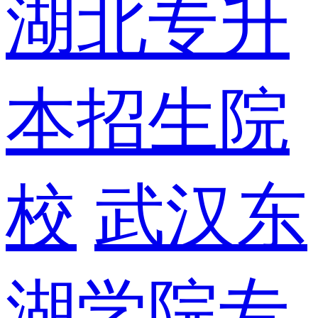
湖北专升
本招生院
校
武汉东
湖学院专