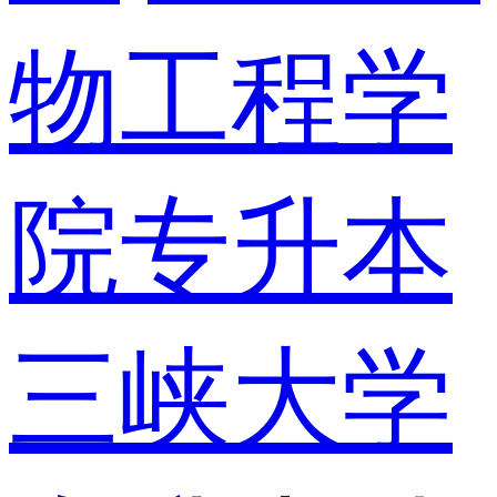
物工程学
院专升本
三峡大学