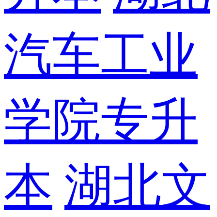
汽车工业
学院专升
本
湖北文