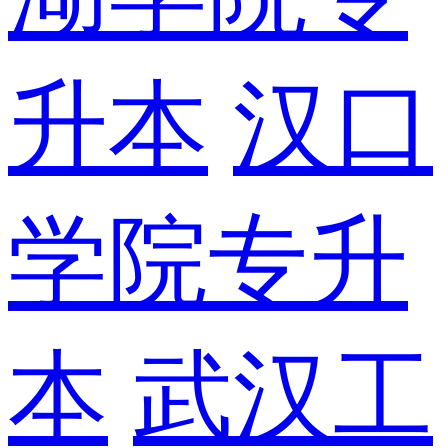
升本
汉口
学院专升
本
武汉工