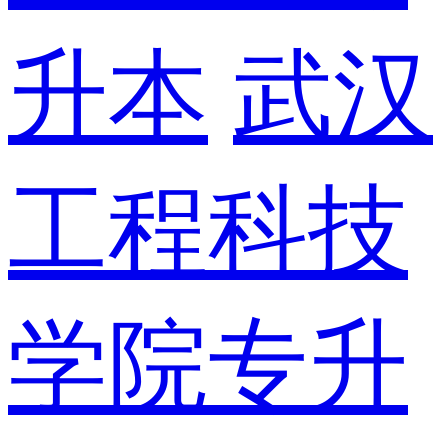
升本
武汉
工程科技
学院专升