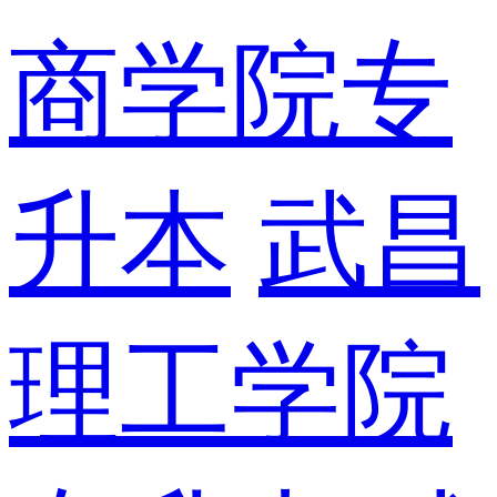
商学院专
升本
武昌
理工学院