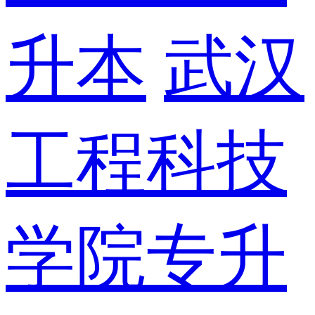
升本
武汉
工程科技
学院专升