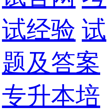
试经验
试
题及答案
专升本培