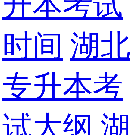
升本考试
时间
湖北
专升本考
试大纲
湖