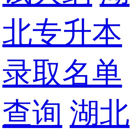
北专升本
录取名单
查询
湖北