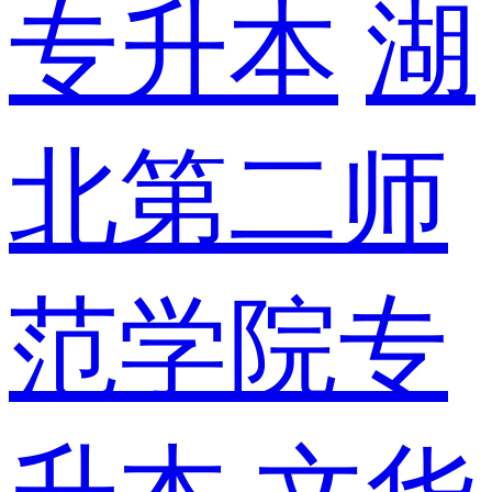
专升本
湖
北第二师
范学院专