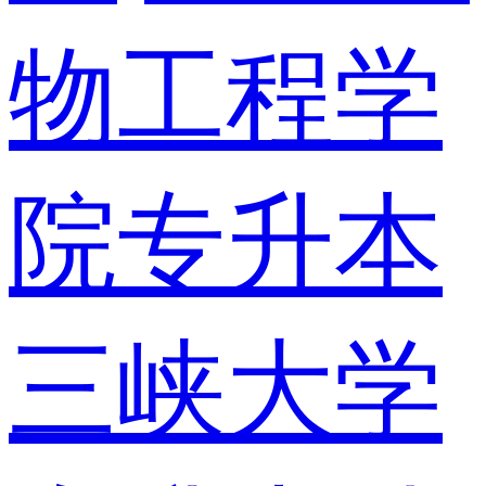
物工程学
院专升本
三峡大学