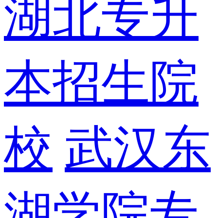
湖北专升
本招生院
校
武汉东
湖学院专