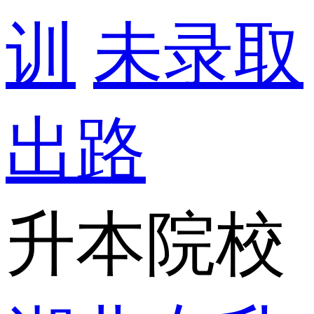
训
未录取
出路
升本院校