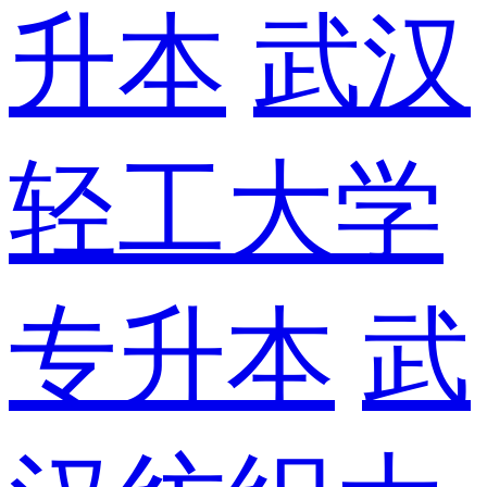
升本
武汉
轻工大学
专升本
武