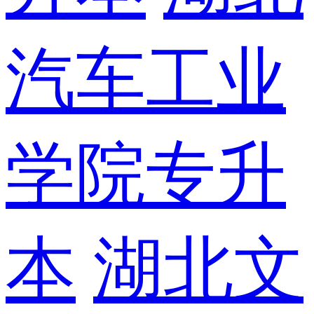
汽车工业
学院专升
本
湖北文