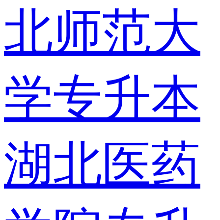
北师范大
学专升本
湖北医药