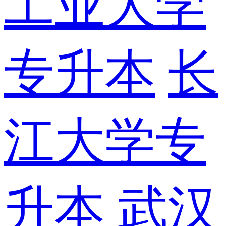
工业大学
专升本
长
江大学专
升本
武汉