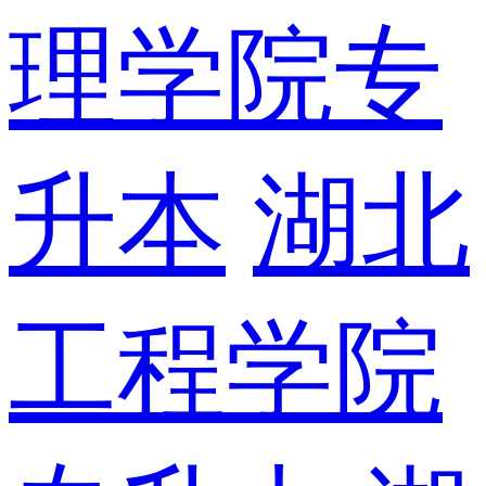
理学院专
升本
湖北
工程学院