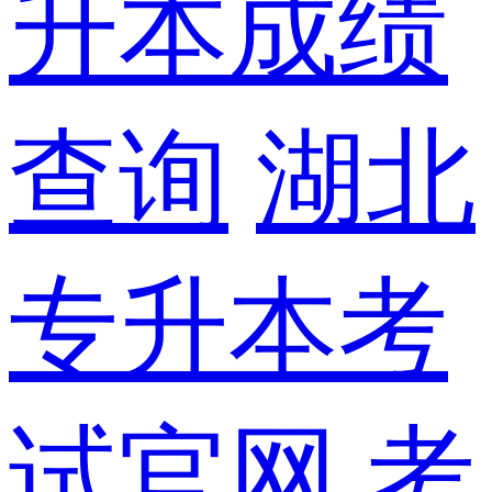
升本成绩
查询
湖北
专升本考
试官网
考