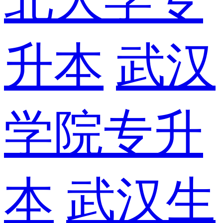
升本
武汉
学院专升
本
武汉生