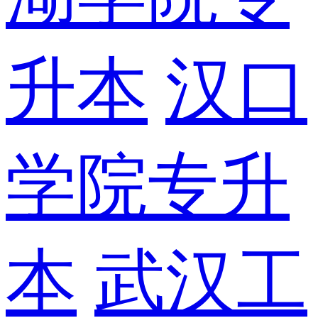
升本
汉口
学院专升
本
武汉工