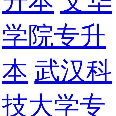
升本
文华
学院专升
本
武汉科
技大学专