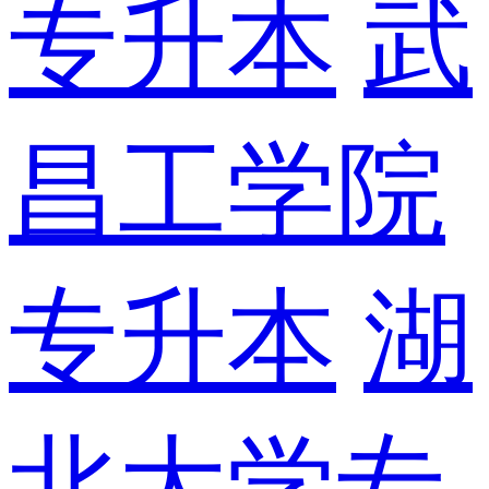
专升本
武
昌工学院
专升本
湖
北大学专