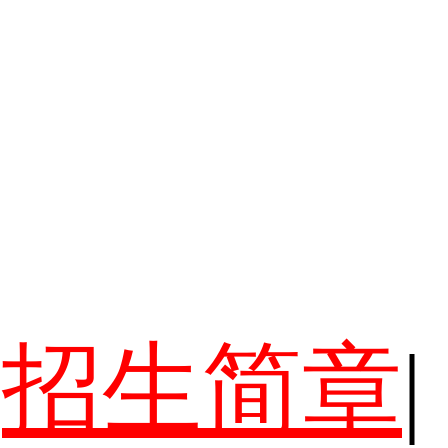
招生简章
|