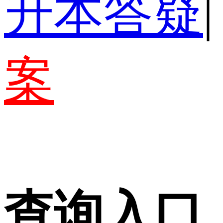
升本答疑
|
案
查询入口