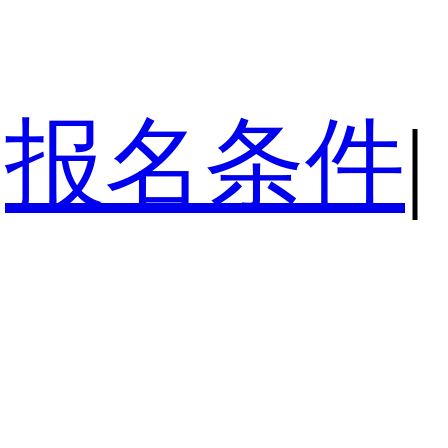
报名条件
|