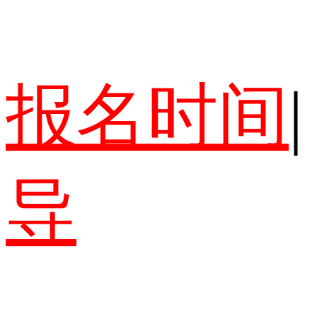
报名时间
|
导