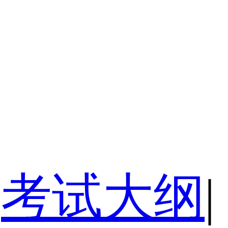
考试大纲
|