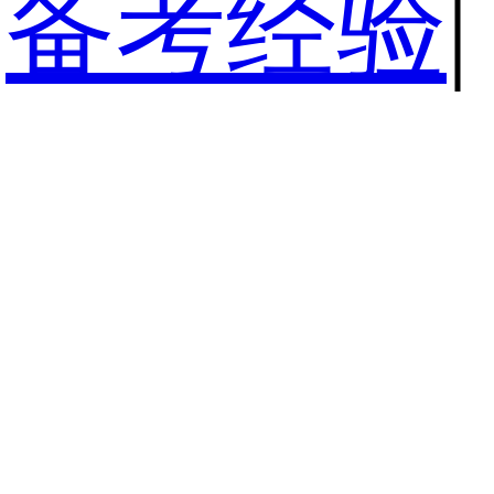
备考经验
|