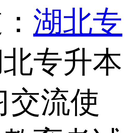
道：
湖北专
湖北专升本
习交流使