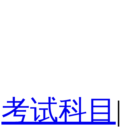
考试科目
|