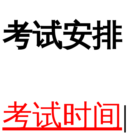
考试安排
考试时间
|