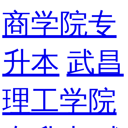
商学院专
升本
武昌
理工学院