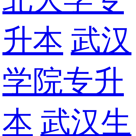
升本
武汉
学院专升
本
武汉生