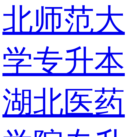
北师范大
学专升本
湖北医药