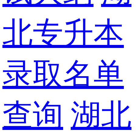
北专升本
录取名单
查询
湖北