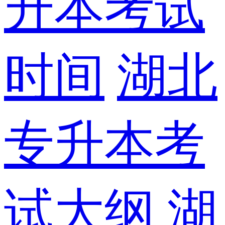
升本考试
时间
湖北
专升本考
试大纲
湖