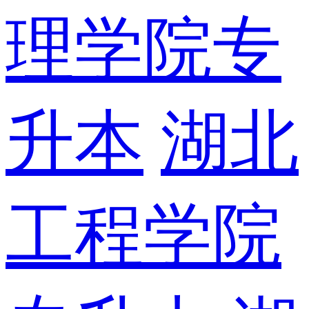
理学院专
升本
湖北
工程学院