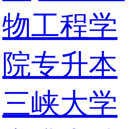
物工程学
院专升本
三峡大学