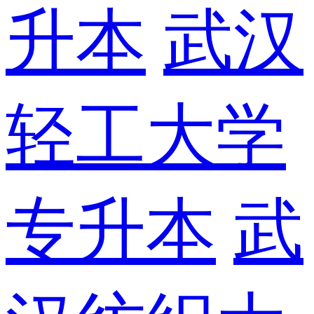
升本
武汉
轻工大学
专升本
武