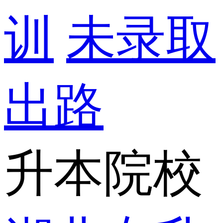
训
未录取
出路
升本院校