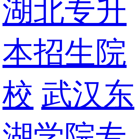
湖北专升
本招生院
校
武汉东
湖学院专