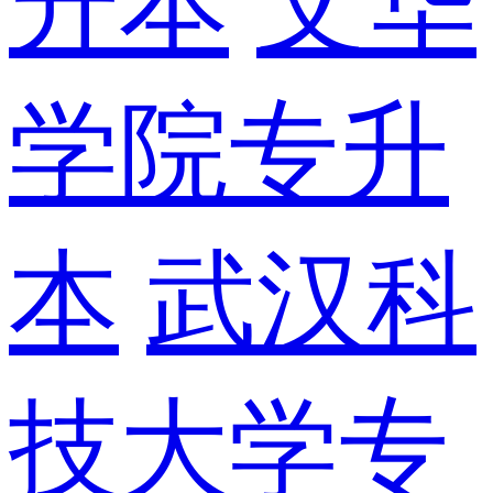
升本
文华
学院专升
本
武汉科
技大学专