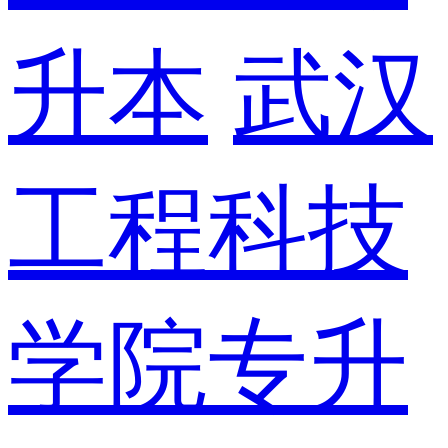
升本
武汉
工程科技
学院专升