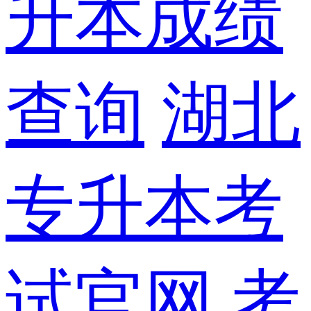
升本成绩
查询
湖北
专升本考
试官网
考