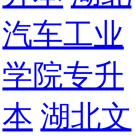
汽车工业
学院专升
本
湖北文