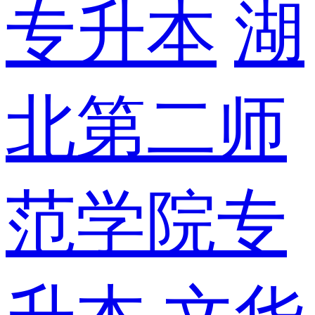
专升本
湖
北第二师
范学院专