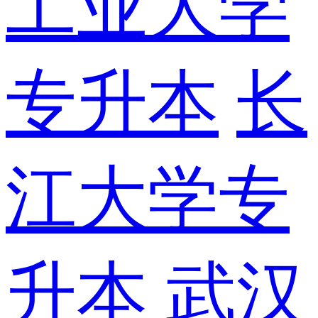
工业大学
专升本
长
江大学专
升本
武汉