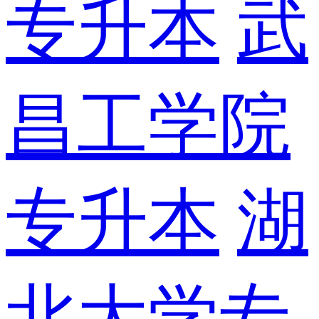
专升本
武
昌工学院
专升本
湖
北大学专