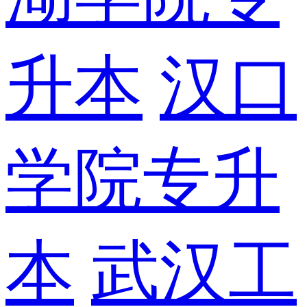
升本
汉口
学院专升
本
武汉工