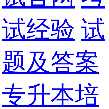
试经验
试
题及答案
专升本培