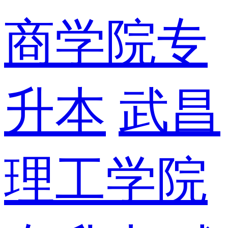
商学院专
升本
武昌
理工学院