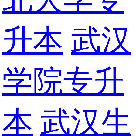
升本
武汉
学院专升
本
武汉生