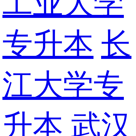
工业大学
专升本
长
江大学专
升本
武汉