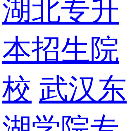
湖北专升
本招生院
校
武汉东
湖学院专