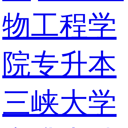
物工程学
院专升本
三峡大学