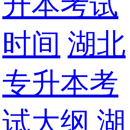
升本考试
时间
湖北
专升本考
试大纲
湖