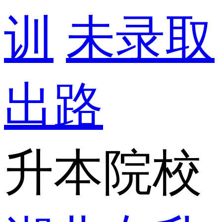
训
未录取
出路
升本院校