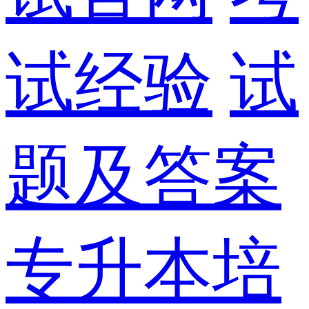
试经验
试
题及答案
专升本培