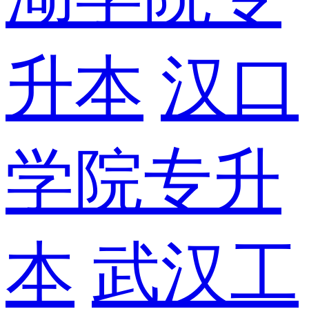
升本
汉口
学院专升
本
武汉工