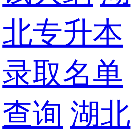
北专升本
录取名单
查询
湖北