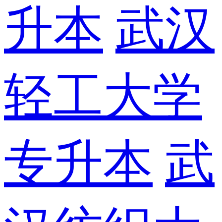
升本
武汉
轻工大学
专升本
武