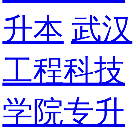
升本
武汉
工程科技
学院专升