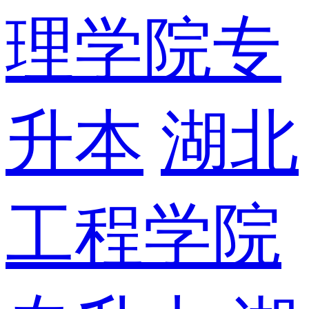
理学院专
升本
湖北
工程学院