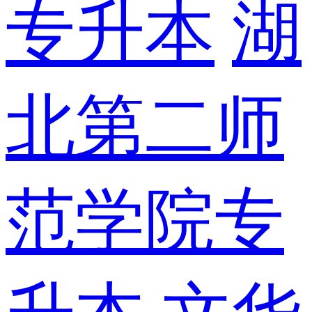
专升本
湖
北第二师
范学院专