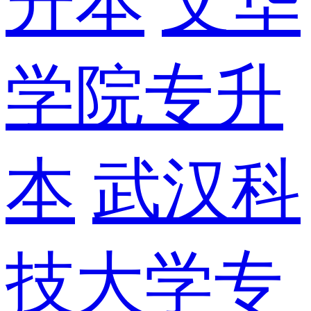
升本
文华
学院专升
本
武汉科
技大学专