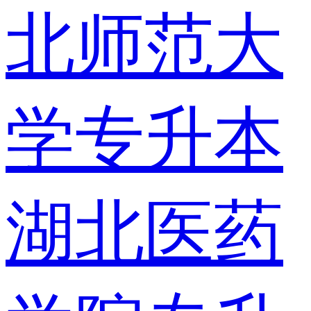
北师范大
学专升本
湖北医药