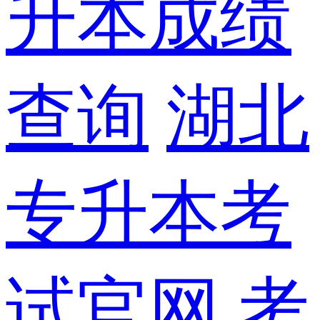
升本成绩
查询
湖北
专升本考
试官网
考