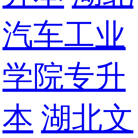
汽车工业
学院专升
本
湖北文