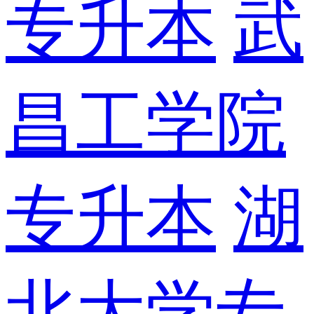
专升本
武
昌工学院
专升本
湖
北大学专