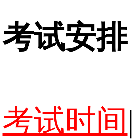
考试安排
考试时间
|