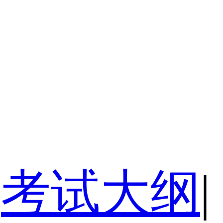
考试大纲
|