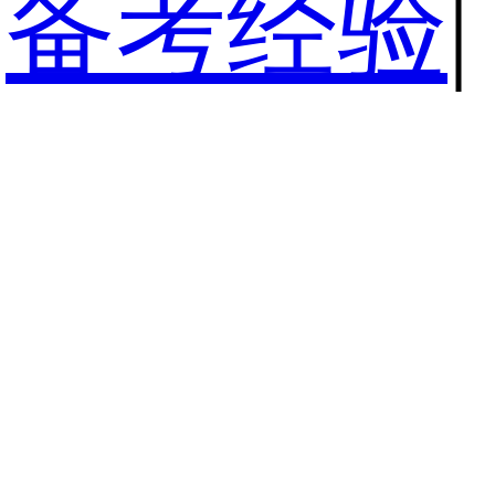
备考经验
|