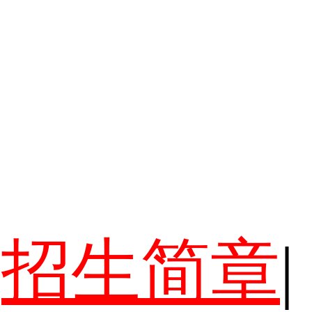
招生简章
|