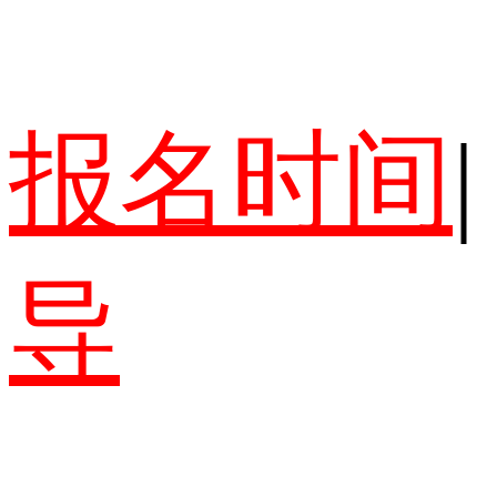
报名时间
|
导