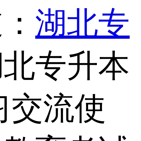
道：
湖北专
湖北专升本
习交流使