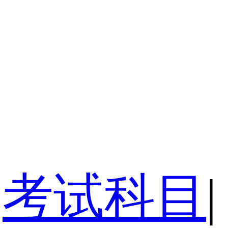
考试科目
|