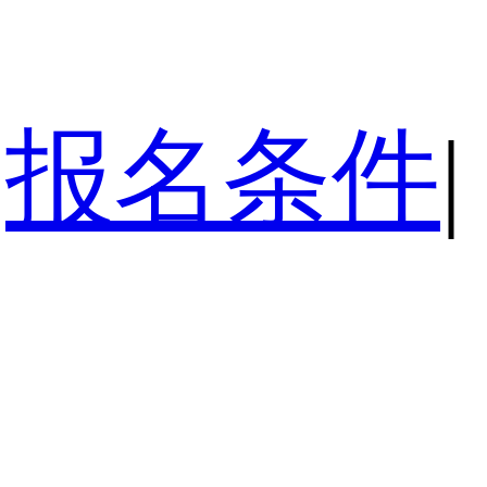
报名条件
|