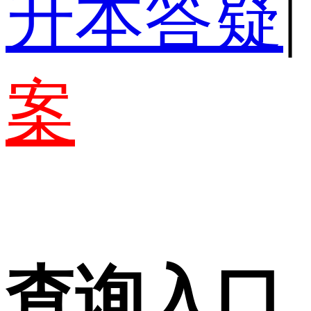
升本答疑
|
案
查询入口