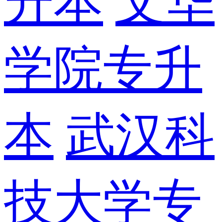
升本
文华
学院专升
本
武汉科
技大学专