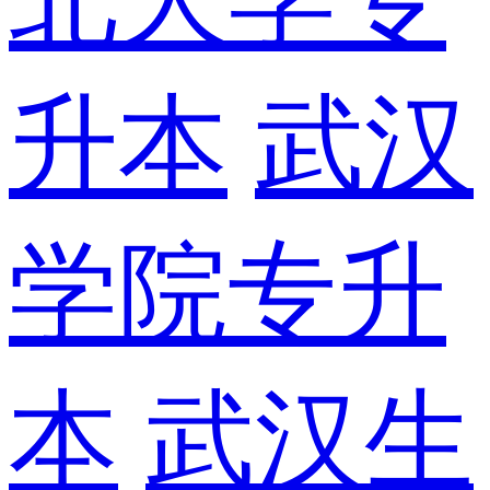
升本
武汉
学院专升
本
武汉生