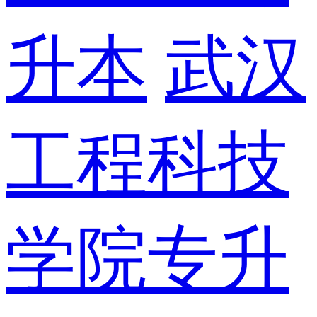
升本
武汉
工程科技
学院专升