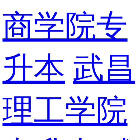
商学院专
升本
武昌
理工学院