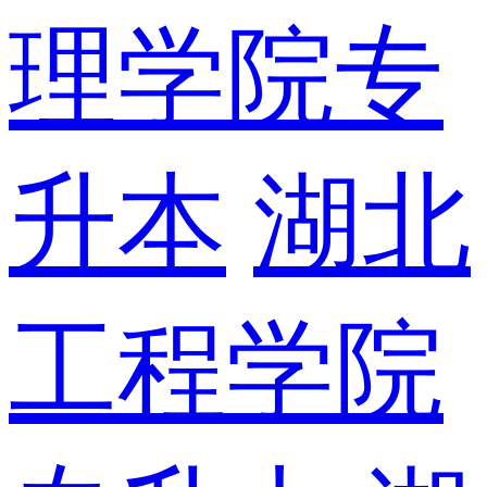
理学院专
升本
湖北
工程学院