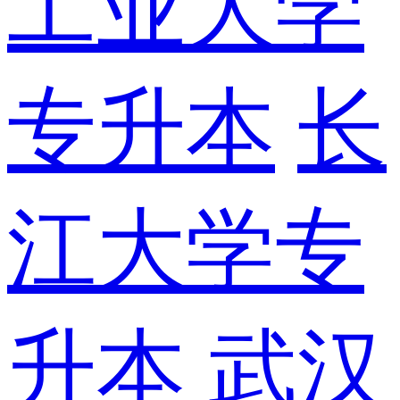
工业大学
专升本
长
江大学专
升本
武汉