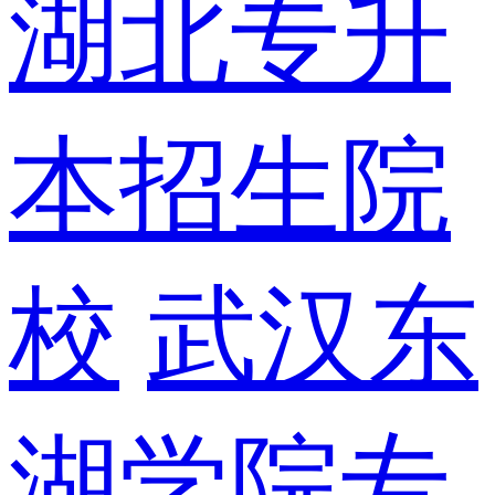
湖北专升
本招生院
校
武汉东
湖学院专