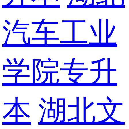
汽车工业
学院专升
本
湖北文