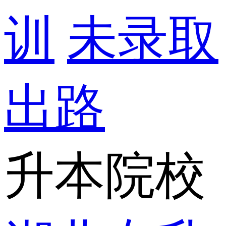
训
未录取
出路
升本院校