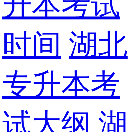
升本考试
时间
湖北
专升本考
试大纲
湖