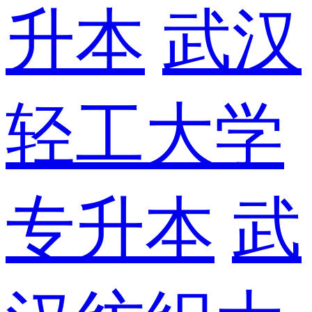
升本
武汉
轻工大学
专升本
武