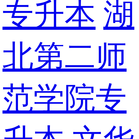
专升本
湖
北第二师
范学院专