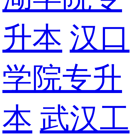
升本
汉口
学院专升
本
武汉工