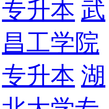
专升本
武
昌工学院
专升本
湖
北大学专