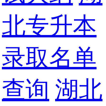
北专升本
录取名单
查询
湖北