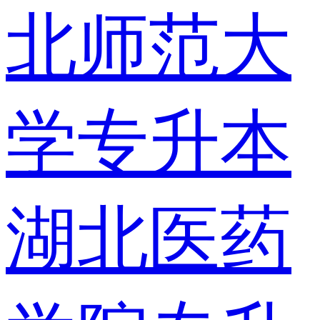
北师范大
学专升本
湖北医药