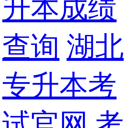
升本成绩
查询
湖北
专升本考
试官网
考