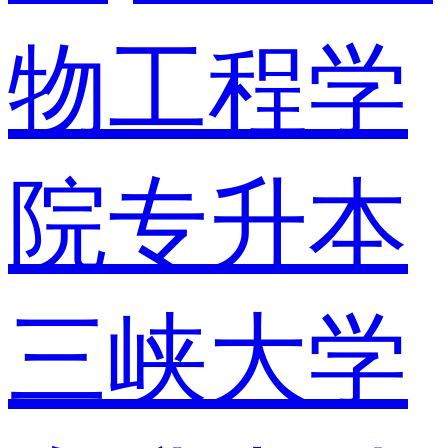
物工程学
院专升本
三峡大学