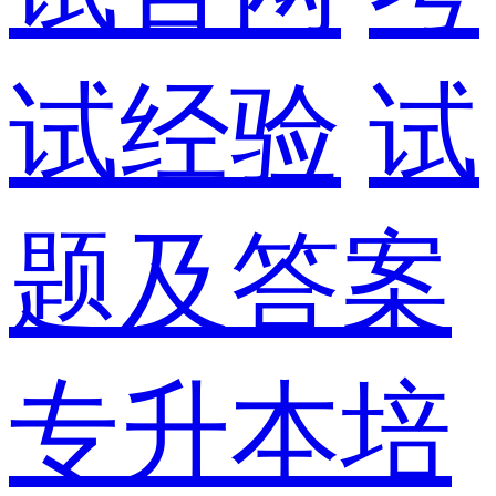
试经验
试
题及答案
专升本培