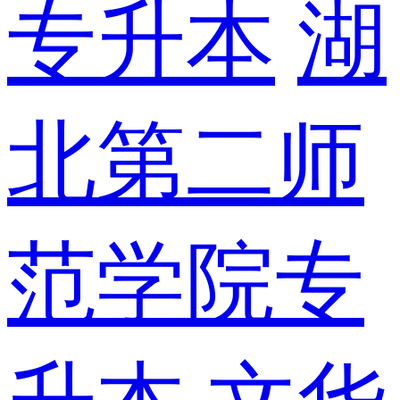
专升本
湖
北第二师
范学院专