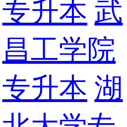
专升本
武
昌工学院
专升本
湖
北大学专