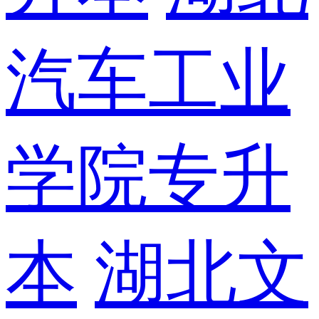
汽车工业
学院专升
本
湖北文