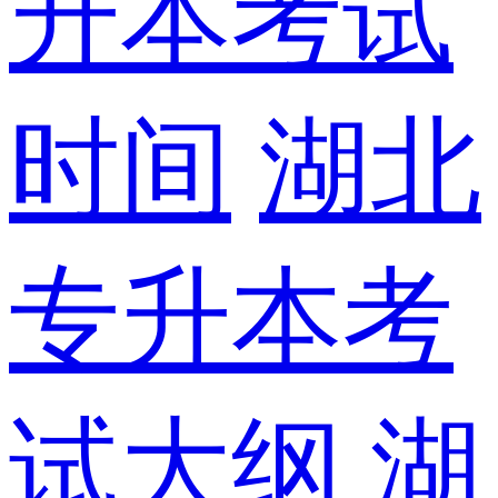
升本考试
时间
湖北
专升本考
试大纲
湖