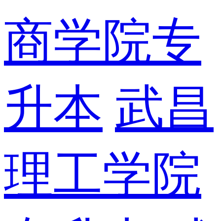
商学院专
升本
武昌
理工学院