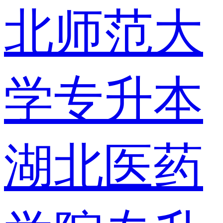
北师范大
学专升本
湖北医药