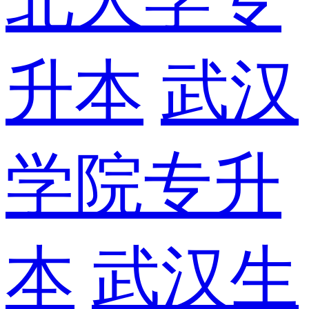
升本
武汉
学院专升
本
武汉生