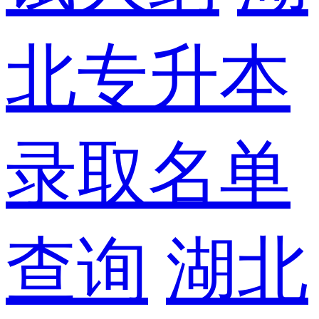
北专升本
录取名单
查询
湖北