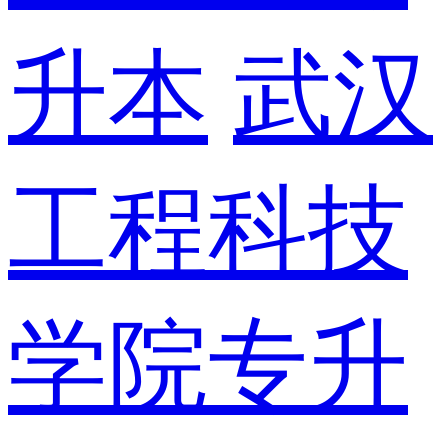
升本
武汉
工程科技
学院专升