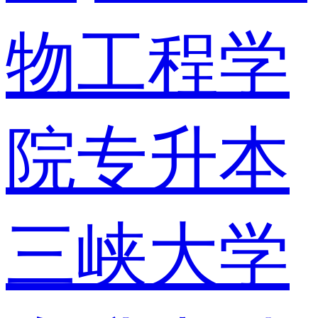
物工程学
院专升本
三峡大学