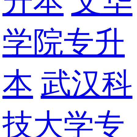
升本
文华
学院专升
本
武汉科
技大学专