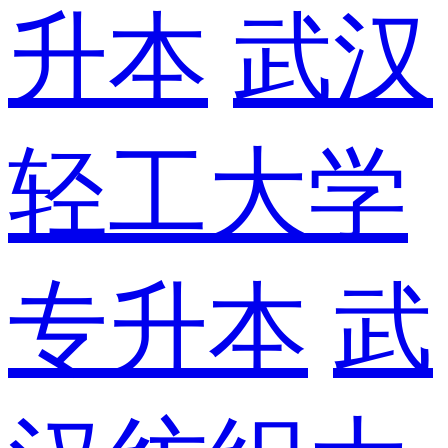
升本
武汉
轻工大学
专升本
武