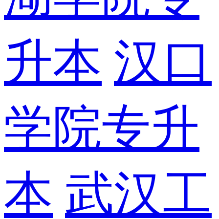
升本
汉口
学院专升
本
武汉工