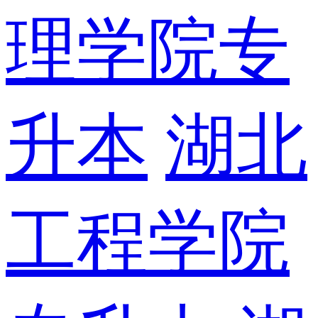
理学院专
升本
湖北
工程学院