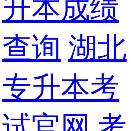
升本成绩
查询
湖北
专升本考
试官网
考