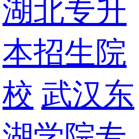
湖北专升
本招生院
校
武汉东
湖学院专