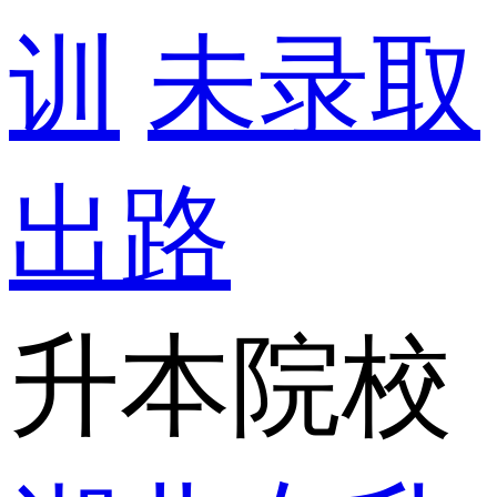
训
未录取
出路
升本院校