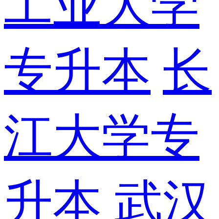
工业大学
专升本
长
江大学专
升本
武汉