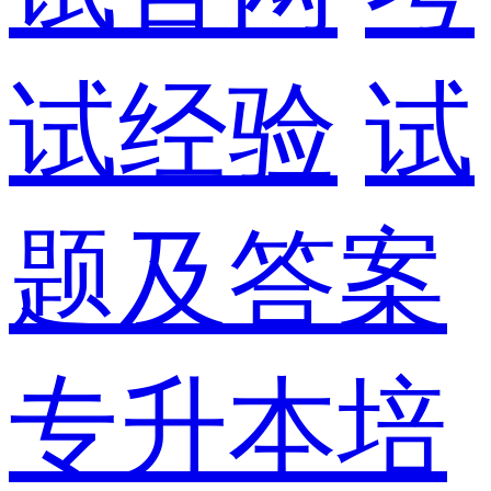
试经验
试
题及答案
专升本培