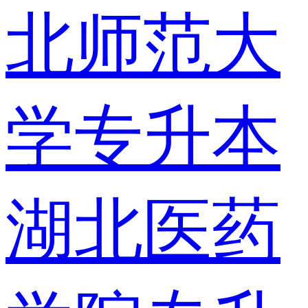
北师范大
学专升本
湖北医药