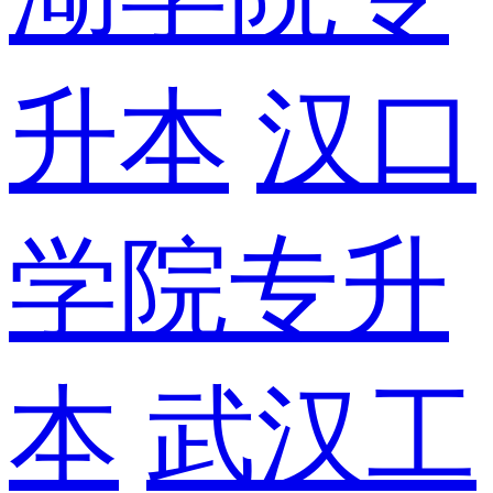
升本
汉口
学院专升
本
武汉工