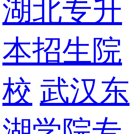
湖北专升
本招生院
校
武汉东
湖学院专