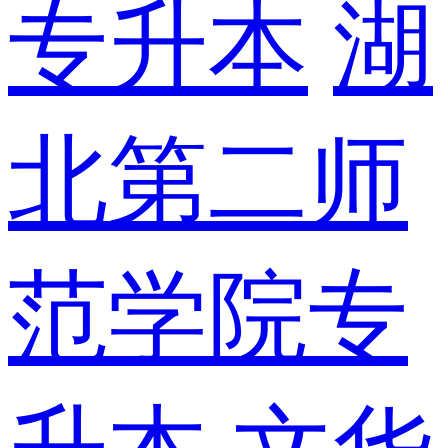
专升本
湖
北第二师
范学院专