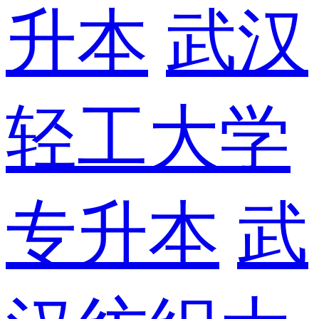
升本
武汉
轻工大学
专升本
武