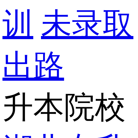
训
未录取
出路
升本院校