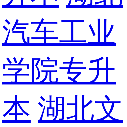
汽车工业
学院专升
本
湖北文