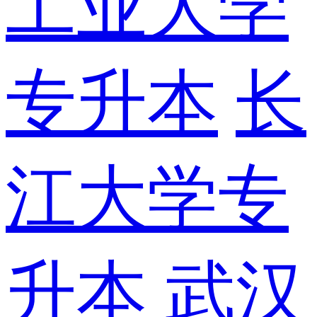
工业大学
专升本
长
江大学专
升本
武汉