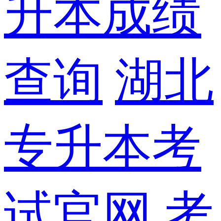
升本成绩
查询
湖北
专升本考
试官网
考