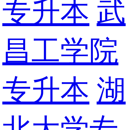
专升本
武
昌工学院
专升本
湖
北大学专