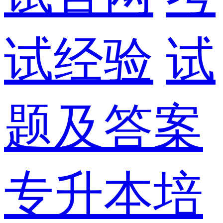
试经验
试
题及答案
专升本培