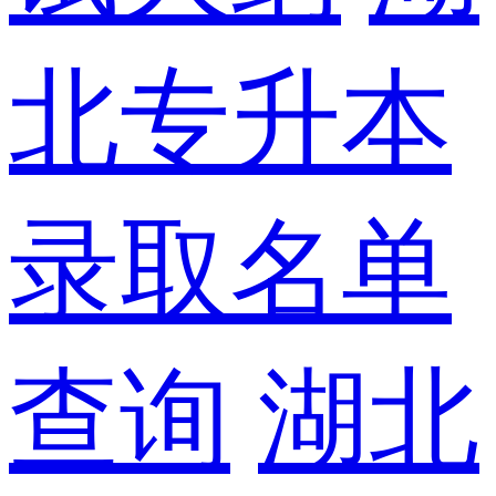
北专升本
录取名单
查询
湖北