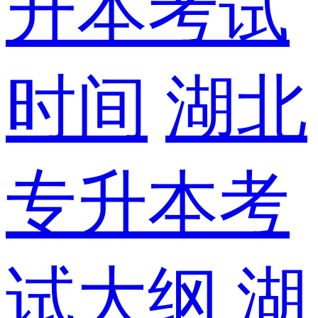
升本考试
时间
湖北
专升本考
试大纲
湖