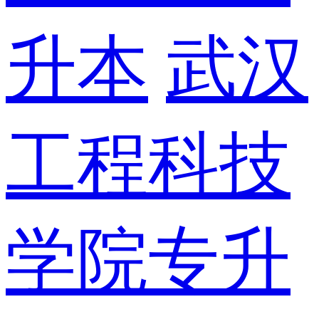
升本
武汉
工程科技
学院专升