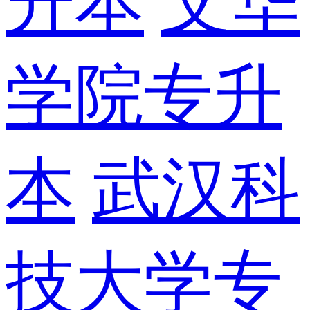
升本
文华
学院专升
本
武汉科
技大学专