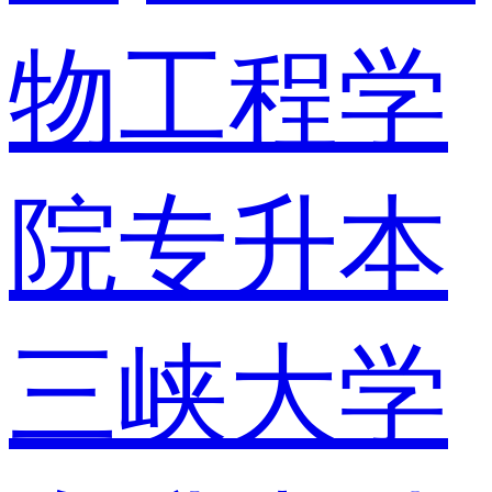
物工程学
院专升本
三峡大学