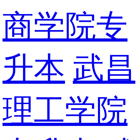
商学院专
升本
武昌
理工学院