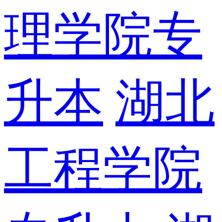
理学院专
升本
湖北
工程学院