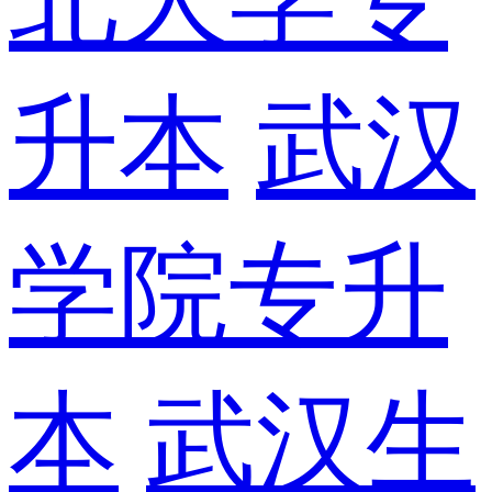
升本
武汉
学院专升
本
武汉生