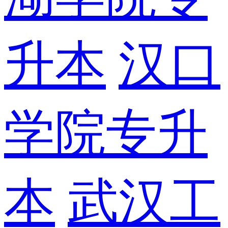
升本
汉口
学院专升
本
武汉工