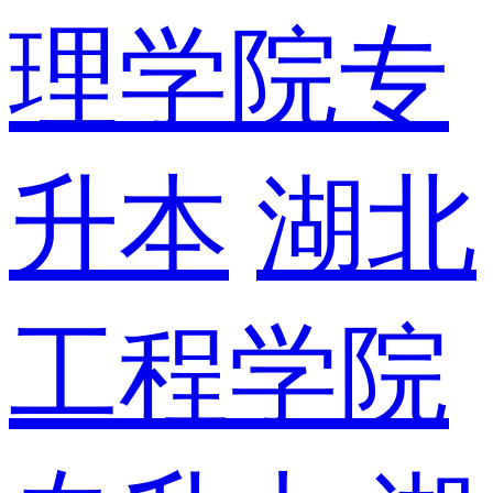
理学院专
升本
湖北
工程学院