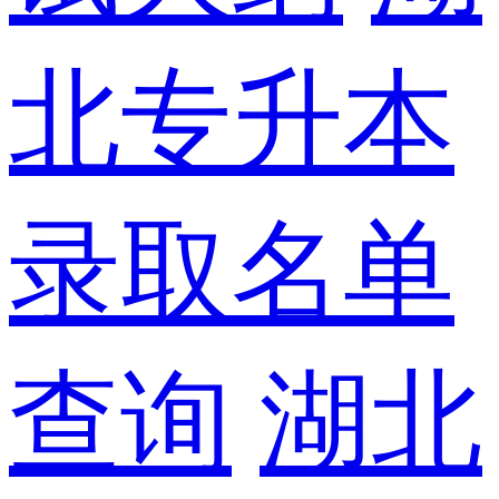
北专升本
录取名单
查询
湖北