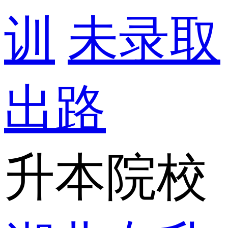
训
未录取
出路
升本院校