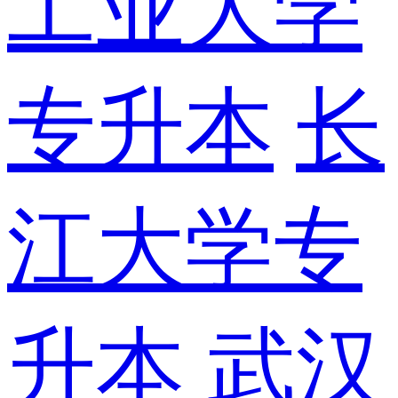
工业大学
专升本
长
江大学专
升本
武汉