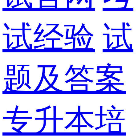
试经验
试
题及答案
专升本培