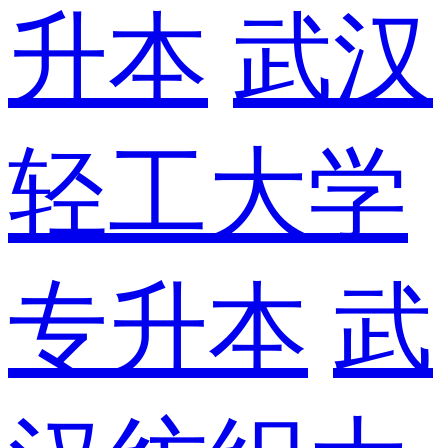
升本
武汉
轻工大学
专升本
武