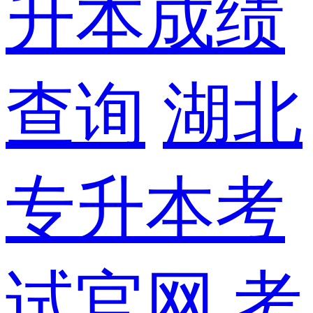
升本成绩
查询
湖北
专升本考
试官网
考