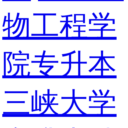
物工程学
院专升本
三峡大学