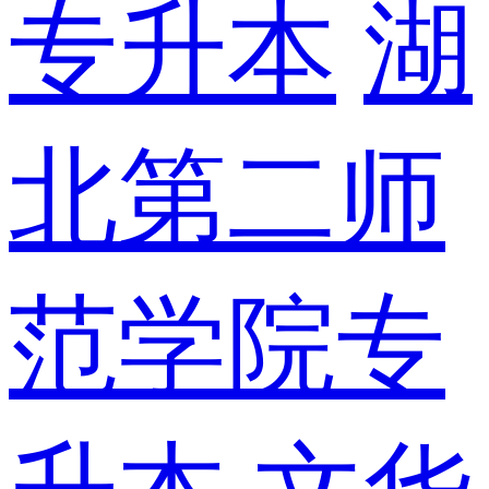
专升本
湖
北第二师
范学院专