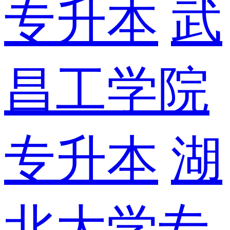
专升本
武
昌工学院
专升本
湖
北大学专