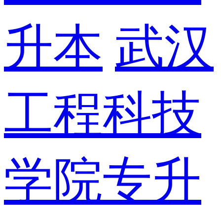
升本
武汉
工程科技
学院专升