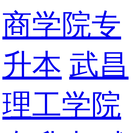
商学院专
升本
武昌
理工学院