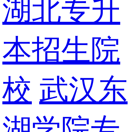
湖北专升
本招生院
校
武汉东
湖学院专