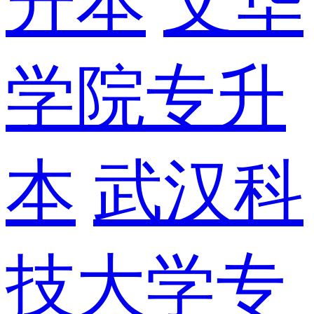
升本
文华
学院专升
本
武汉科
技大学专