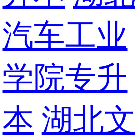
汽车工业
学院专升
本
湖北文