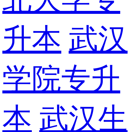
升本
武汉
学院专升
本
武汉生