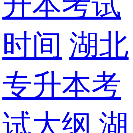
升本考试
时间
湖北
专升本考
试大纲
湖