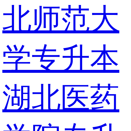
北师范大
学专升本
湖北医药