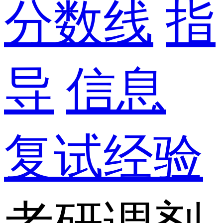
分数线
指
导
信息
复试经验