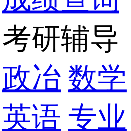
考研辅导
政冶
数学
英语
专业