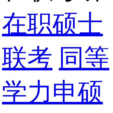
在职硕士
联考
同等
学力申硕