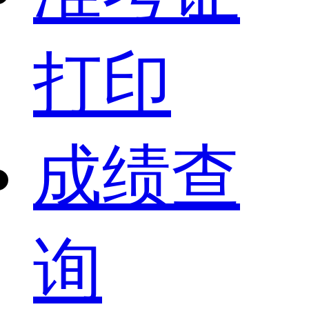
打印
成绩查
询