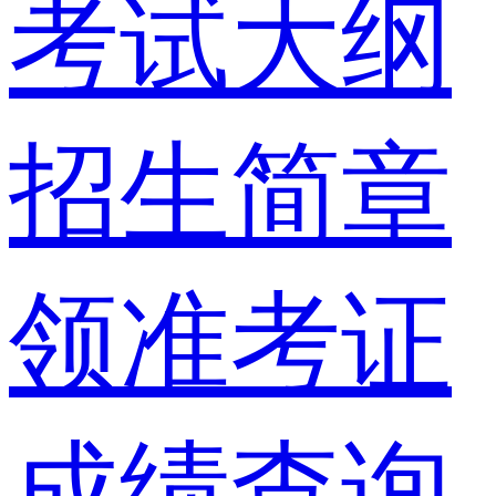
考试大纲
招生简章
领准考证
成绩查询