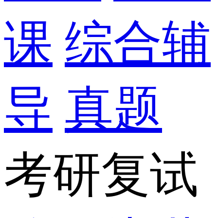
课
综合辅
导
真题
考研复试