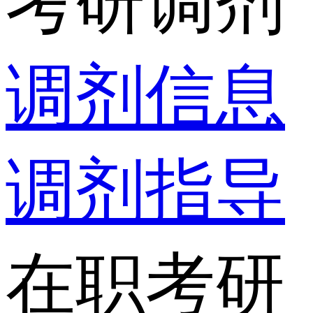
考研调剂
调剂信息
调剂指导
在职考研