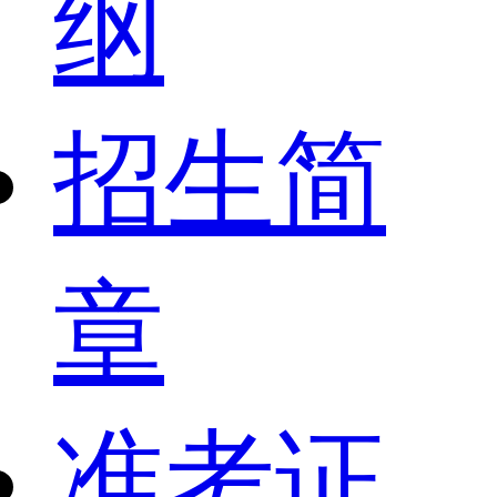
纲
招生简
章
准考证