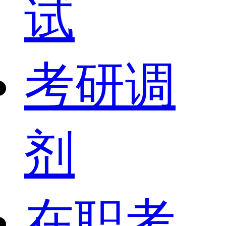
试
考研调
剂
在职考