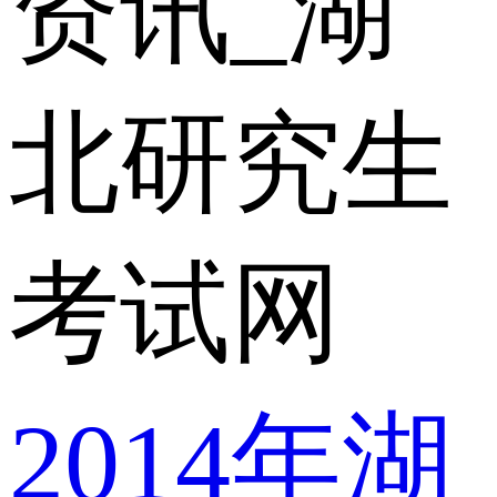
资讯_湖
北研究生
考试网
2014年湖