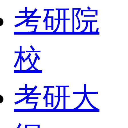
考研院
校
考研大