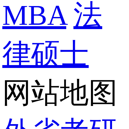
MBA
法
律硕士
网站地图