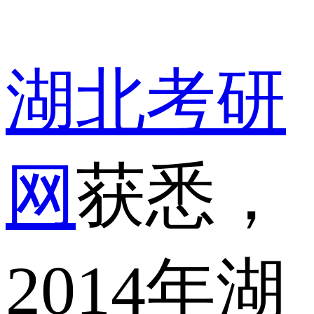
湖北考研
网
获悉，
2014年湖