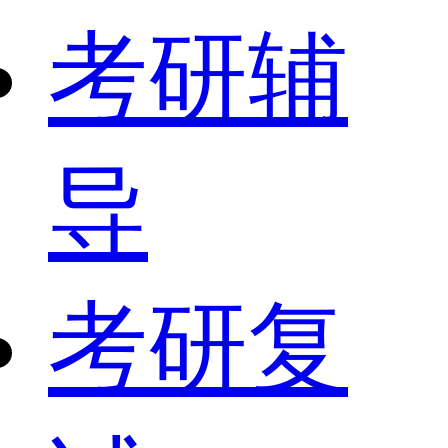
考研辅
导
考研复