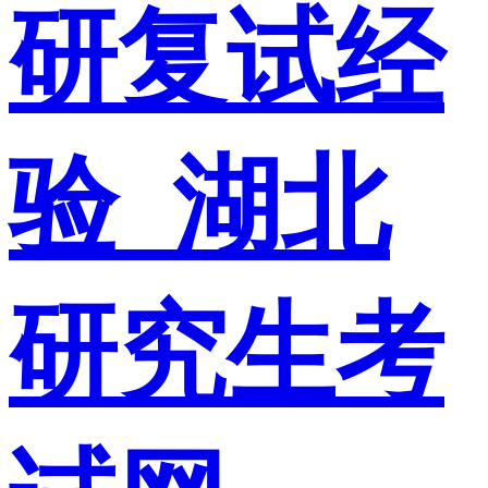
研复试经
验_湖北
研究生考