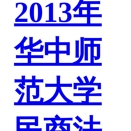
2013年
华中师
范大学
民商法