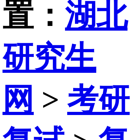
置：
湖北
研究生
网
>
考研