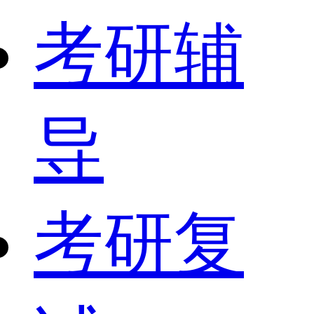
考研辅
导
考研复