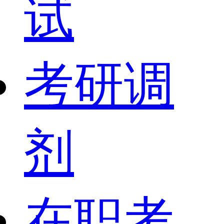
试
考研调
剂
在职考