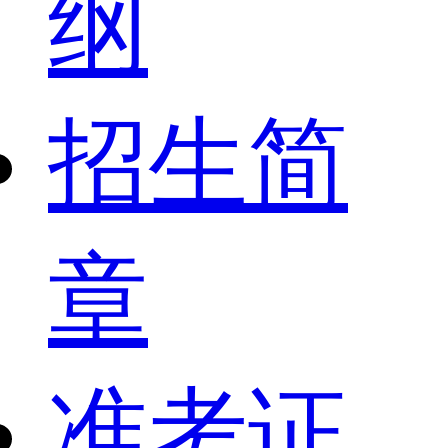
纲
招生简
章
准考证