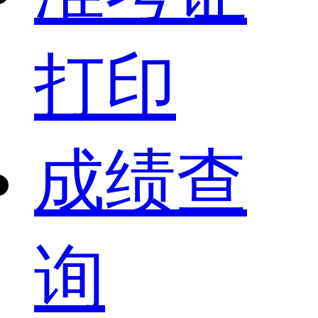
打印
成绩查
询