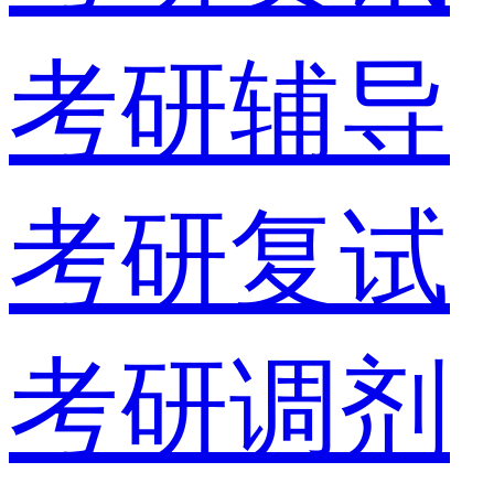
考研辅导
考研复试
考研调剂