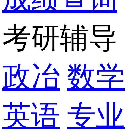
考研辅导
政冶
数学
英语
专业