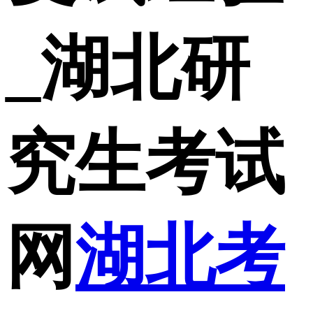
_湖北研
究生考试
网
湖北考