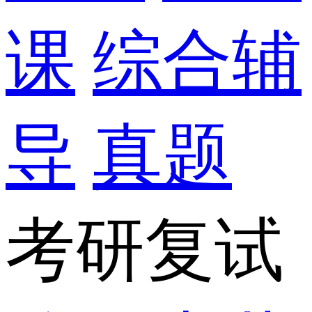
课
综合辅
导
真题
考研复试