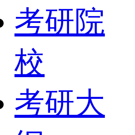
考研院
校
考研大