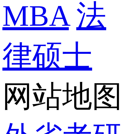
MBA
法
律硕士
网站地图