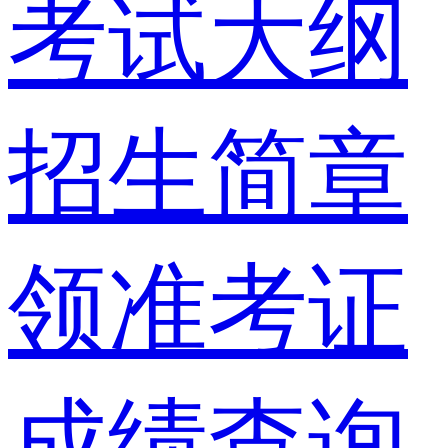
考试大纲
招生简章
领准考证
成绩查询