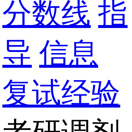
分数线
指
导
信息
复试经验