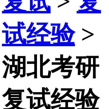
复试
>
复
试经验
>
湖北考研
复试经验