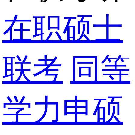
在职硕士
联考
同等
学力申硕