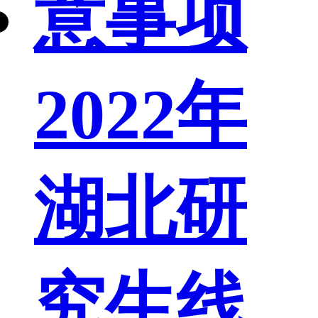
2022年
湖北研
究生线