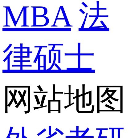
MBA
法
律硕士
网站地图