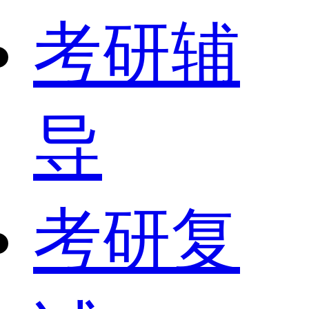
考研辅
导
考研复