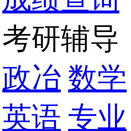
考研辅导
政冶
数学
英语
专业