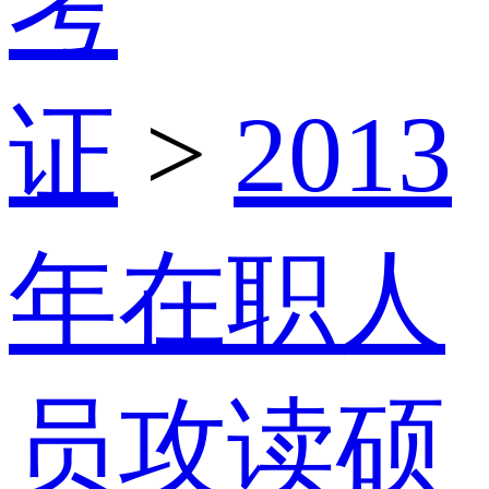
考
证
>
2013
年在职人
员攻读硕