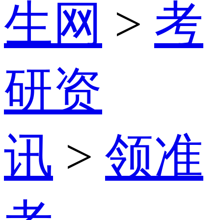
生网
>
考
研资
讯
>
领准