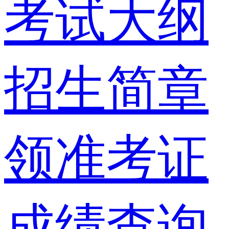
考试大纲
招生简章
领准考证
成绩查询