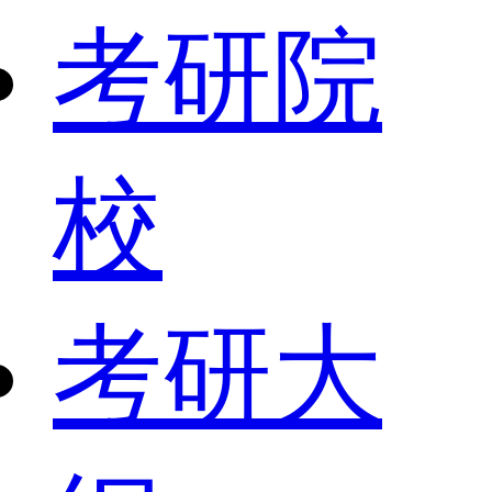
考研院
校
考研大