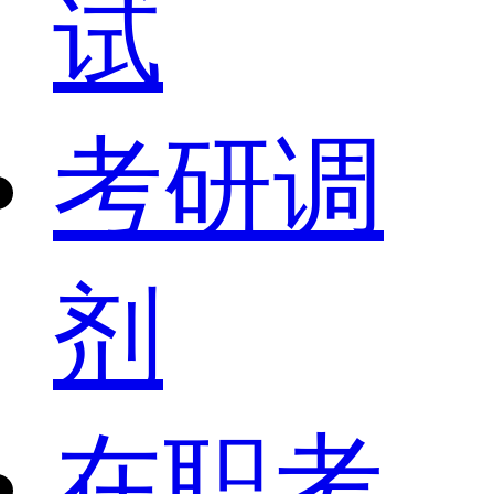
试
考研调
剂
在职考