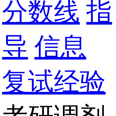
分数线
指
导
信息
复试经验