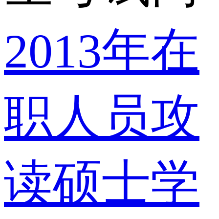
2013年在
职人员攻
读硕士学