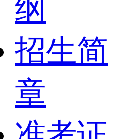
纲
招生简
章
准考证