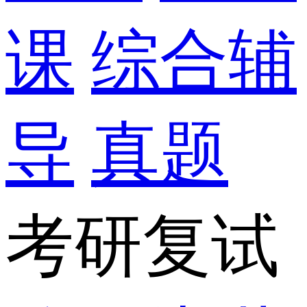
课
综合辅
导
真题
考研复试