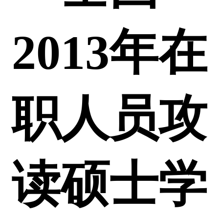
2013年在
职人员攻
读硕士学