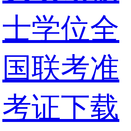
士学位全
国联考准
考证下载