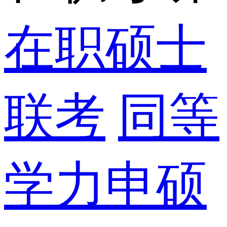
在职硕士
联考
同等
学力申硕