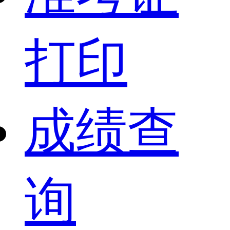
打印
成绩查
询