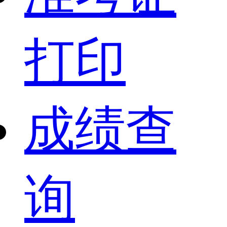
打印
成绩查
询