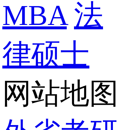
MBA
法
律硕士
网站地图