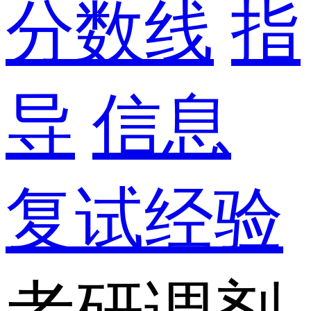
分数线
指
导
信息
复试经验