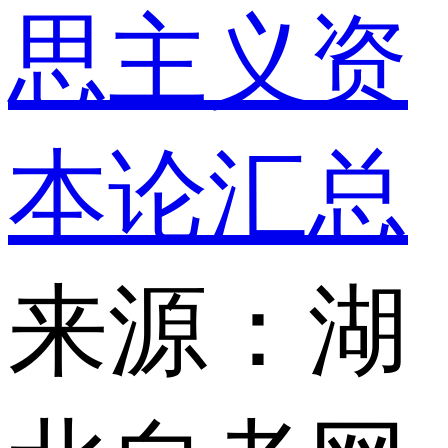
思主义资
本论汇总
来源：湖