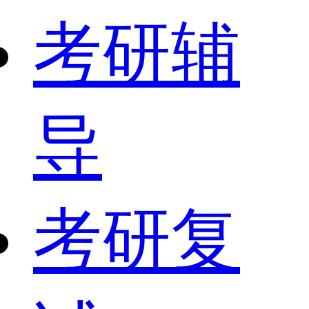
考研辅
导
考研复