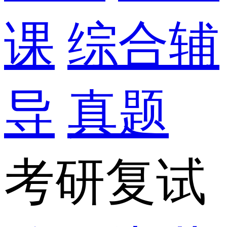
课
综合辅
导
真题
考研复试