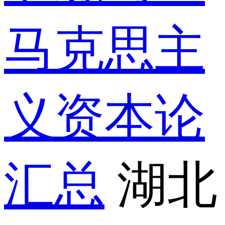
马克思主
义资本论
汇总
湖北