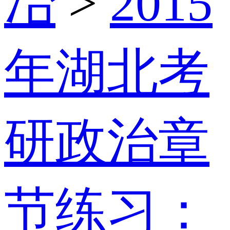
冶
>
2015
年湖北考
研政治章
节练习：