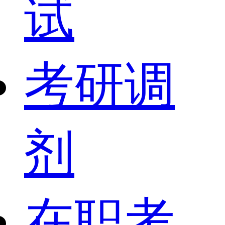
试
考研调
剂
在职考