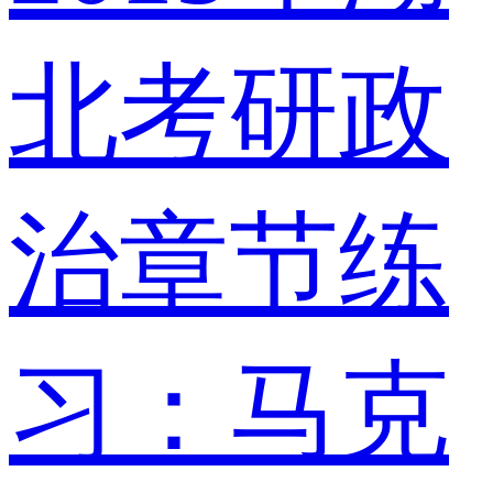
北考研政
治章节练
习：马克