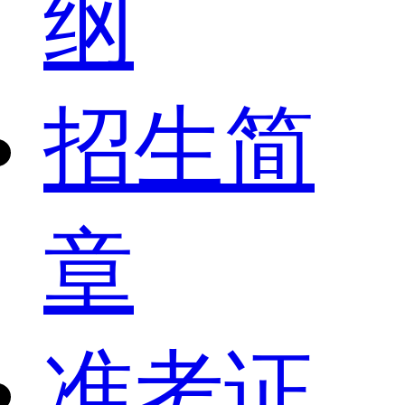
纲
招生简
章
准考证