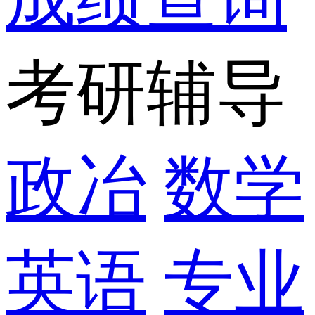
考研辅导
政冶
数学
英语
专业