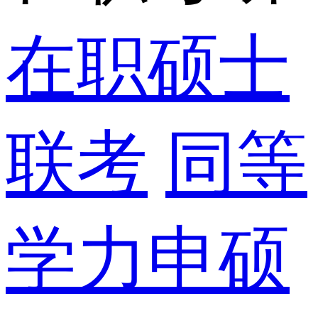
在职硕士
联考
同等
学力申硕