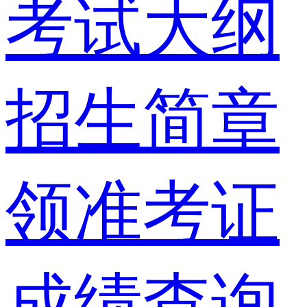
考试大纲
招生简章
领准考证
成绩查询