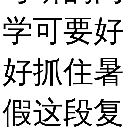
学可要好
好抓住暑
假这段复