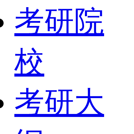
考研院
校
考研大