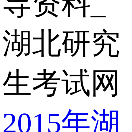
导资料_
湖北研究
生考试网
2015年湖