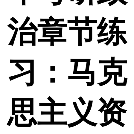
治章节练
习：马克
思主义资