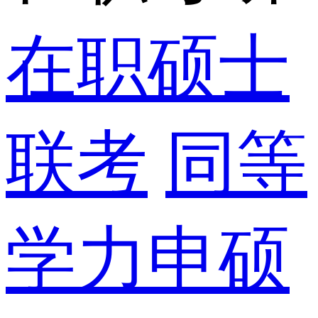
在职硕士
联考
同等
学力申硕