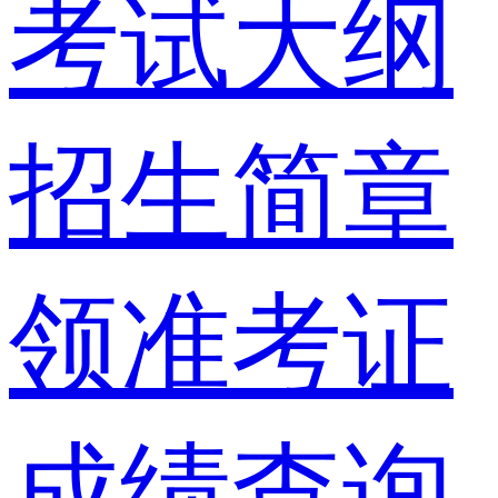
考试大纲
招生简章
领准考证
成绩查询