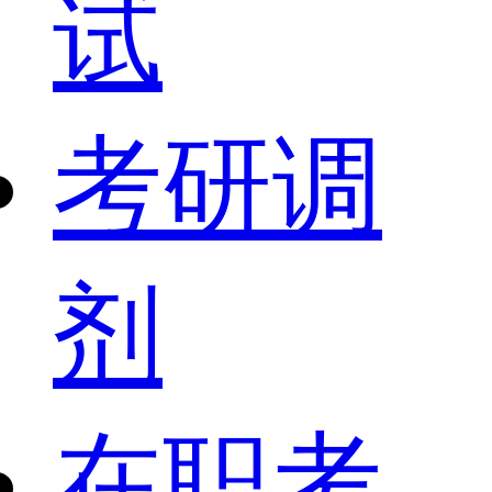
试
考研调
剂
在职考