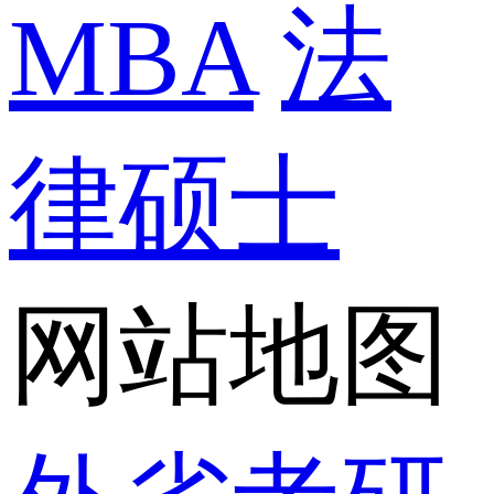
MBA
法
律硕士
网站地图