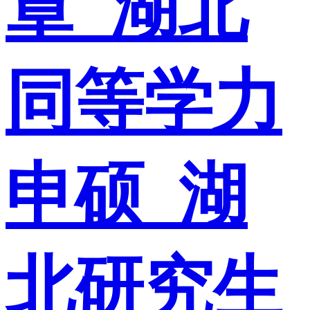
章_湖北
同等学力
申硕_湖
北研究生