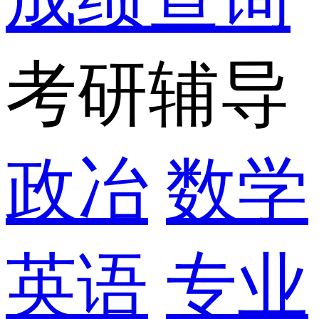
考研辅导
政冶
数学
英语
专业