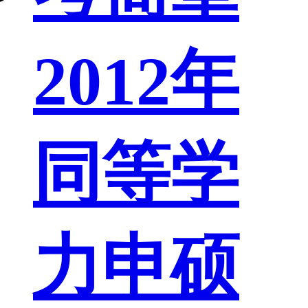
2012年
同等学
力申硕