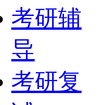
考研辅
导
考研复