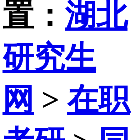
置：
湖北
研究生
网
>
在职