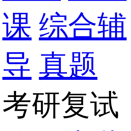
课
综合辅
导
真题
考研复试