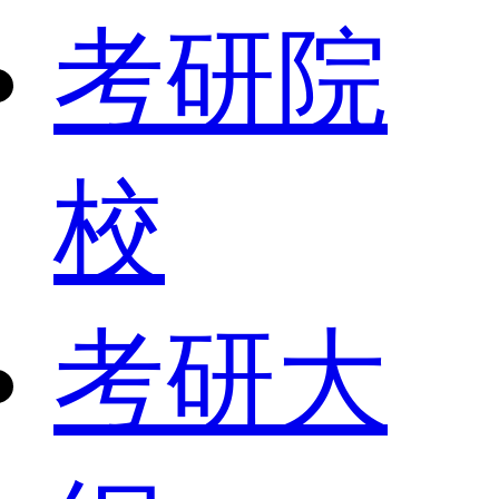
考研院
校
考研大