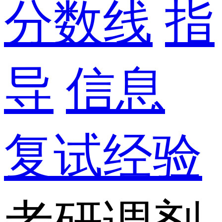
分数线
指
导
信息
复试经验