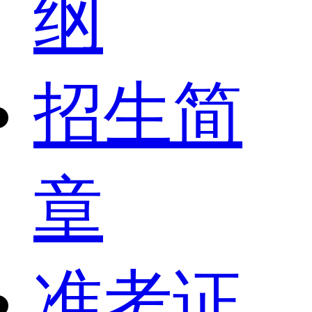
纲
招生简
章
准考证