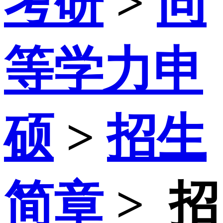
考研
>
同
等学力申
硕
>
招生
简章
>
招