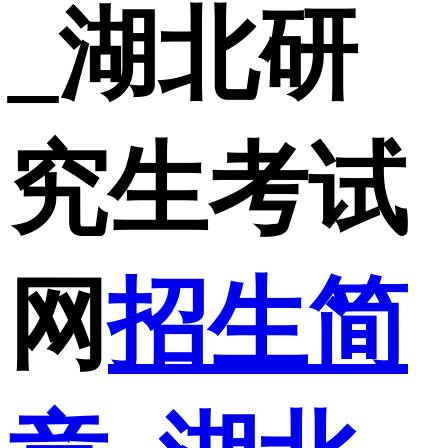
_湖北研
究生考试
网
招生简