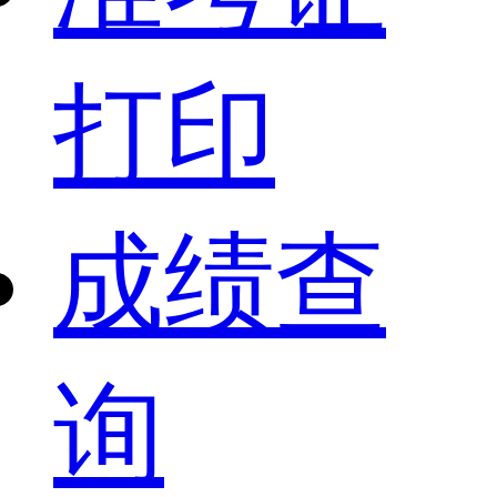
打印
成绩查
询