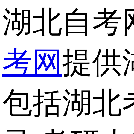
湖北自考
考网
提供
包括湖北