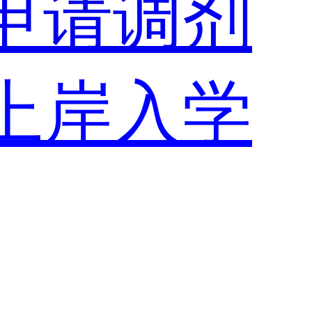
申请调剂
上岸入学