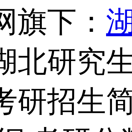
网旗下：
湖北研究生
考研招生简