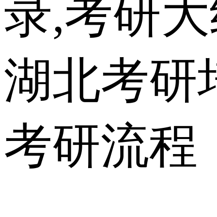
录,考研
湖北考研
考研流程