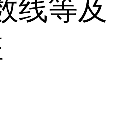
分数线等及
班