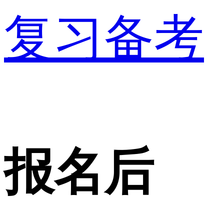
复习备考
报名后