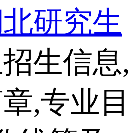
湖北研究生
招生信息,
章,专业目