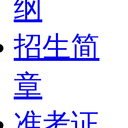
纲
招生简
章
准考证