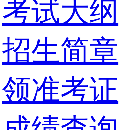
考试大纲
招生简章
领准考证
成绩查询