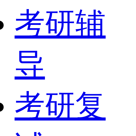
考研辅
导
考研复