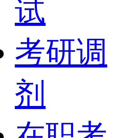
试
考研调
剂
在职考