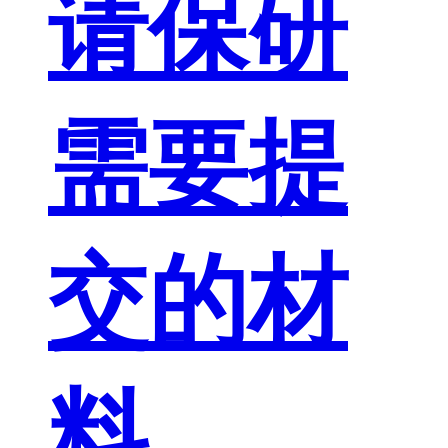
请保研
需要提
交的材
料