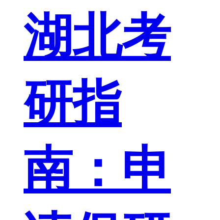
湖北考
研指
南：申