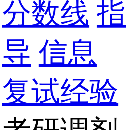
分数线
指
导
信息
复试经验