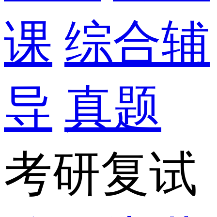
课
综合辅
导
真题
考研复试