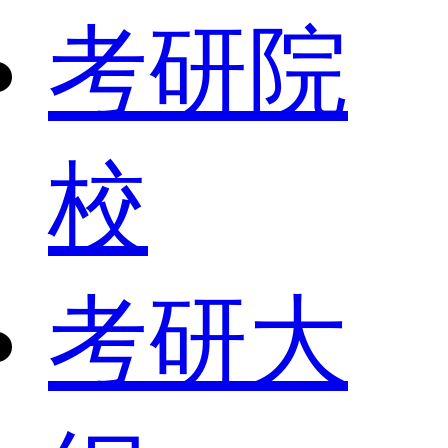
考研院
校
考研大