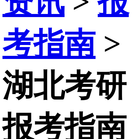
资讯
>
报
考指南
>
湖北考研
报考指南