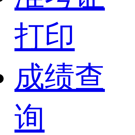
打印
成绩查
询