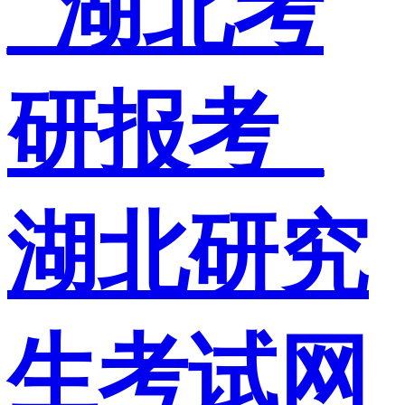
_湖北考
研报考_
湖北研究
生考试网