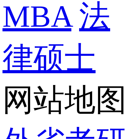
MBA
法
律硕士
网站地图