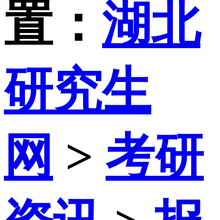
置：
湖北
研究生
网
>
考研