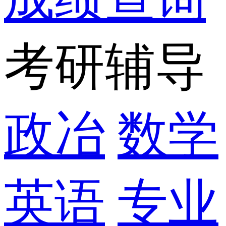
考研辅导
政冶
数学
英语
专业