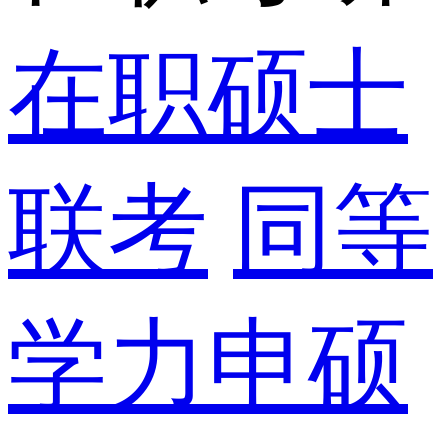
在职硕士
联考
同等
学力申硕