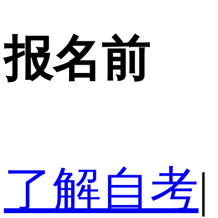
报名前
了解自考
|