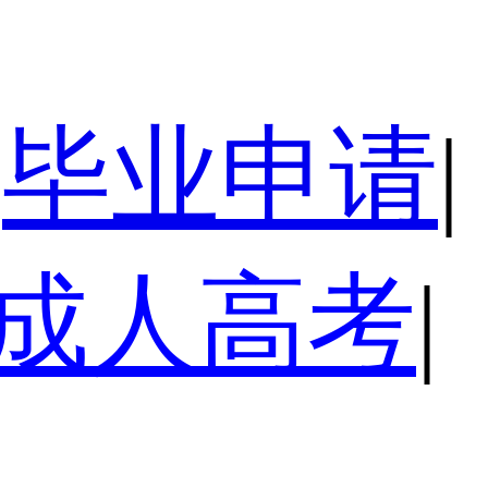
毕业申请
|
成人高考
|