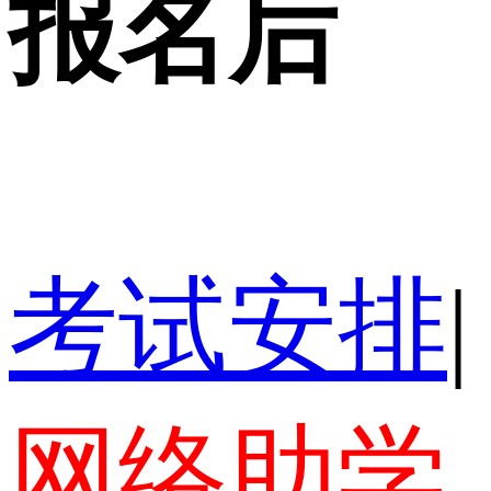
报名后
考试安排
|
网络助学