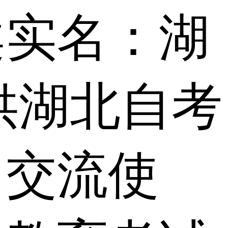
案实名：湖
供湖北自考
习交流使