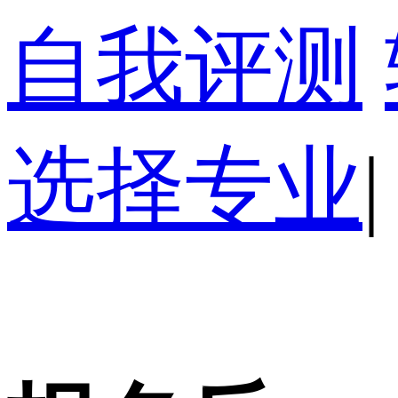
自我评测
选择专业
|