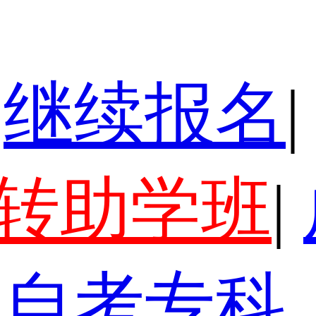
继续报名
|
转助学班
|
自考专科