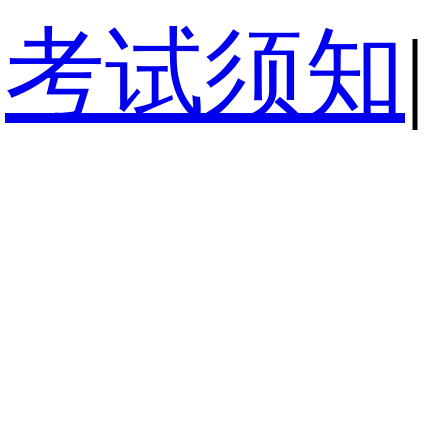
考试须知
|