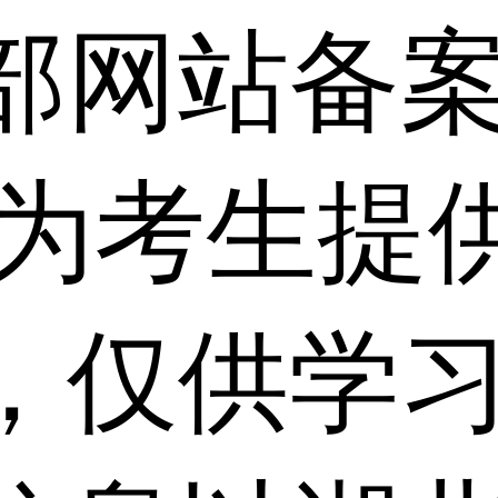
部网站备
 为考生提
，仅供学