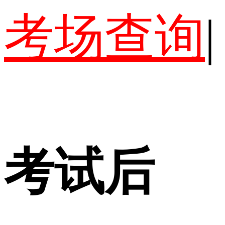
考场查询
|
考试后