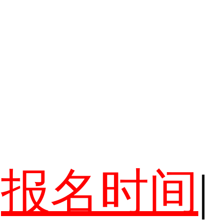
报名时间
|