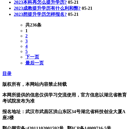
2023本科再怎么提升学历?
05-21
2023成教提升学历有什么利和弊?
05-21
2023想提升学历怎样报名?
05-21
共236条
1
2
3
4
5
下一页
最后一页
目录
版权所有，本网站内容禁止转载
本网所提供的信息仅供学习交流使用，官方信息以湖北省教育
考试院发布为准
报名地址：武汉市武昌区洪山东区34号湖北省科技创业大厦A
座2楼
鄂公网安备:42011102001592号 鄂ICP备14009716-5号