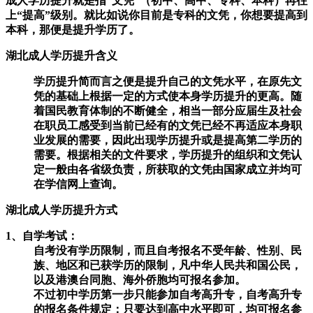
成人学历提升就是指“文凭”（初中、高中、专科、本科）再往
上“提高”级别。就比如说你目前是专科的文凭，你想要提高到
本科，那便是提升学历了。
湖北成人学历提升含义
学历提升简而言之便是提升自己的文凭水平，在原先文
凭的基础上根据一定的方式使本身学历提升的更高。随
着国民教育体制的不断健全，相当一部分应届生及社会
在职员工感受到当前已经有的文凭已经不再适应本身职
业发展的需要，因此出现学历提升或是提高第二学历的
需要。根据相关的文件要求，学历提升的组织和文凭认
定一般由各省级负责，所获取的文凭由国家成立并均可
在学信网上查询。
湖北成人学历提升方式
1、自学考试：
自考没有学历限制，而且自考报名不受年龄、性别、民
族、地区和已获学历的限制，凡中华人民共和国公民，
以及港澳台同胞、海外侨胞均可报名参加。
不过初中学历第一步只能参加自考高升专，自考高升专
的报名条件规定：只要达到高中水平即可，均可报名参