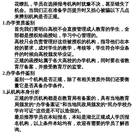
花缭乱，学员在选择报考机构时犹豫不决，甚至错失了
机会。当我们正在准备学历提升时又担心被骗以下几点
来辨别机构是否正规。
1.办学资质鉴别
首先我们要明白高校不会直接管理成人教育的学生，全
部都是授权给函授站，学习中心管理的。
高校只会负责管理好这些被授权的机构，指导他们在本
校的要求，成对学生的教学，考核等，学生符合毕业条
件的时候由高校颁发毕业证。
正规的函授站属于各大高校的办学机构，同时要在省教
育厅备案，并接受教育厅的监管。
2.办学条件鉴别
鉴别一个机构是否正规，除了有相关资质外我们还要衡
量它是否具备办学条件。
3.从机构本身分析
正规的学历机构都是在教育局有备案的，具有当地教育
局颁发的“办学备案证”和当地民政局颁发的“民办学校办
学许可证”这些是不可以造假的。
最后推荐学员在本站报名，本站是湖北正规成人学历报
名机构，以上条件本站均有，欢迎有需要的学员了解咨
询。