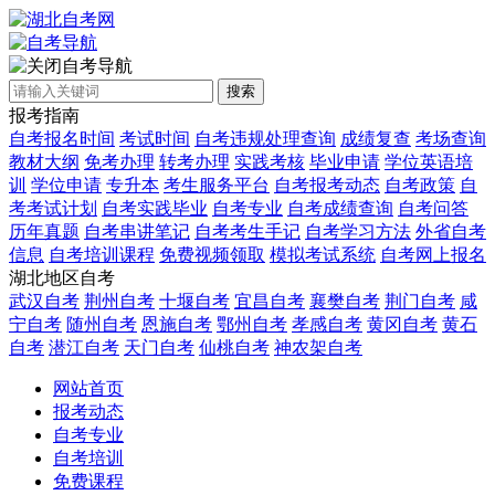
自考导航
搜索
报考指南
自考报名时间
考试时间
自考违规处理查询
成绩复查
考场查询
教材大纲
免考办理
转考办理
实践考核
毕业申请
学位英语培
训
学位申请
专升本
考生服务平台
自考报考动态
自考政策
自
考考试计划
自考实践毕业
自考专业
自考成绩查询
自考问答
历年真题
自考串讲笔记
自考考生手记
自考学习方法
外省自考
信息
自考培训课程
免费视频领取
模拟考试系统
自考网上报名
湖北地区自考
武汉自考
荆州自考
十堰自考
宜昌自考
襄樊自考
荆门自考
咸
宁自考
随州自考
恩施自考
鄂州自考
孝感自考
黄冈自考
黄石
自考
潜江自考
天门自考
仙桃自考
神农架自考
网站首页
报考动态
自考专业
自考培训
免费课程