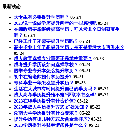
最新动态
大专生有必要提升学历吗？
05-24
2023说一说做学历提升两年的一些感想吧
05-24
在编教师要想继续提高学历，可以考非全日制研究生
吗？
05-24
已经工作了还需要提升学历吗？
05-24
高中毕业十年了想提升学历，是不是要考大专再升本？
05-24
成人教育选择专业重要还是学校重要？
05-23
成考提升学历该如何选择学校？
05-23
医学专业专升本怎么提升学历？
05-23
初中在编老师如何学历提升?
05-23
专科毕业一年怎么提升学历？
05-23
生活在大城市有时间提升自己的学历吗？
05-22
成人高考学历提升难不难?录取率怎么样?
05-22
2023在职学历提升有什么价值?
05-22
2023年成人学历提升方式,好处须知？
05-22
湖南大学学历提升有什么要求？
05-22
提升学历有哪几种方式及含金量排序?
05-22
2023学历提升补贴申请条件是什么？
05-21