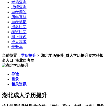
考场查询
成绩查询
自考问答
历年真题
自考笔记
报名时间
考试时间
网上报名
成人高考
专升本
当前位置：
学历提升
>
湖北学历提升_成人学历提升专本科报
名入口 -湖北自考网
导读
目录
相关资讯
湖北成人学历提升