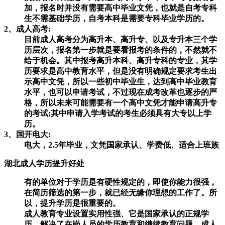
加，报名时并没有需要高中毕业文凭，也就是自考专科
生不需基础学历，自考本科是需要专科毕业学历的。
2、成人高考:
目前成人高考分为高升本、高升专、以及专升本三个学
历层次，报名第一步就是要看报考的条件的，不然就不
给于机会。其中报考高升本科、高升专科的专业，其学
历要求是高中教育水平，但是没有明确规定要求考生出
示高中文凭，所以一些初中毕业生，达到高中毕业教育
水平，也可以申请考试，不过现在成考改革也逐步的严
格，所以未来可能需要有一个高中文凭才能申请高升专
的考试;其中申请入学考试的考生必须具有大专以上学
历。
3、国开电大:
电大，2.5年毕业，文凭国家承认、学费低、适合上班族
湖北成人学历提升好处
有的单位对于学历是有硬性规定的，即使你能力很强，
在简历筛选的第一步，就已经无缘你理想的工作了。所
以，提升学历是很重要的。
成人教育专业设置实用性强、它是国家承认的正规学
历，解决了在岗人员的学历教育和继续教育问题，成人