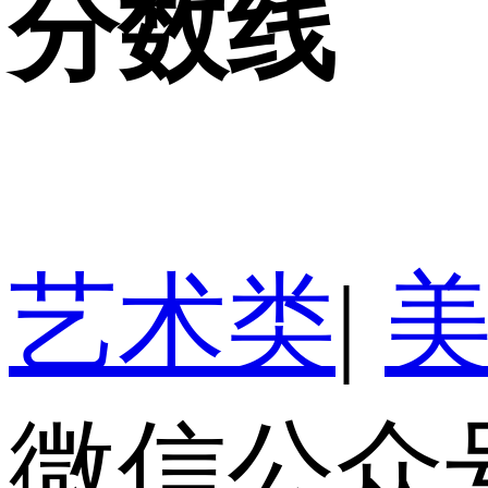
分数线
艺术类
|
微信公众