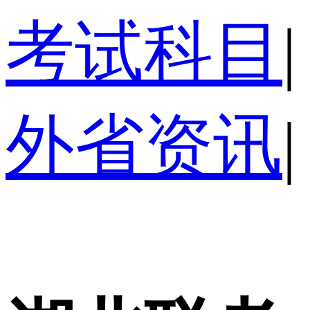
考试科目
|
外省资讯
|