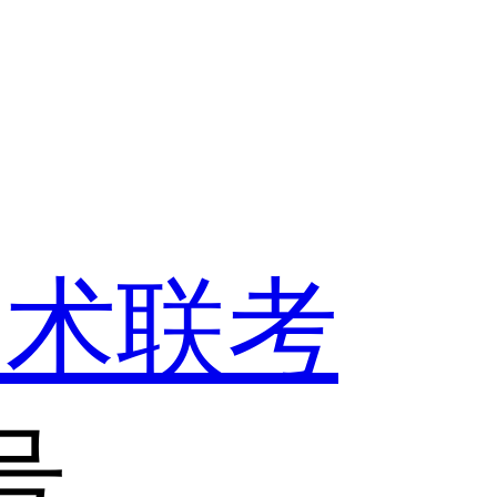
美术联考
号