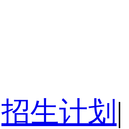
招生计划
|