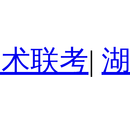
美术联考
|