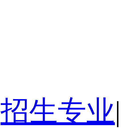
招生专业
|