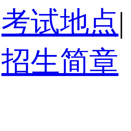
考试地点
|
招生简章