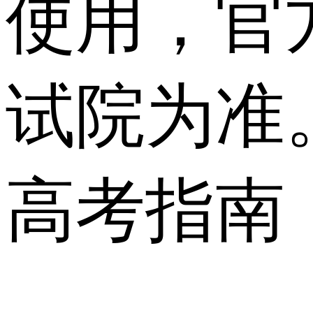
使用，官
试院为准
高考指南