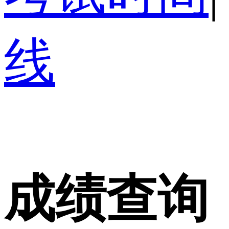
线
成绩查询