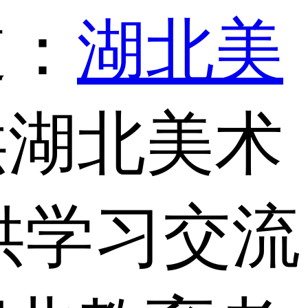
道：
湖北美
供湖北美术
供学习交流