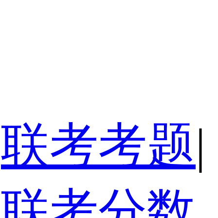
联考考题
|
联考分数