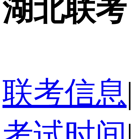
湖北联考
联考信息
|
考试时间
|