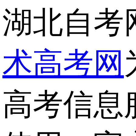
湖北自考
术高考网
高考信息