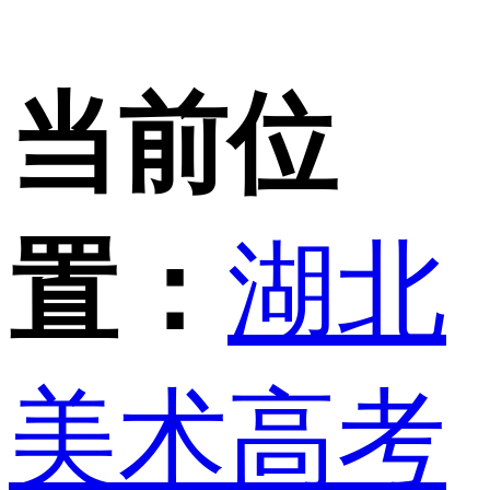
当前位
置：
湖北
美术高考