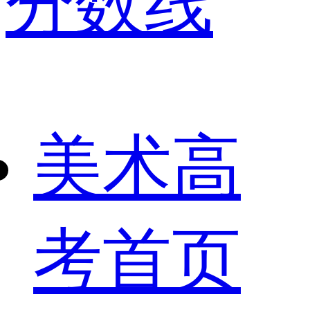
分数线
美术高
考首页