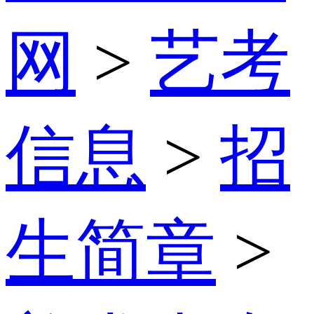
网
>
艺考
信息
>
招
生简章
>