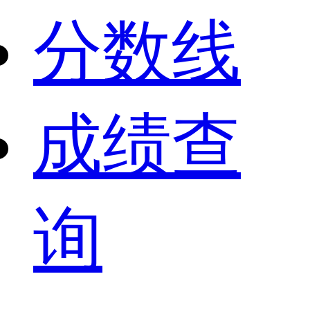
分数线
成绩查
询