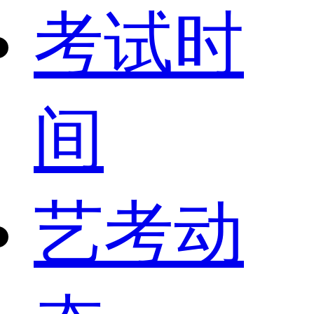
考试时
间
艺考动