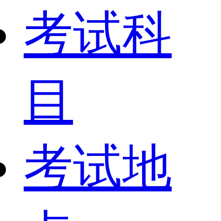
考试科
目
考试地