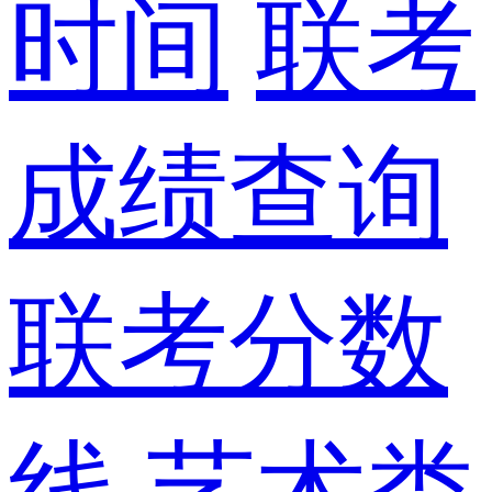
时间
联考
成绩查询
联考分数