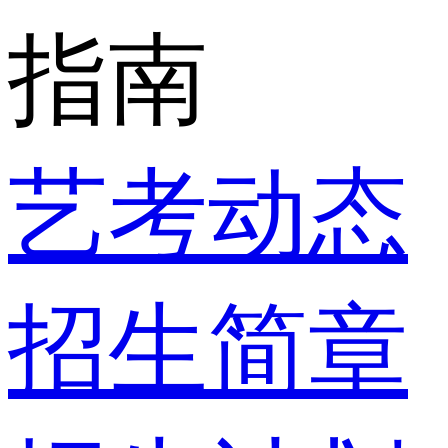
指南
艺考动态
招生简章