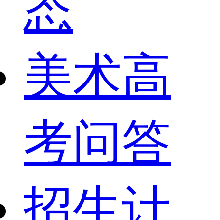
态
美术高
考问答
招生计