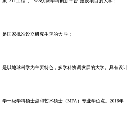
家“211工程”、“985优势学科创新平台”建设项目的大学；
是国家批准设立研究生院的大 学；
是以地球科学为主要特色，多学科协调发展的大学。具有设计
学一级学科硕士点和艺术硕士（MFA）专业学位点。2016年