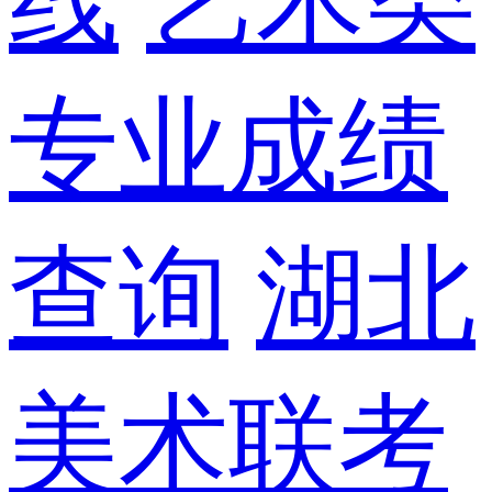
线
艺术类
专业成绩
查询
湖北
美术联考