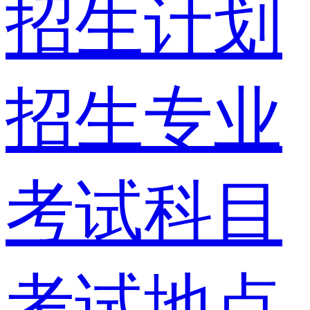
招生计划
招生专业
考试科目
考试地点