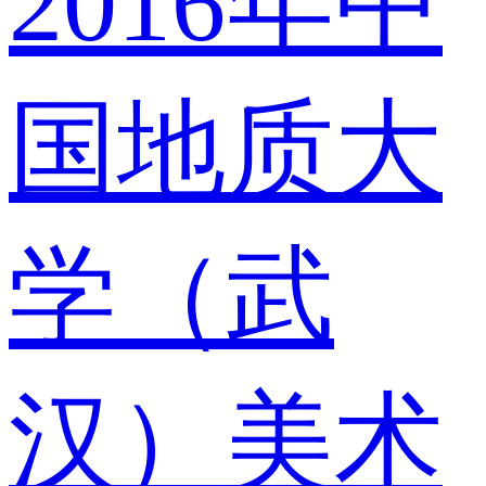
2016年中
国地质大
学（武
汉）美术