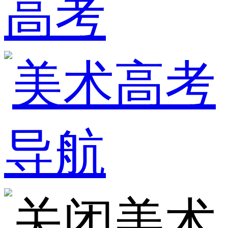
高考
美术