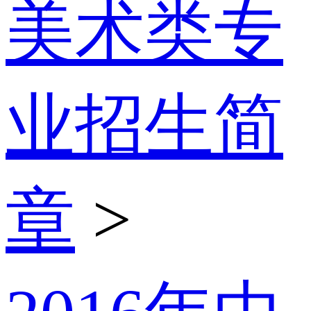
美术类专
业招生简
章
>