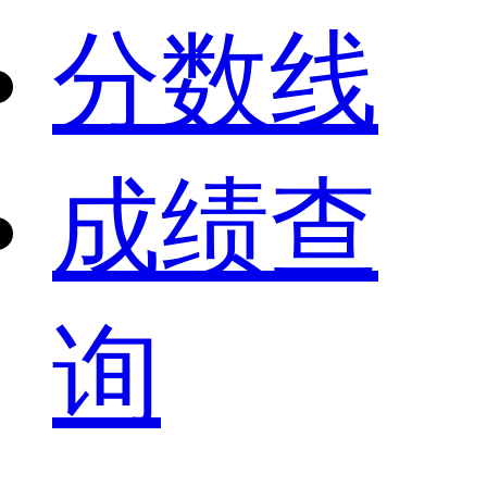
分数线
成绩查
询