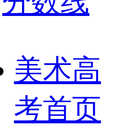
分数线
美术高
考首页