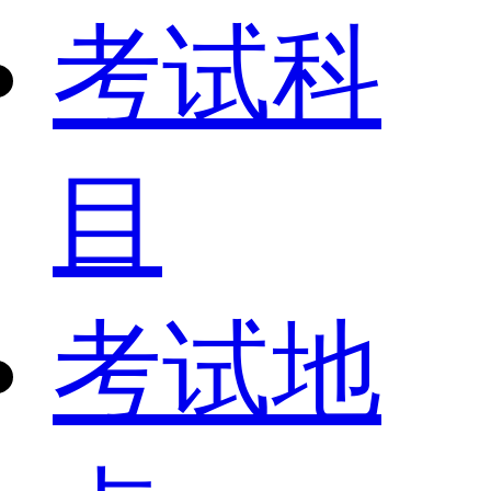
考试科
目
考试地