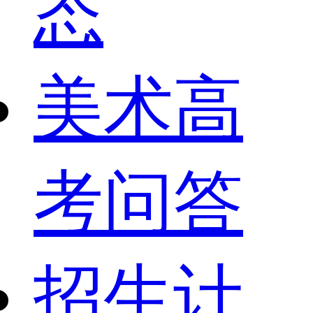
态
美术高
考问答
招生计