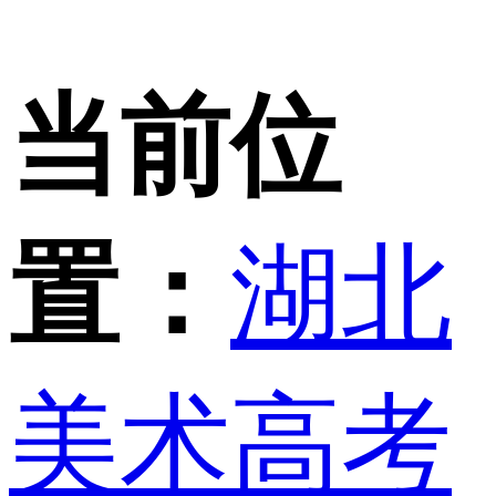
当前位
置：
湖北
美术高考