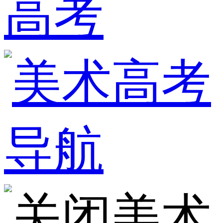
高考
美术