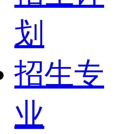
划
招生专
业