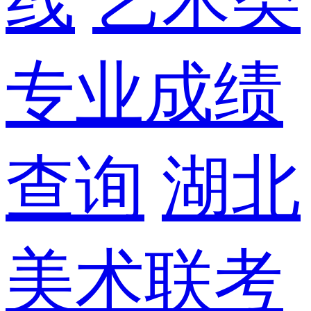
线
艺术类
专业成绩
查询
湖北
美术联考