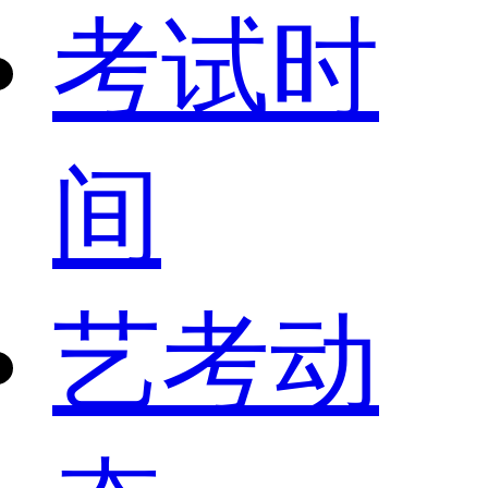
考试时
间
艺考动