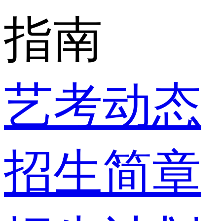
指南
艺考动态
招生简章