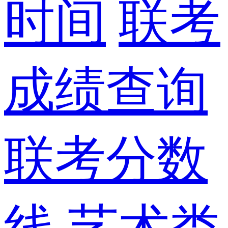
时间
联考
成绩查询
联考分数