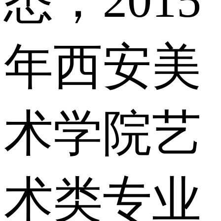
悉，2015
年西安美
术学院艺
术类专业