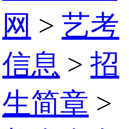
网
>
艺考
信息
>
招
生简章
>