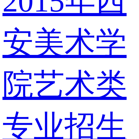
2015年西
安美术学
院艺术类
专业招生