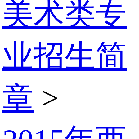
美术类专
业招生简
章
>