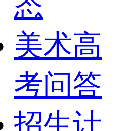
态
美术高
考问答
招生计