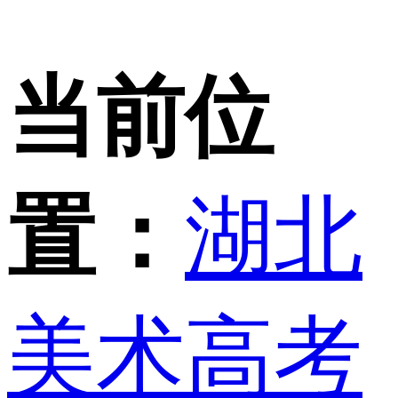
当前位
置：
湖北
美术高考