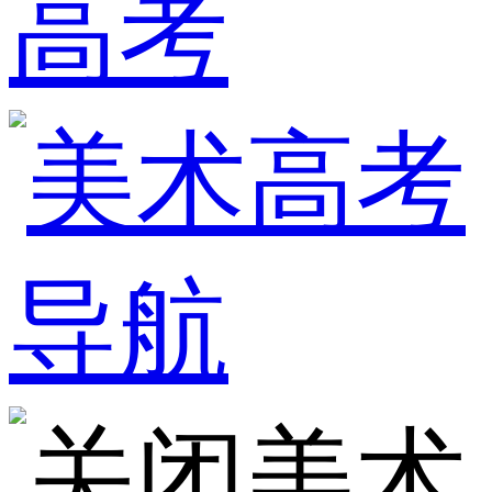
高考
美术