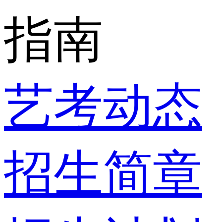
指南
艺考动态
招生简章