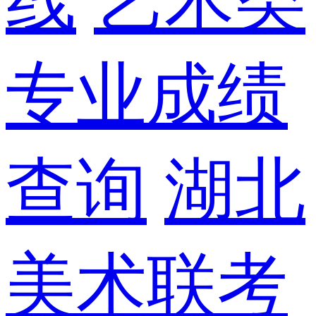
线
艺术类
专业成绩
查询
湖北
美术联考