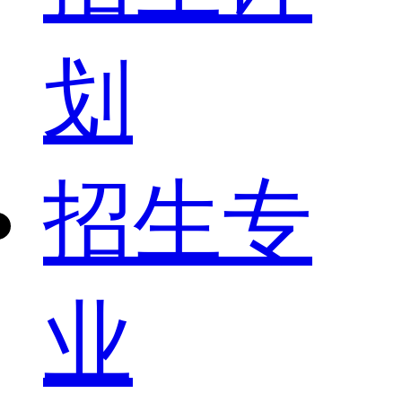
划
招生专
业