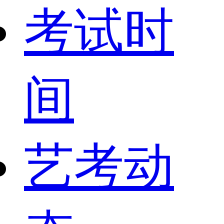
考试时
间
艺考动