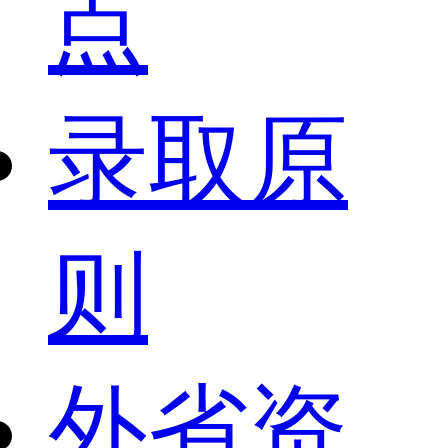
点
录取原
则
外省资