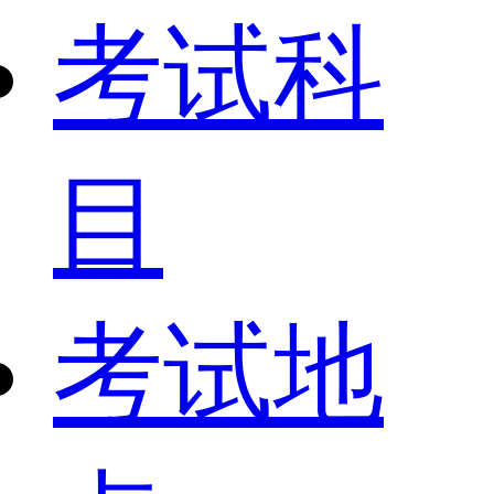
考试科
目
考试地