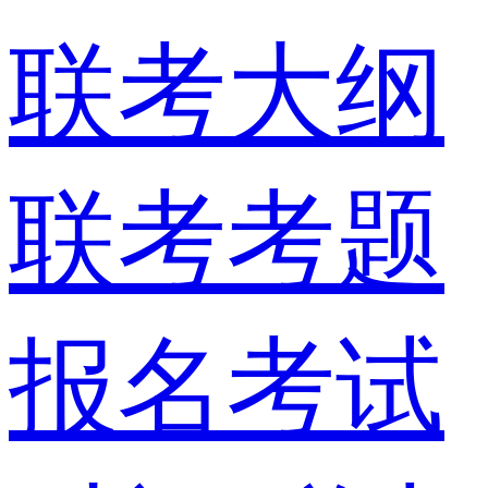
联考大纲
联考考题
报名考试