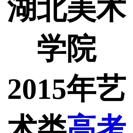
湖北美术
学院
2015年艺
术类
高考