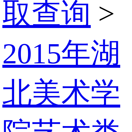
取查询
>
2015年湖
北美术学