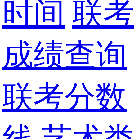
时间
联考
成绩查询
联考分数