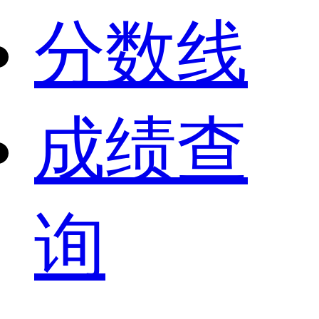
分数线
成绩查
询