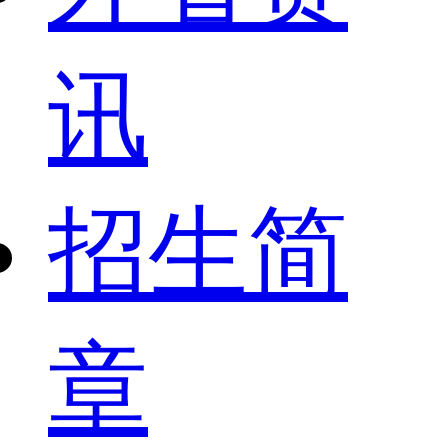
讯
招生简
章