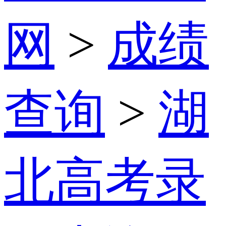
网
>
成绩
查询
>
湖
北高考录