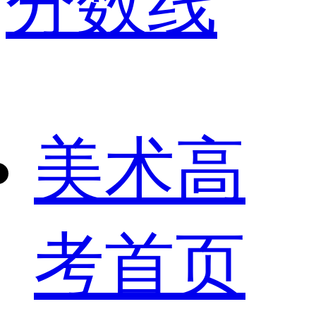
分数线
美术高
考首页