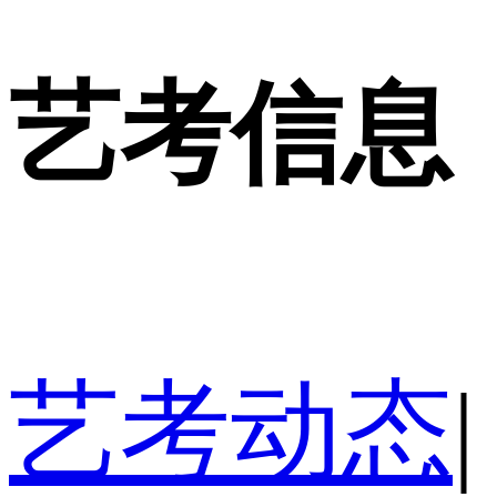
艺考信息
艺考动态
|