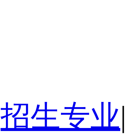
招生专业
|