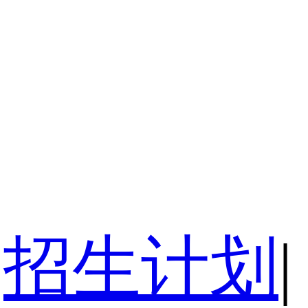
招生计划
|