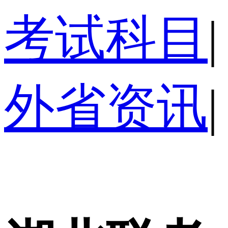
考试科目
|
外省资讯
|