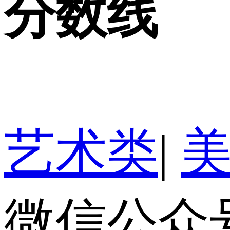
分数线
艺术类
|
微信公众