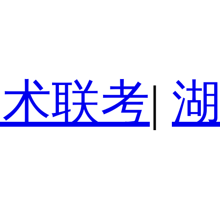
美术联考
|