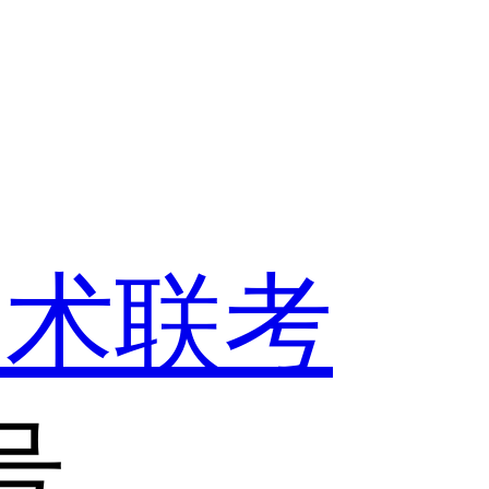
美术联考
号