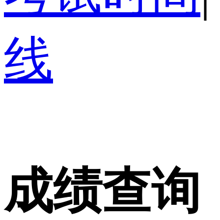
线
成绩查询