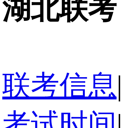
湖北联考
联考信息
|
考试时间
|