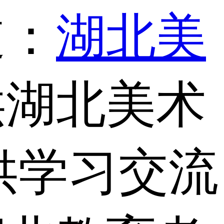
道：
湖北美
供湖北美术
供学习交流