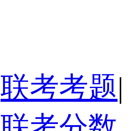
联考考题
|
联考分数