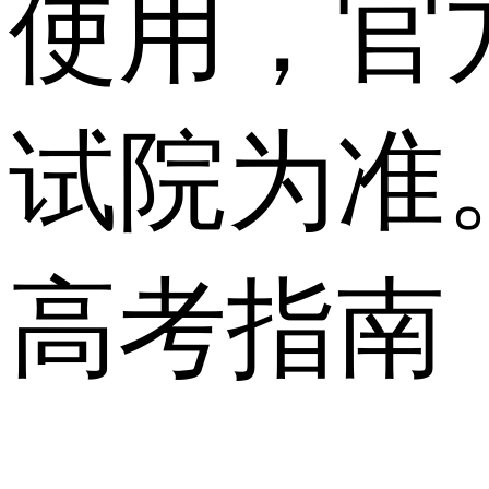
使用，官
试院为准
高考指南