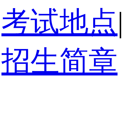
考试地点
|
招生简章