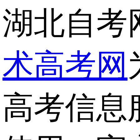
湖北自考
术高考网
高考信息