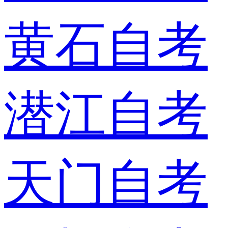
黄石自考
潜江自考
天门自考