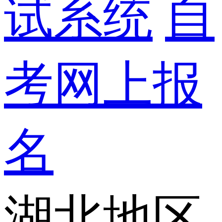
试系统
自
考网上报
名
湖北地区