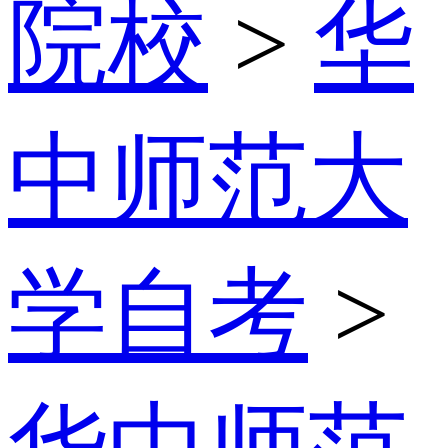
院校
>
华
中师范大
学自考
>