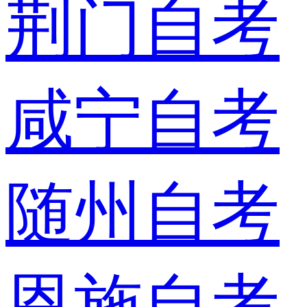
荆门自考
咸宁自考
随州自考
恩施自考