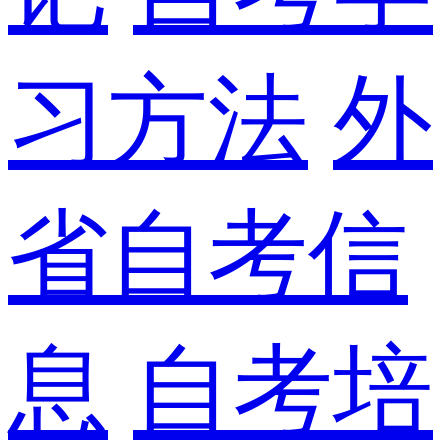
习方法
外
省自考信
息
自考培