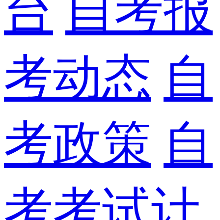
台
自考报
考动态
自
考政策
自
考考试计