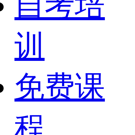
自考培
训
免费课
程