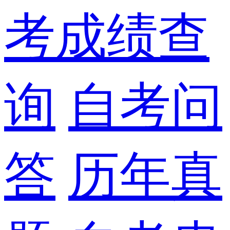
考成绩查
询
自考问
答
历年真