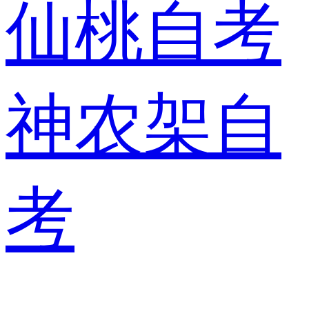
仙桃自考
神农架自
考