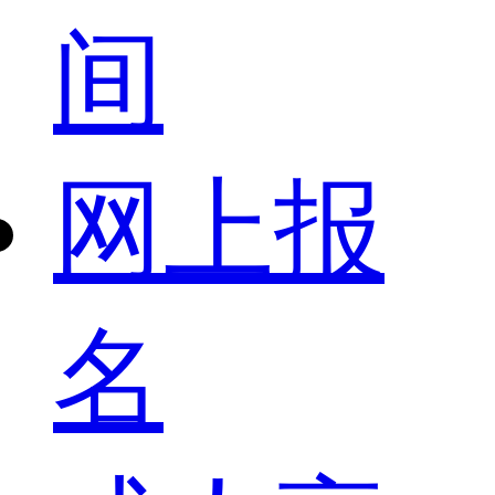
间
网上报
名