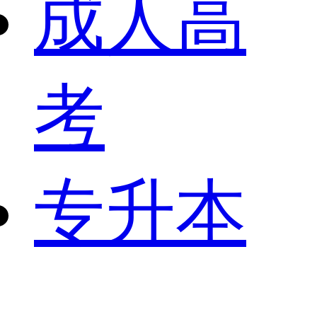
成人高
考
专升本