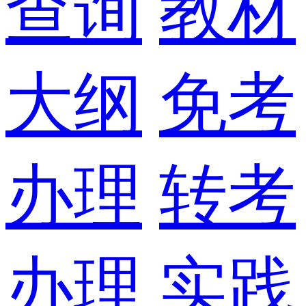
查询
教材
大纲
免考
办理
转考
办理
实践