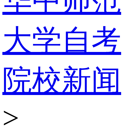
华中师范
大学自考
院校新闻
>