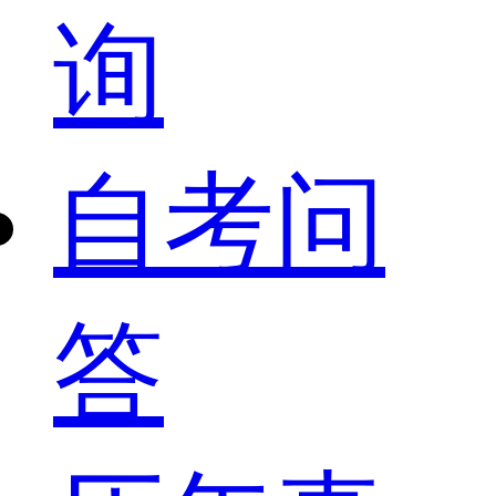
询
自考问
答