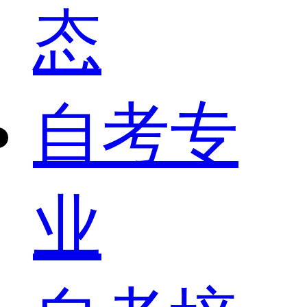
态
自考专
业