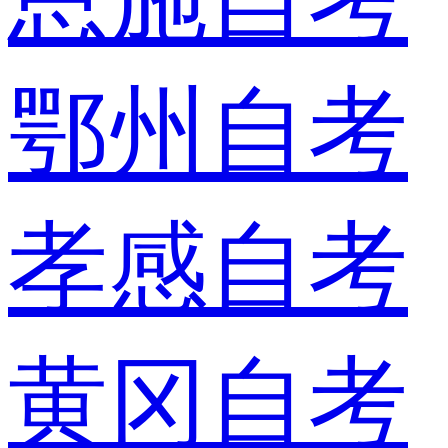
鄂州自考
孝感自考
黄冈自考