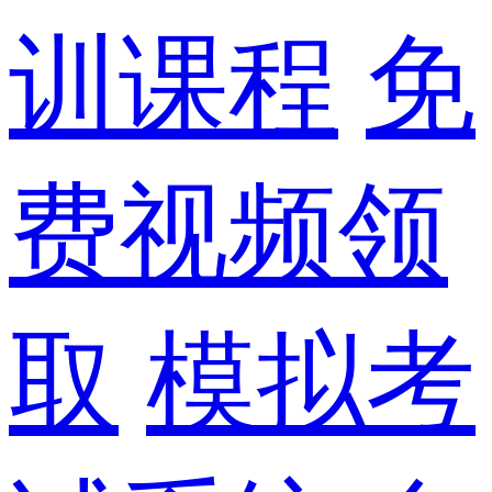
训课程
免
费视频领
取
模拟考