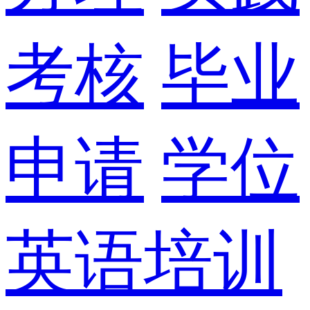
考核
毕业
申请
学位
英语培训