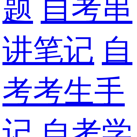
题
自考串
讲笔记
自
考考生手
记
自考学