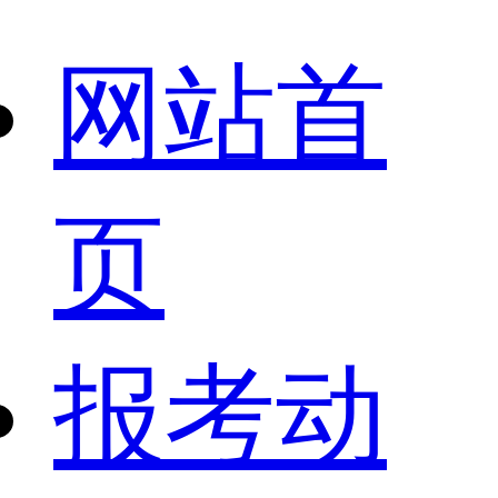
网站首
页
报考动