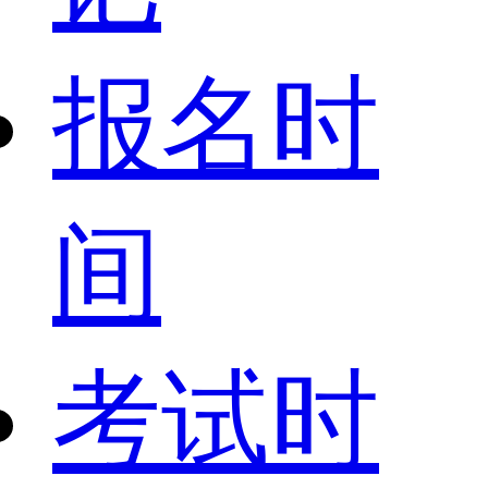
报名时
间
考试时