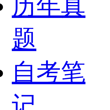
历年真
题
自考笔
记