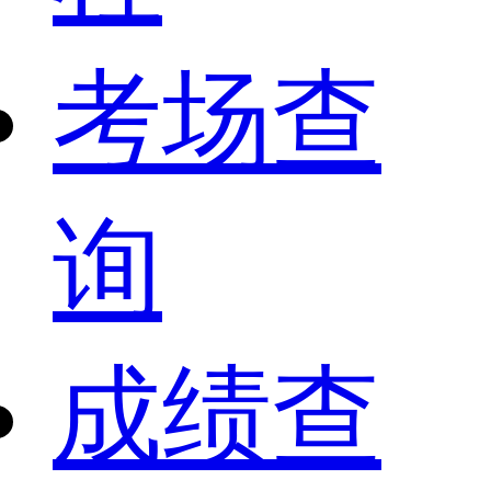
考场查
询
成绩查