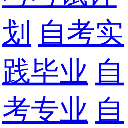
划
自考实
践毕业
自
考专业
自