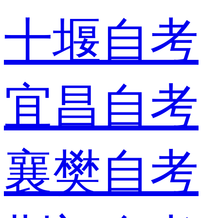
十堰自考
宜昌自考
襄樊自考