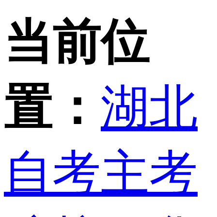
当前位
置：
湖北
自考主考