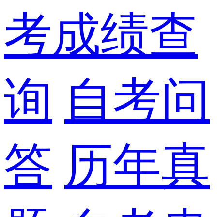
考成绩查
询
自考问
答
历年真