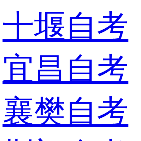
十堰自考
宜昌自考
襄樊自考