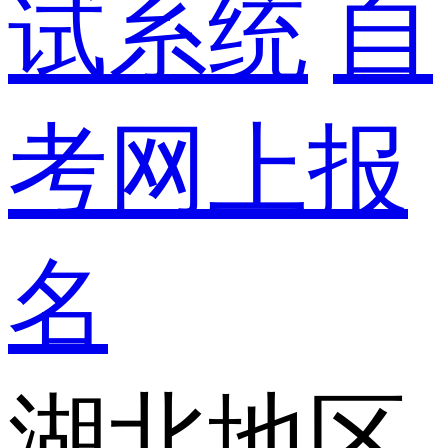
试系统
自
考网上报
名
湖北地区