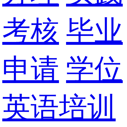
考核
毕业
申请
学位
英语培训