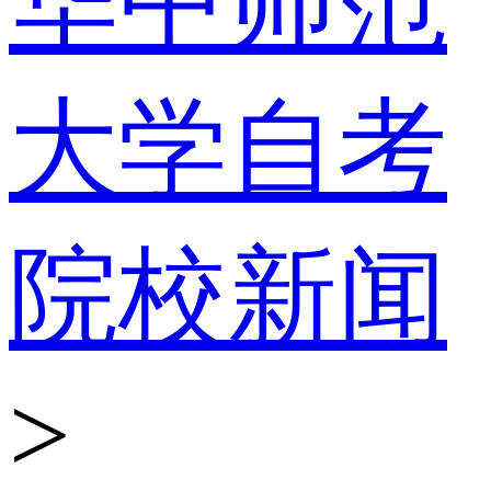
华中师范
大学自考
院校新闻
>