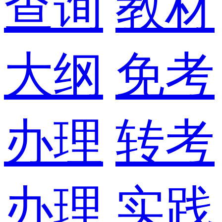
查询
教材
大纲
免考
办理
转考
办理
实践