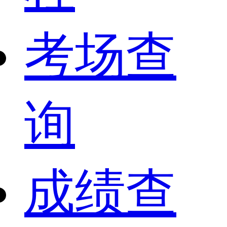
考场查
询
成绩查