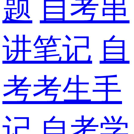
题
自考串
讲笔记
自
考考生手
记
自考学