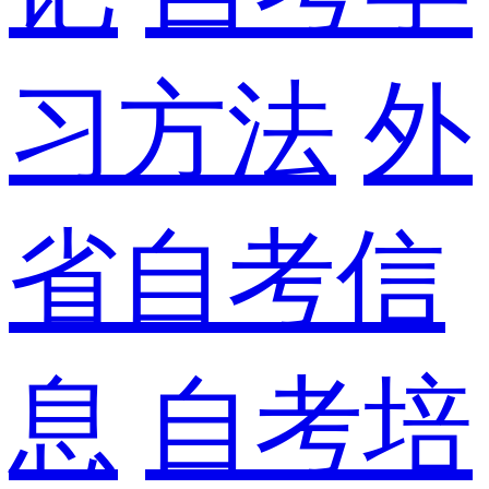
习方法
外
省自考信
息
自考培