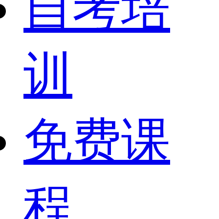
自考培
训
免费课
程