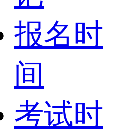
报名时
间
考试时