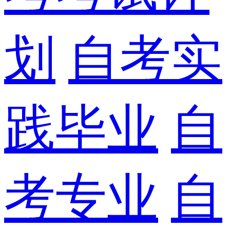
划
自考实
践毕业
自
考专业
自