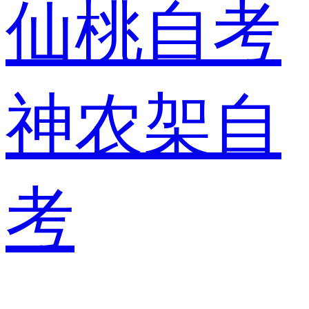
仙桃自考
神农架自
考