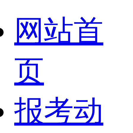
网站首
页
报考动