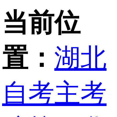
当前位
置：
湖北
自考主考