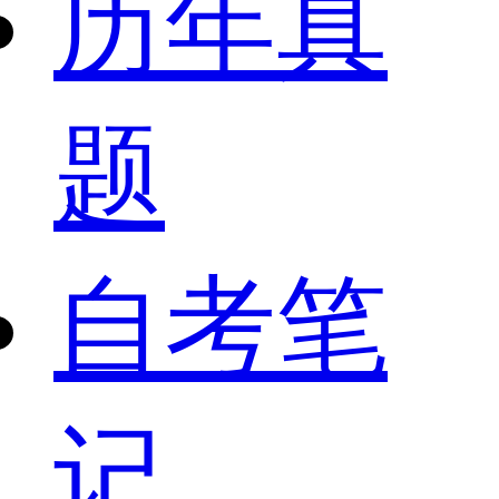
历年真
题
自考笔
记