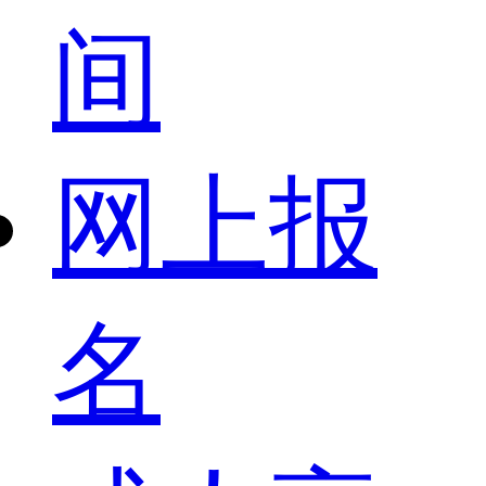
间
网上报
名