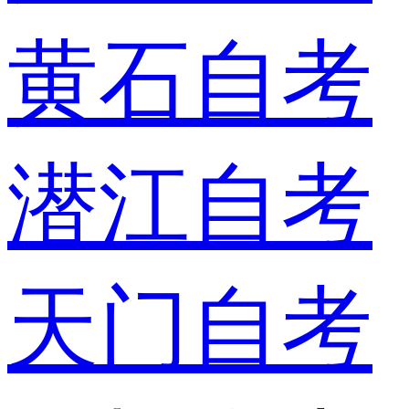
黄石自考
潜江自考
天门自考