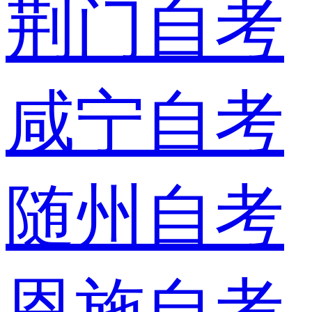
荆门自考
咸宁自考
随州自考
恩施自考