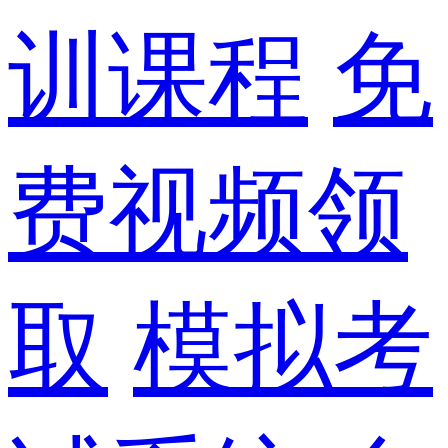
训课程
免
费视频领
取
模拟考