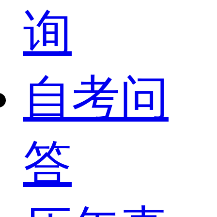
询
自考问
答