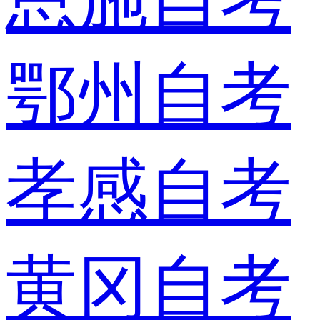
鄂州自考
孝感自考
黄冈自考