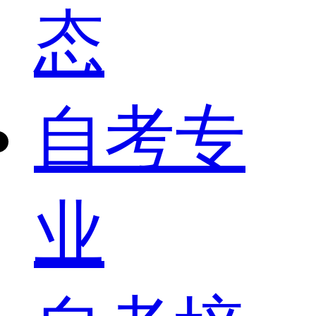
态
自考专
业