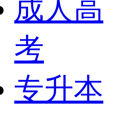
成人高
考
专升本