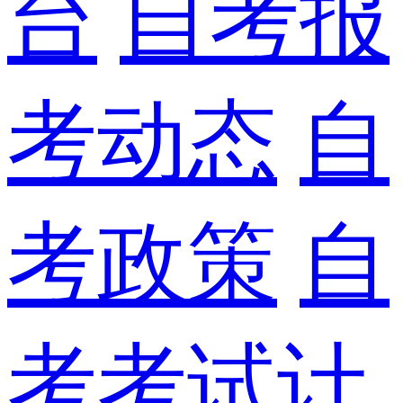
台
自考报
考动态
自
考政策
自
考考试计