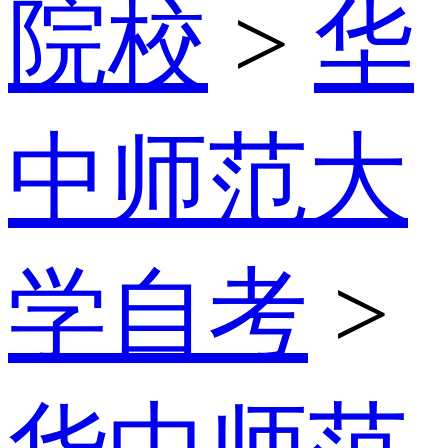
院校
>
华
中师范大
学自考
>