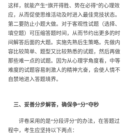
这样，就能产生“旗开得胜、势在必得”的心理效
应，从而促使思维活动及时进入最佳竞技状态。
第二要防止小题大做。对于客观性试题（选择、
填空题）可压缩答题时间，从而节约出更多的时
间解答后面的大题。实施先熟后生策略。先做内
容比较简单、题型又比较熟悉的试题，然后再做
那些难一点的试题。因为从心理学角度看，中等
难度的试题容易刺激人的精神亢奋，会使人情不
自禁地进入答题境界。
三、妥善分步解答，确保争“分”夺秒
评卷采用的是“分段评分”的办法，在答题过
程中，考生应坚持以下两点：