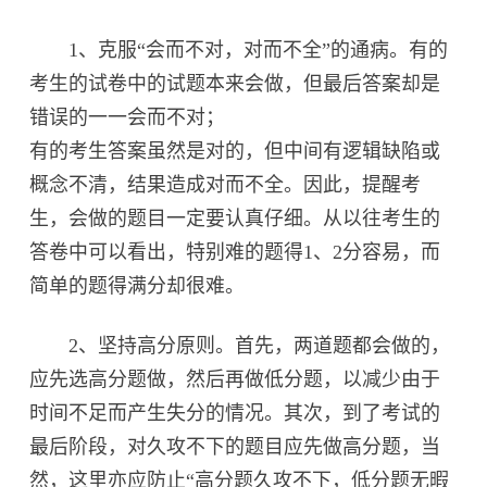
1、克服“会而不对，对而不全”的通病。有的
考生的试卷中的试题本来会做，但最后答案却是
错误的一一会而不对；
有的考生答案虽然是对的，但中间有逻辑缺陷或
概念不清，结果造成对而不全。因此，提醒考
生，会做的题目一定要认真仔细。从以往考生的
答卷中可以看出，特别难的题得1、2分容易，而
简单的题得满分却很难。
2、坚持高分原则。首先，两道题都会做的，
应先选高分题做，然后再做低分题，以减少由于
时间不足而产生失分的情况。其次，到了考试的
最后阶段，对久攻不下的题目应先做高分题，当
然，这里亦应防止“高分题久攻不下，低分题无暇