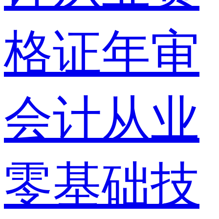
格证年审
会计从业
零基础技