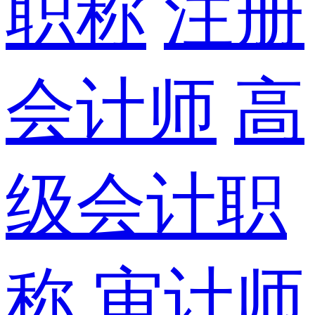
职称
注册
会计师
高
级会计职
称
审计师