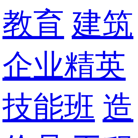
教育
建筑
企业精英
技能班
造