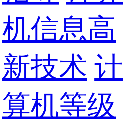
机信息高
新技术
计
算机等级