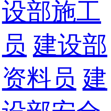
设部施工
员
建设部
资料员
建