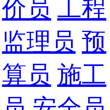
价员
工程
监理员
预
算员
施工
员
安全员