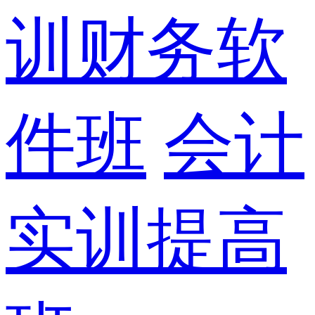
训财务软
件班
会计
实训提高