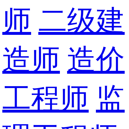
师
二级建
造师
造价
工程师
监