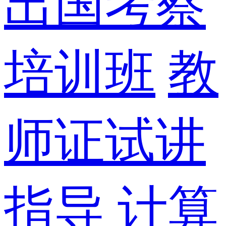
出国考察
培训班
教
师证试讲
指导
计算