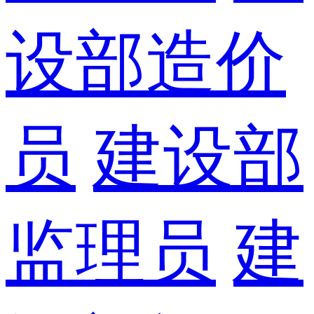
设部造价
员
建设部
监理员
建