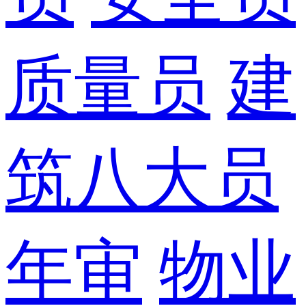
质量员
建
筑八大员
年审
物业