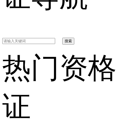
搜索
热门资格
证