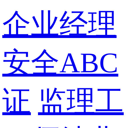
企业经理
安全ABC
证
监理工