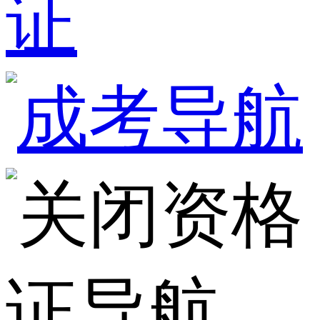
证
资格
证导航