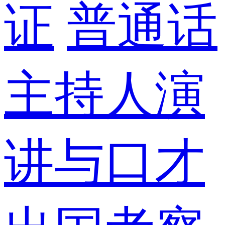
证
普通话
主持人演
讲与口才