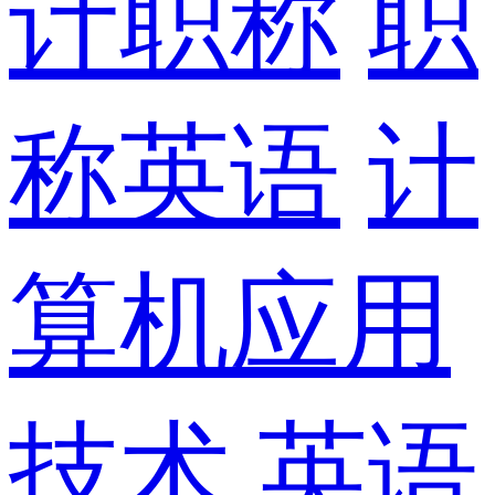
计职称
职
称英语
计
算机应用
技术
英语