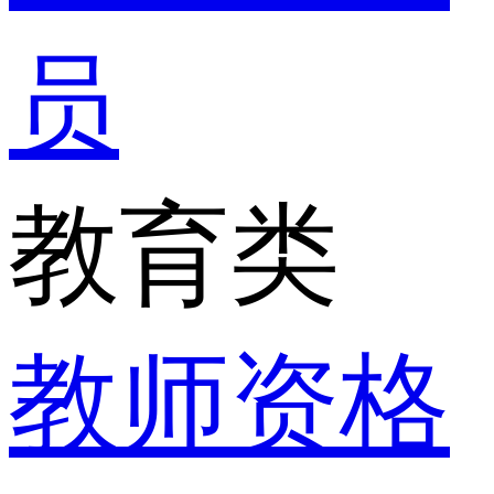
员
教育类
教师资格