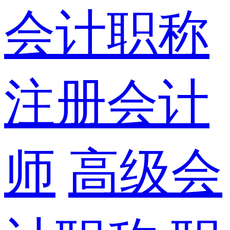
会计职称
注册会计
师
高级会