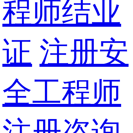
程师结业
证
注册安
全工程师
注册咨询