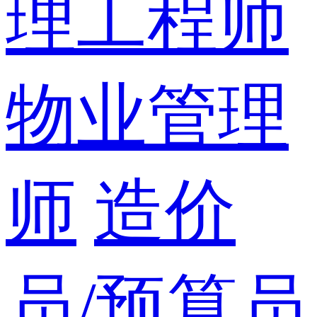
理工程师
物业管理
师
造价
员/预算员