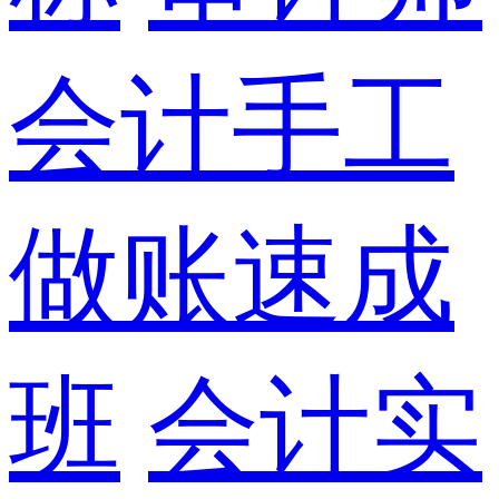
会计手工
做账速成
班
会计实