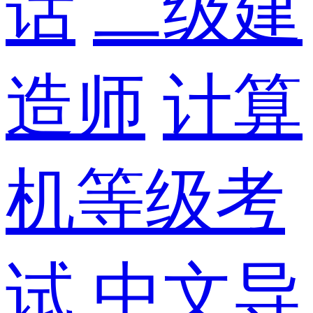
话
二级建
造师
计算
机等级考
试
中文导