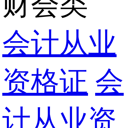
财会类
会计从业
资格证
会
计从业资