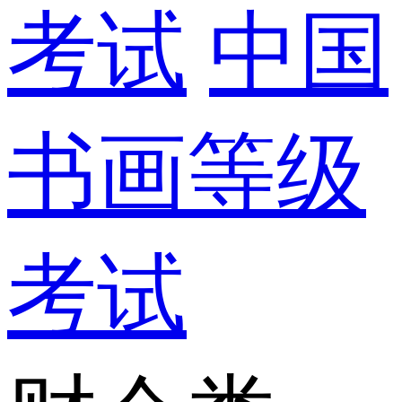
考试
中国
书画等级
考试