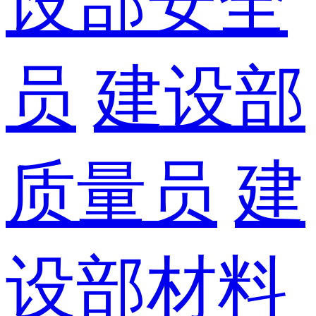
设部安全
员
建设部
质量员
建
设部材料