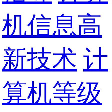
机信息高
新技术
计
算机等级