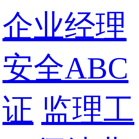
企业经理
安全ABC
证
监理工