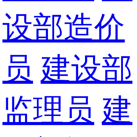
设部造价
员
建设部
监理员
建