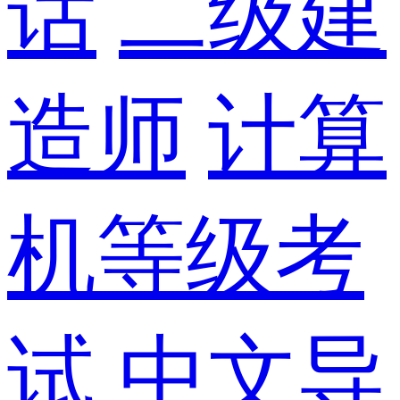
话
二级建
造师
计算
机等级考
试
中文导