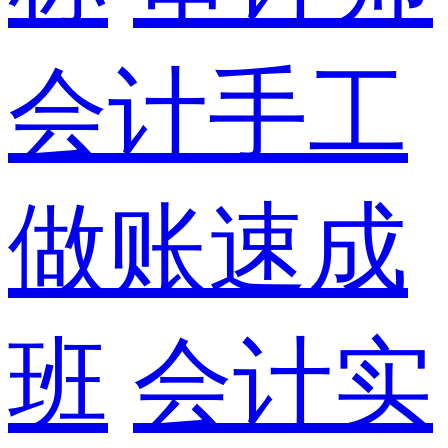
会计手工
做账速成
班
会计实