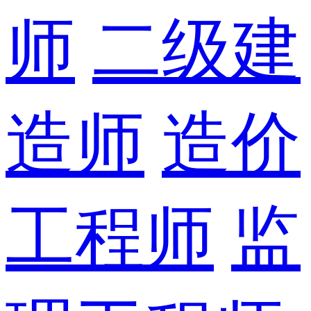
师
二级建
造师
造价
工程师
监