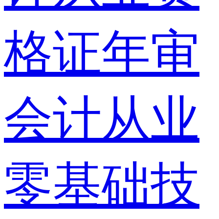
格证年审
会计从业
零基础技