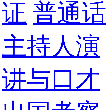
证
普通话
主持人演
讲与口才