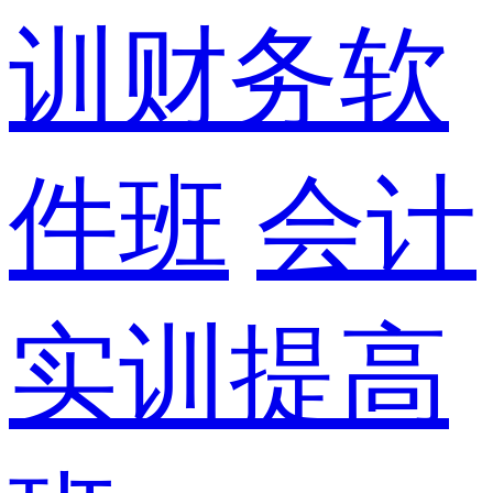
训财务软
件班
会计
实训提高