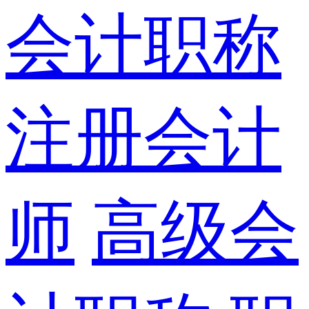
会计职称
注册会计
师
高级会