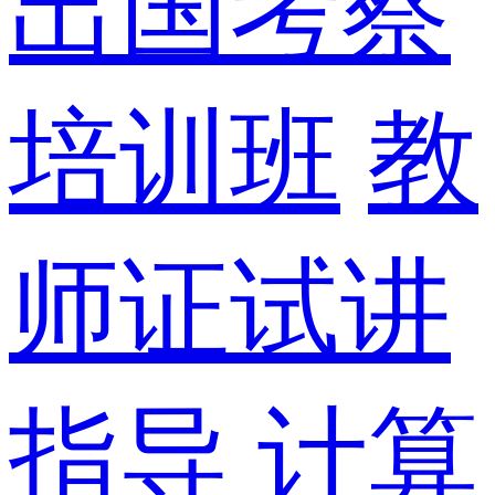
出国考察
培训班
教
师证试讲
指导
计算