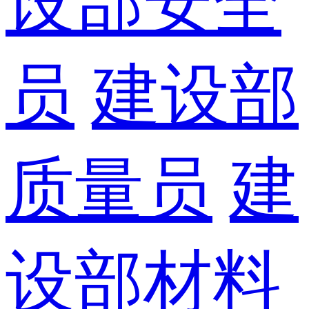
设部安全
员
建设部
质量员
建
设部材料