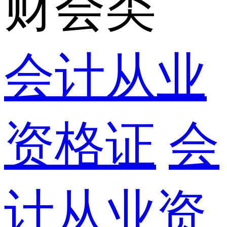
财会类
会计从业
资格证
会
计从业资