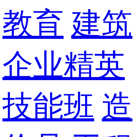
教育
建筑
企业精英
技能班
造