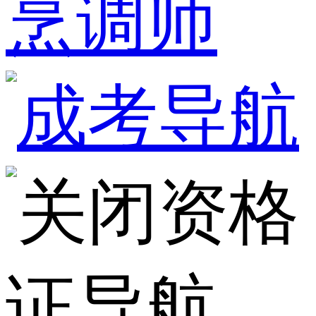
烹调师
资格
证导航