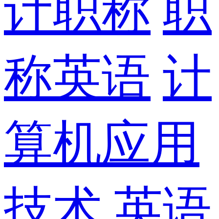
计职称
职
称英语
计
算机应用
技术
英语