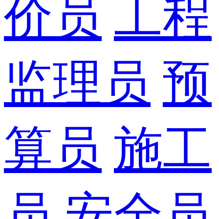
价员
工程
监理员
预
算员
施工
员
安全员