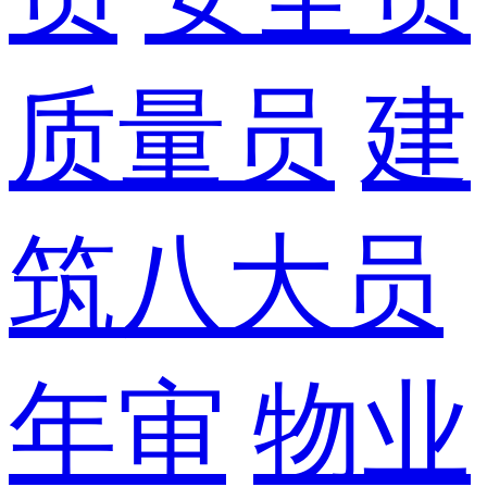
质量员
建
筑八大员
年审
物业