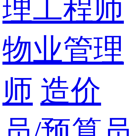
理工程师
物业管理
师
造价
员/预算员