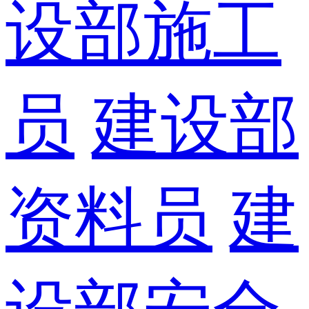
设部施工
员
建设部
资料员
建