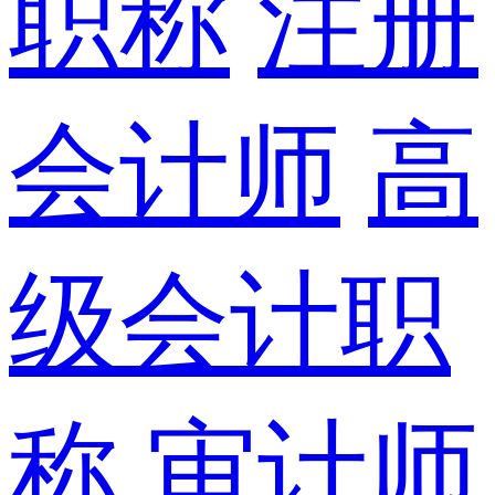
职称
注册
会计师
高
级会计职
称
审计师