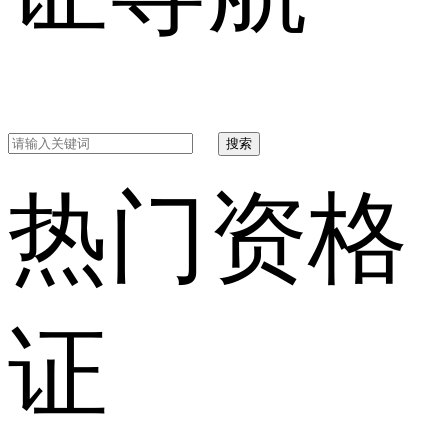
搜索
热门资格
证