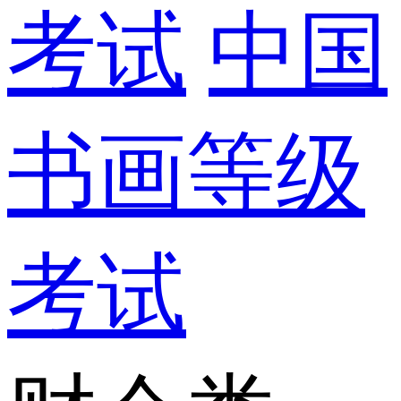
考试
中国
书画等级
考试