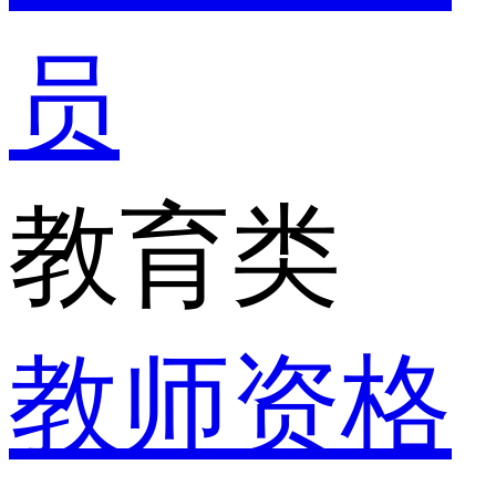
员
教育类
教师资格