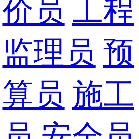
价员
工程
监理员
预
算员
施工
员
安全员