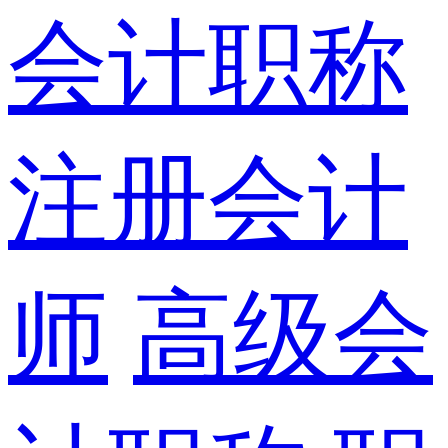
会计职称
注册会计
师
高级会