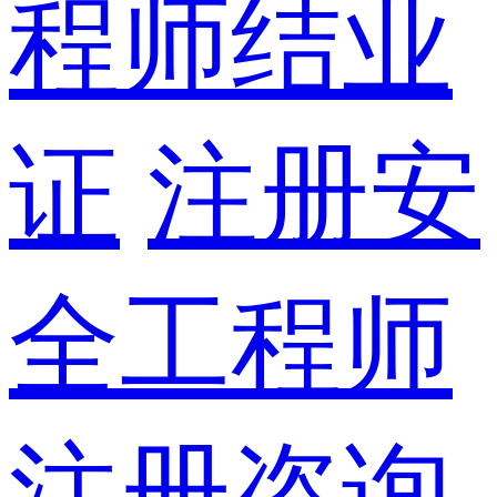
程师结业
证
注册安
全工程师
注册咨询