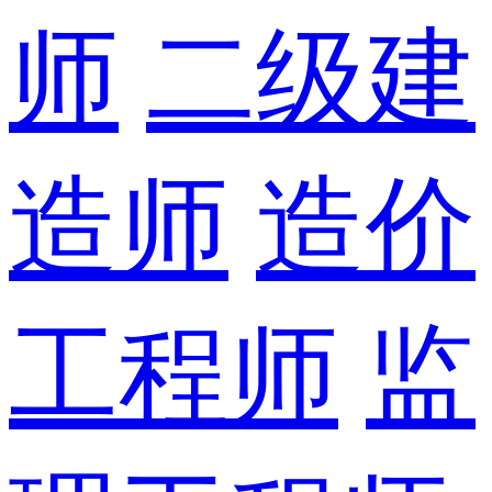
师
二级建
造师
造价
工程师
监