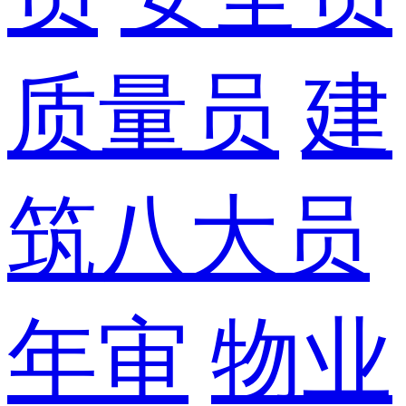
质量员
建
筑八大员
年审
物业