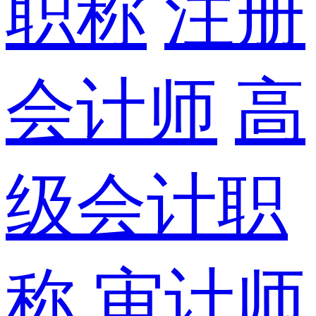
职称
注册
会计师
高
级会计职
称
审计师