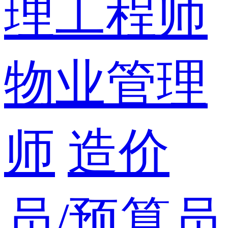
理工程师
物业管理
师
造价
员/预算员