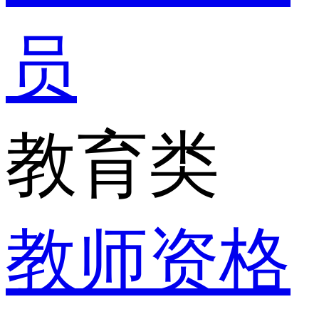
员
教育类
教师资格