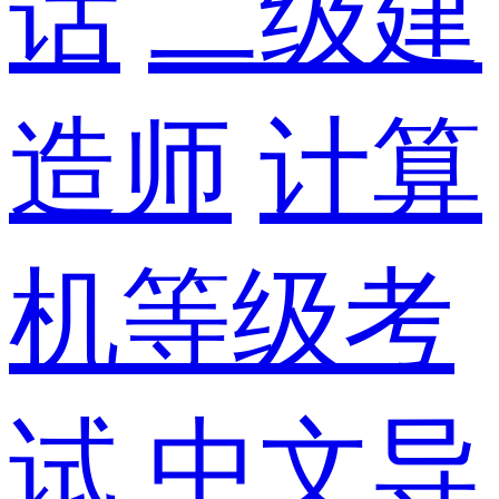
话
二级建
造师
计算
机等级考
试
中文导