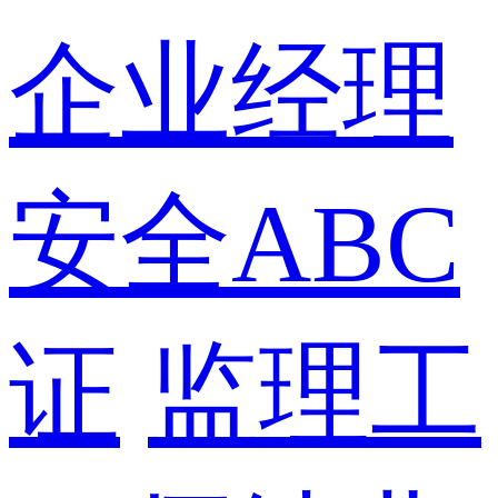
企业经理
安全ABC
证
监理工