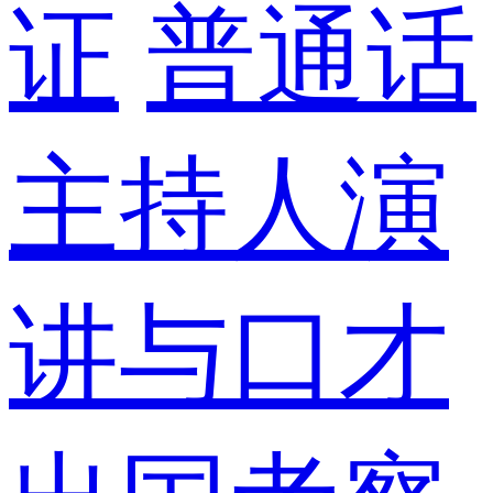
证
普通话
主持人演
讲与口才