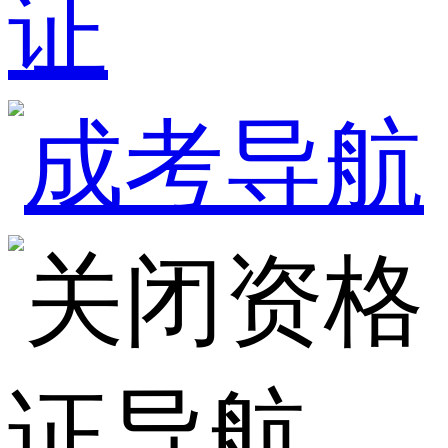
证
资格
证导航