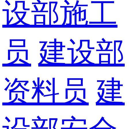
设部施工
员
建设部
资料员
建