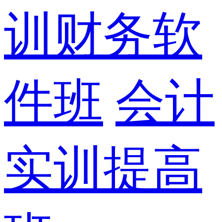
训财务软
件班
会计
实训提高