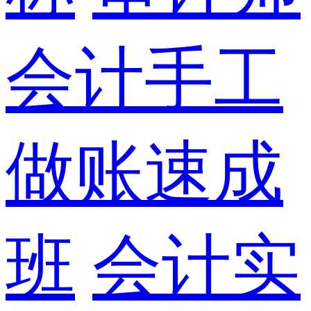
会计手工
做账速成
班
会计实