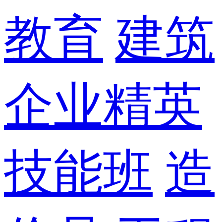
教育
建筑
企业精英
技能班
造