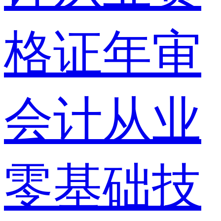
格证年审
会计从业
零基础技