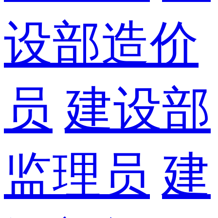
设部造价
员
建设部
监理员
建