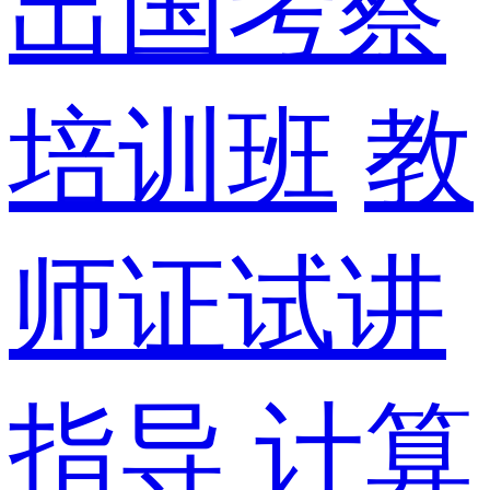
出国考察
培训班
教
师证试讲
指导
计算