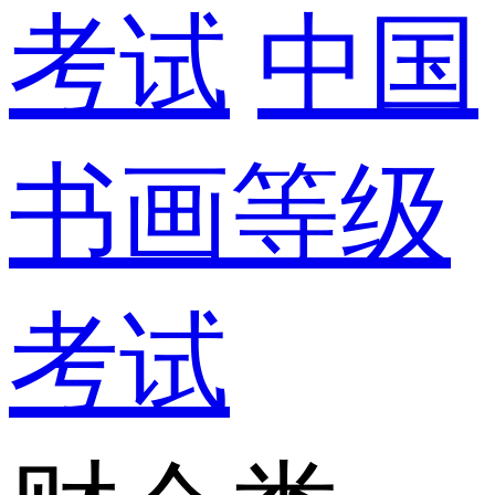
考试
中国
书画等级
考试