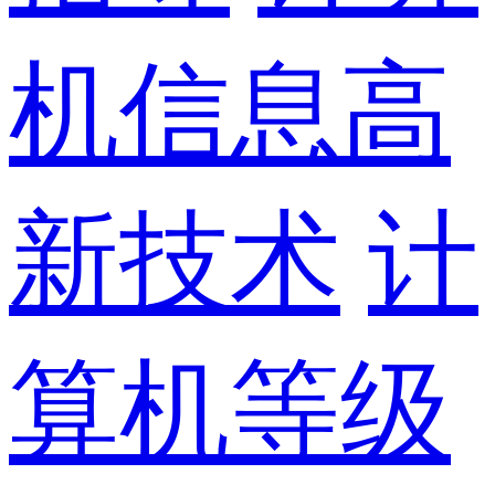
机信息高
新技术
计
算机等级