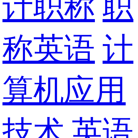
计职称
职
称英语
计
算机应用
技术
英语