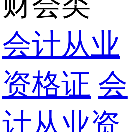
财会类
会计从业
资格证
会
计从业资