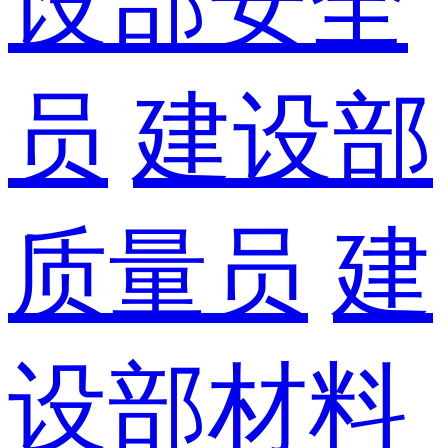
设部安全
员
建设部
质量员
建
设部材料