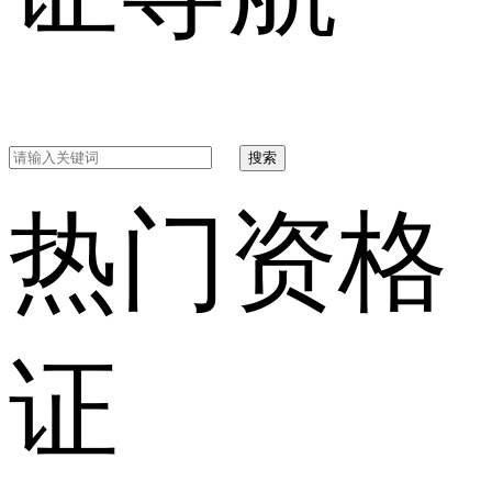
搜索
热门资格
证