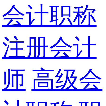
会计职称
注册会计
师
高级会