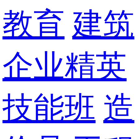
教育
建筑
企业精英
技能班
造