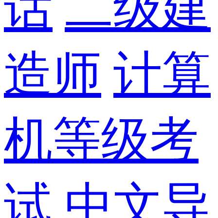
话
二级建
造师
计算
机等级考
试
中文导