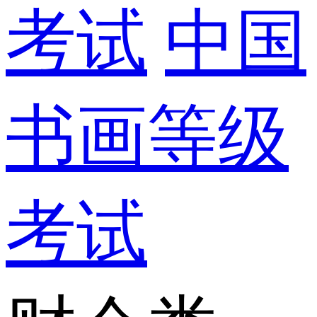
考试
中国
书画等级
考试