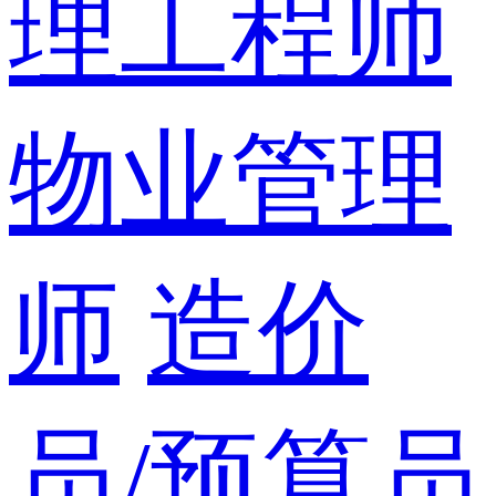
理工程师
物业管理
师
造价
员/预算员