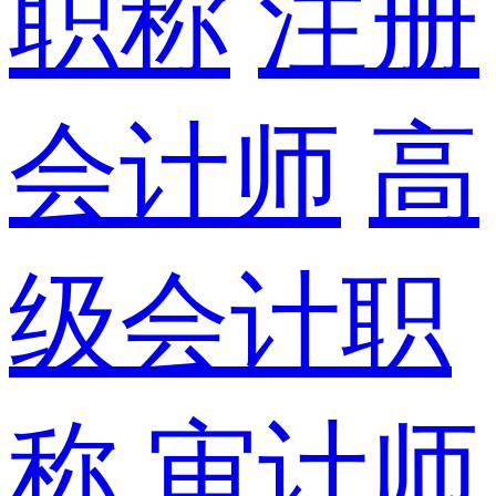
职称
注册
会计师
高
级会计职
称
审计师