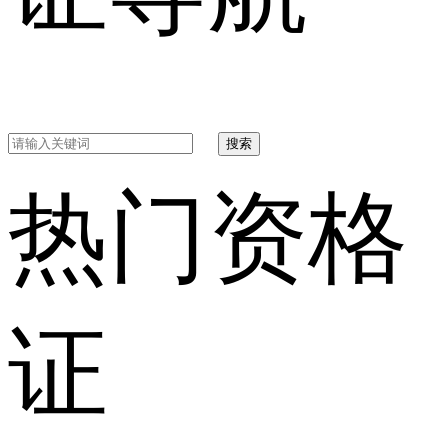
搜索
热门资格
证