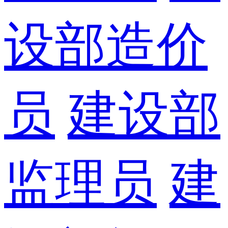
设部造价
员
建设部
监理员
建