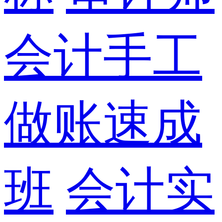
会计手工
做账速成
班
会计实