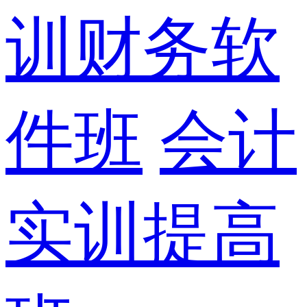
训财务软
件班
会计
实训提高