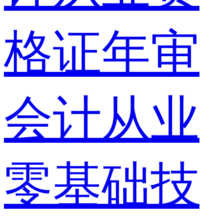
格证年审
会计从业
零基础技