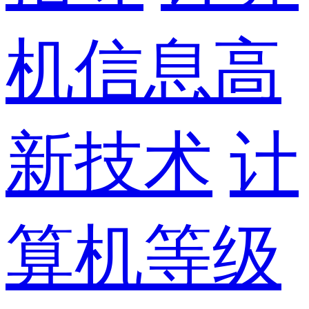
机信息高
新技术
计
算机等级