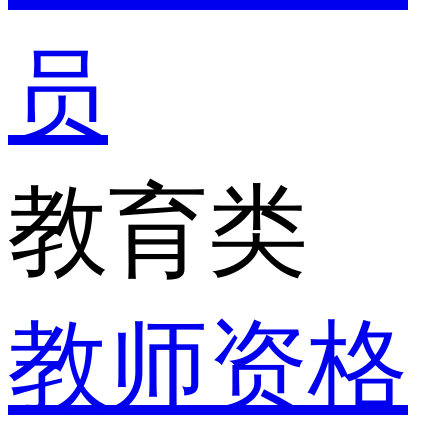
员
教育类
教师资格