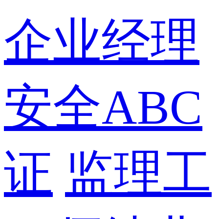
企业经理
安全ABC
证
监理工