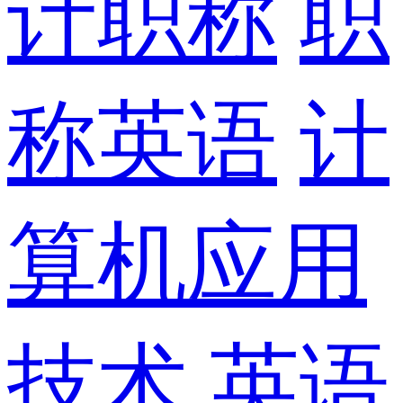
计职称
职
称英语
计
算机应用
技术
英语