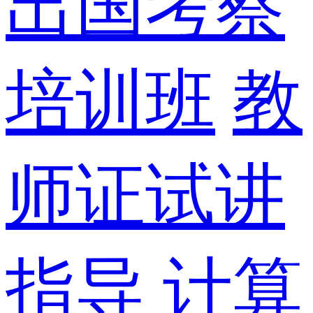
出国考察
培训班
教
师证试讲
指导
计算