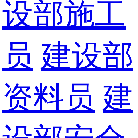
设部施工
员
建设部
资料员
建