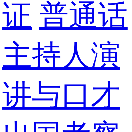
证
普通话
主持人演
讲与口才