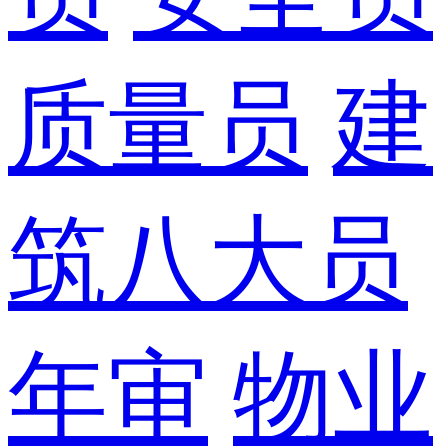
质量员
建
筑八大员
年审
物业