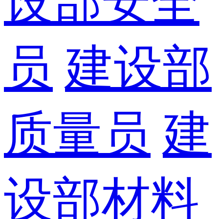
设部安全
员
建设部
质量员
建
设部材料