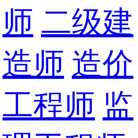
师
二级建
造师
造价
工程师
监