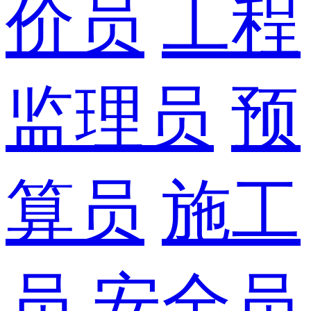
价员
工程
监理员
预
算员
施工
员
安全员