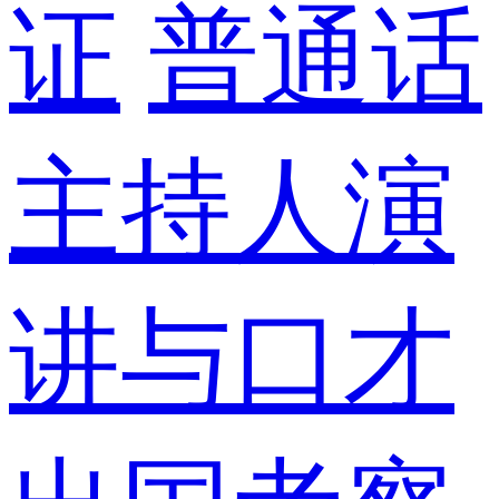
证
普通话
主持人演
讲与口才