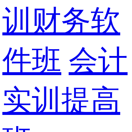
训财务软
件班
会计
实训提高