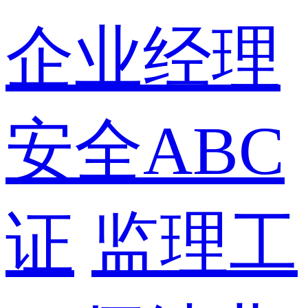
企业经理
安全ABC
证
监理工