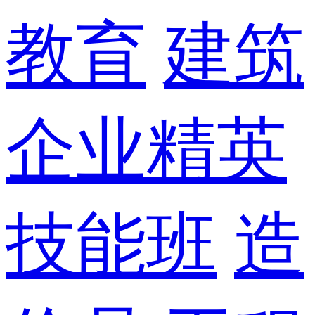
教育
建筑
企业精英
技能班
造