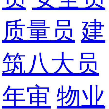
质量员
建
筑八大员
年审
物业