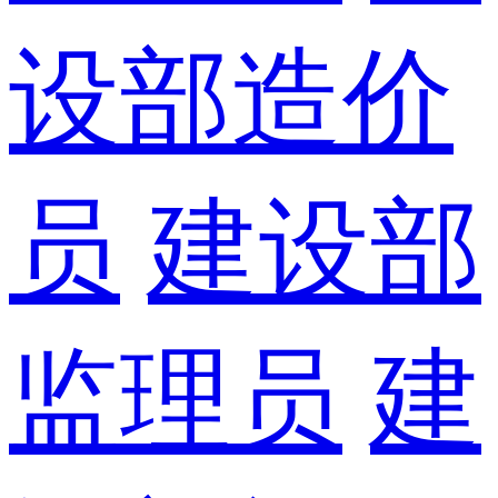
设部造价
员
建设部
监理员
建