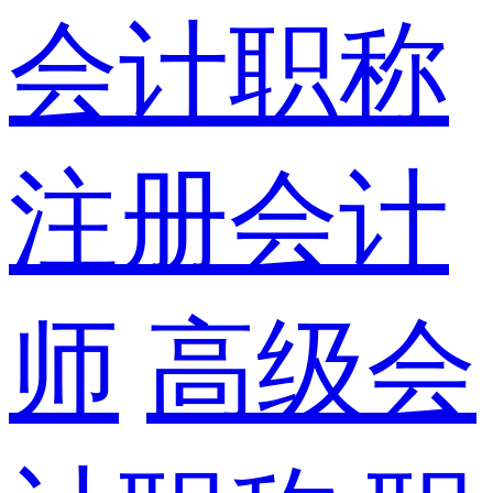
会计职称
注册会计
师
高级会