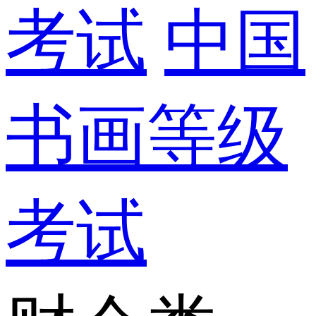
考试
中国
书画等级
考试