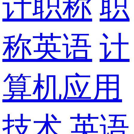
计职称
职
称英语
计
算机应用
技术
英语