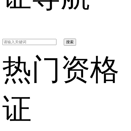
搜索
热门资格
证