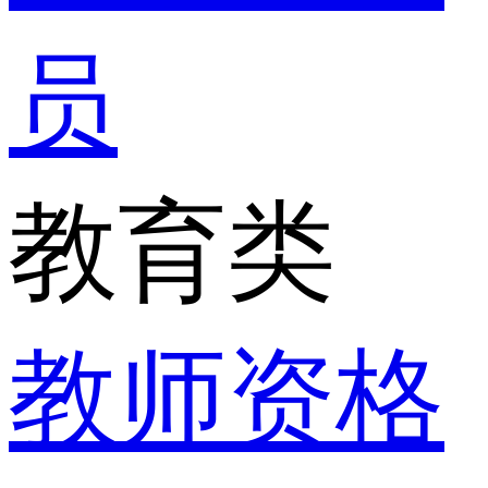
员
教育类
教师资格