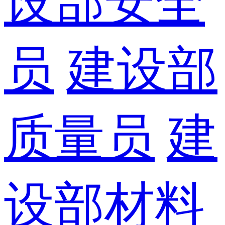
设部安全
员
建设部
质量员
建
设部材料