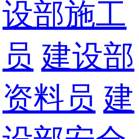
设部施工
员
建设部
资料员
建