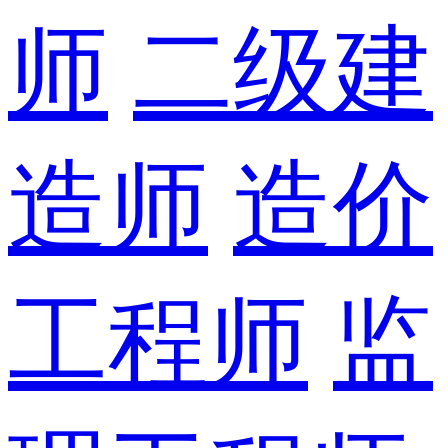
师
二级建
造师
造价
工程师
监