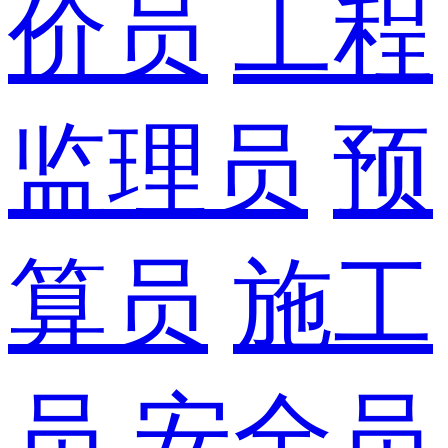
价员
工程
监理员
预
算员
施工
员
安全员