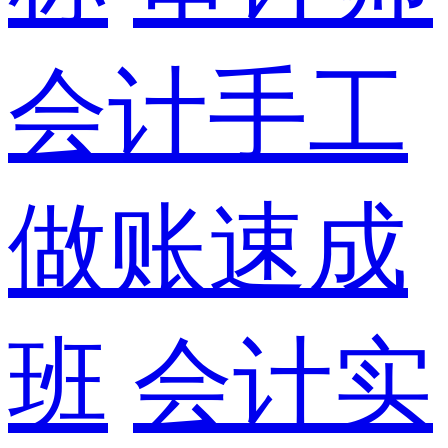
会计手工
做账速成
班
会计实