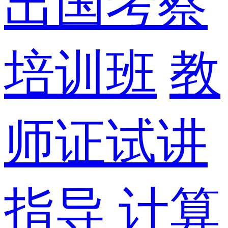
出国考察
培训班
教
师证试讲
指导
计算