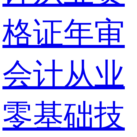
格证年审
会计从业
零基础技