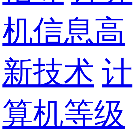
机信息高
新技术
计
算机等级