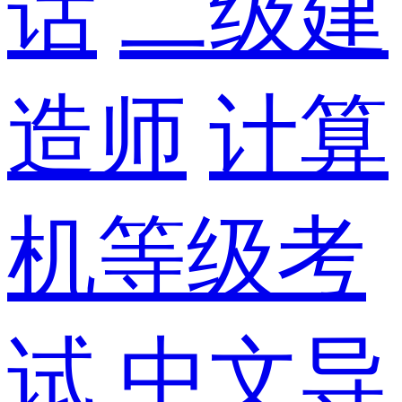
话
二级建
造师
计算
机等级考
试
中文导