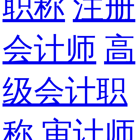
职称
注册
会计师
高
级会计职
称
审计师