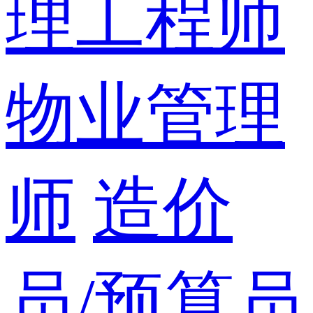
理工程师
物业管理
师
造价
员/预算员