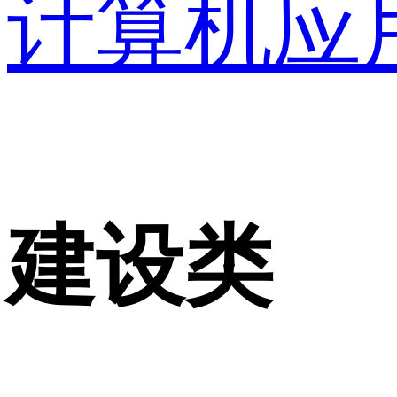
计算机应
建设类