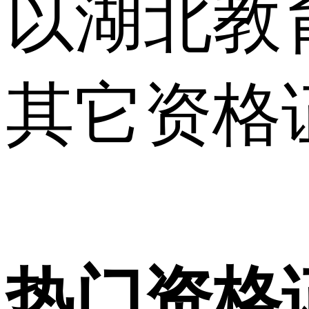
以湖北教
其它资格
热门资格