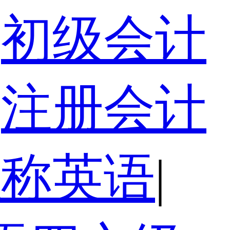
初级会计
注册会计
职称英语
|