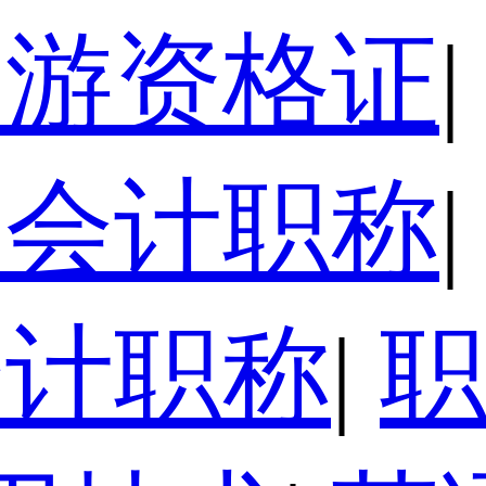
导游资格证
|
级会计职称
|
会计职称
|