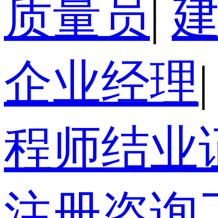
质量员
|
企业经理
|
程师结业
注册咨询