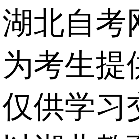
湖北自考
为考生提
仅供学习