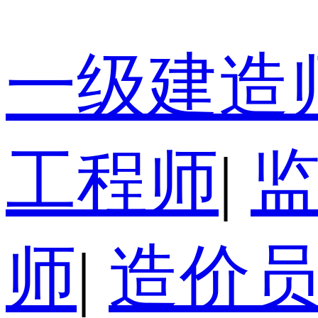
一级建造
工程师
|
师
|
造价员