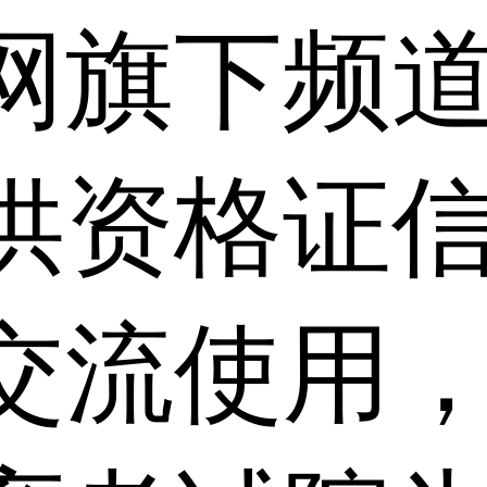
网旗下频
供资格证信
交流使用