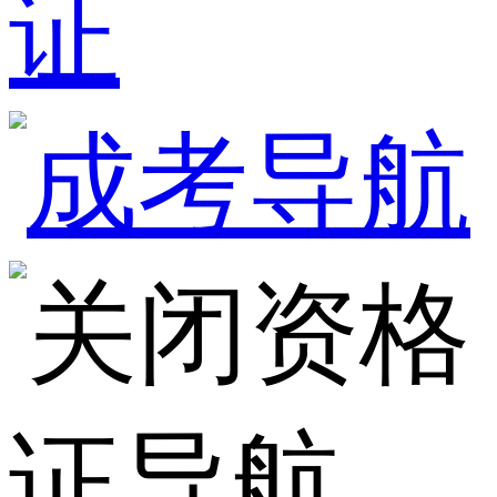
证
资格
证导航