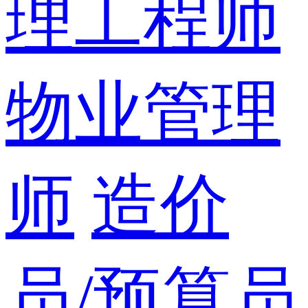
理工程师
物业管理
师
造价
员/预算员