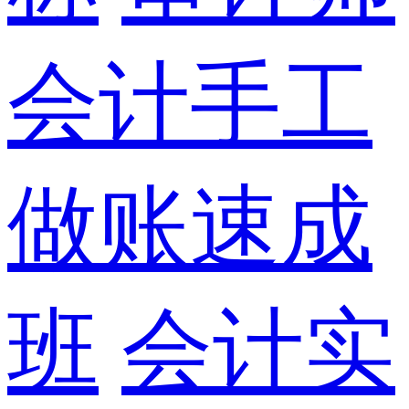
会计手工
做账速成
班
会计实