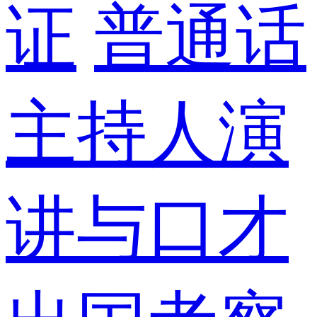
证
普通话
主持人演
讲与口才