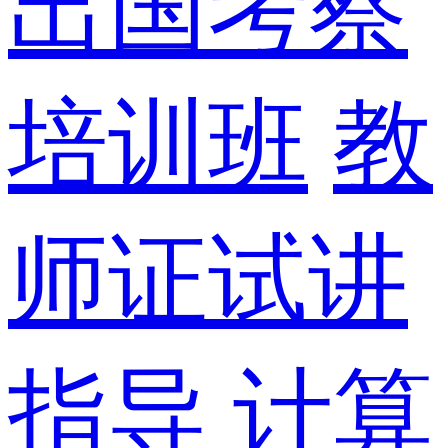
出国考察
培训班
教
师证试讲
指导
计算