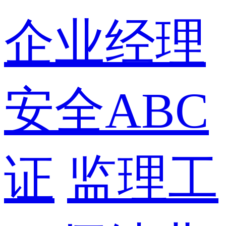
企业经理
安全ABC
证
监理工