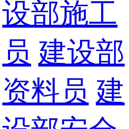
设部施工
员
建设部
资料员
建