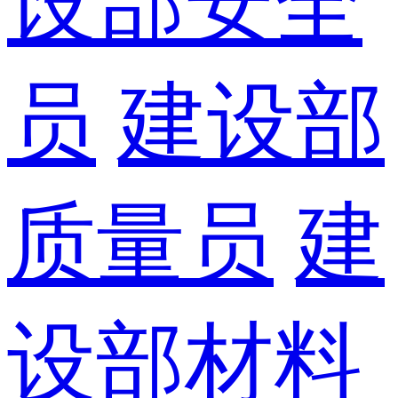
设部安全
员
建设部
质量员
建
设部材料