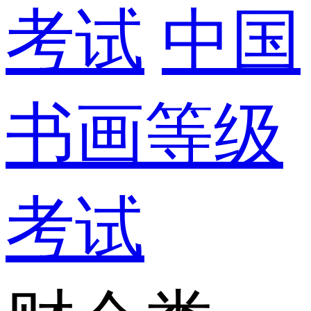
考试
中国
书画等级
考试