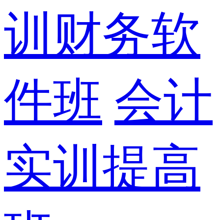
训财务软
件班
会计
实训提高