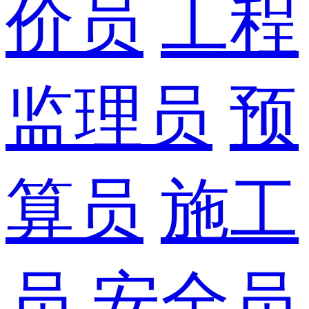
价员
工程
监理员
预
算员
施工
员
安全员