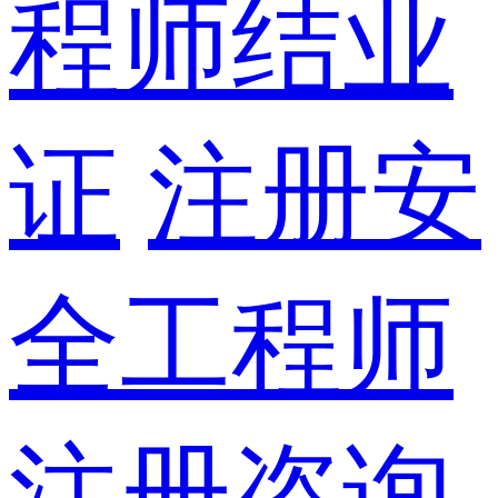
程师结业
证
注册安
全工程师
注册咨询