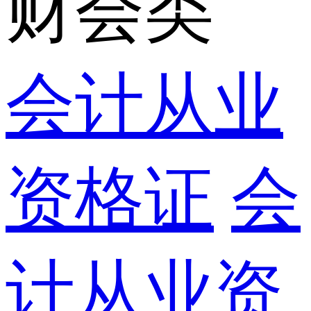
财会类
会计从业
资格证
会
计从业资