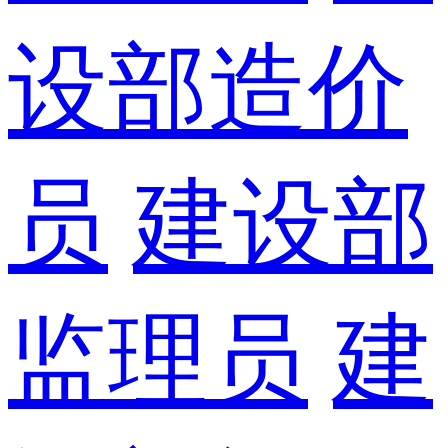
设部造价
员
建设部
监理员
建