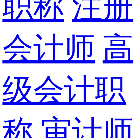
职称
注册
会计师
高
级会计职
称
审计师