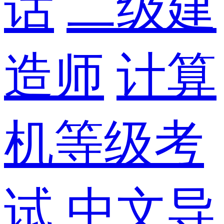
话
二级建
造师
计算
机等级考
试
中文导