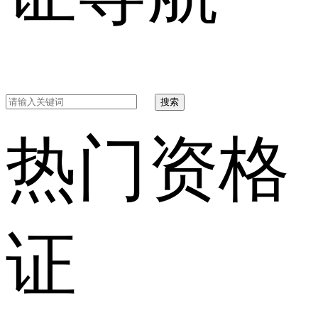
搜索
热门资格
证