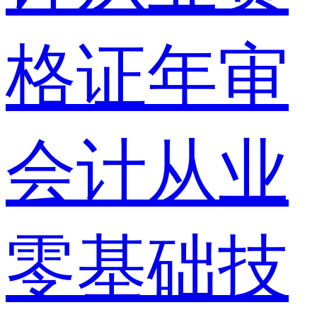
格证年审
会计从业
零基础技