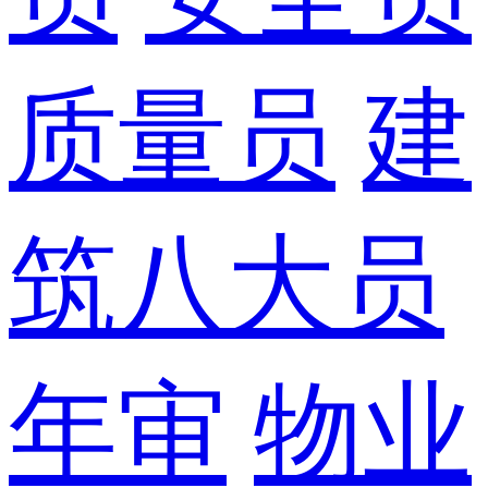
质量员
建
筑八大员
年审
物业