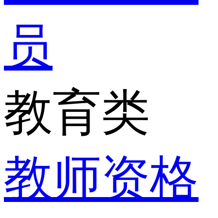
员
教育类
教师资格