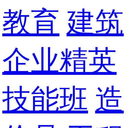
教育
建筑
企业精英
技能班
造