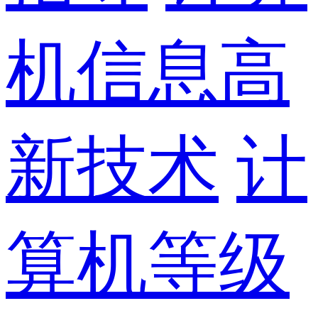
机信息高
新技术
计
算机等级