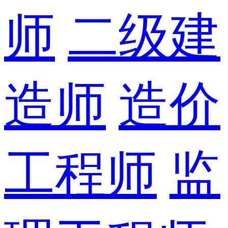
师
二级建
造师
造价
工程师
监