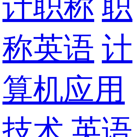
计职称
职
称英语
计
算机应用
技术
英语