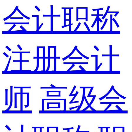
会计职称
注册会计
师
高级会